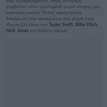
pop συγκροτήματος, όπως συνήθως
συμβαίνει στην αγαπημένη σειρά εποχής του
νεανικού κοινού. Άλλες ορχηστρικές
διασκευές που ακούγονται στη σειρά στην
ίδια σεζόν είναι των
Taylor
Swift,
Billie
Eilish,
Nick
Jonas
και πολλών ακόμη