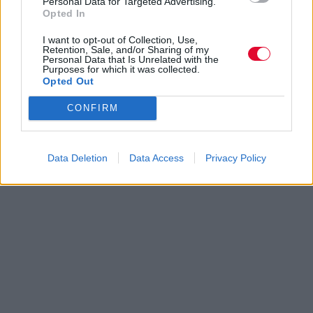
Personal Data for Targeted Advertising.
Opted In
I want to opt-out of Collection, Use,
Retention, Sale, and/or Sharing of my
Personal Data that Is Unrelated with the
Purposes for which it was collected.
Opted Out
CONFIRM
Data Deletion
Data Access
Privacy Policy