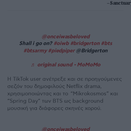
– Sanctuar
@onceiwasbeloved
Shall i go on?
#oiwb
#bridgerton
#bts
#btsarmy
#piedpiper
@Bridgerton
♬ original sound - MoMoMo
Η TikTok user ανέτρεξε και σε προηγούμενες
σεζόν του δημοφιλούς Netflix drama,
χρησιμοποιώντας και το “Mikrokosmos” και
“Spring Day” των BTS ως background
μουσική για διάφορες σκηνές χορού.
@onceiwasbeloved