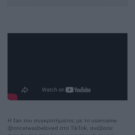
Η fan του συγκροτήματος με το username
@onceiwasbeloved στο TikTok, ανέβασε