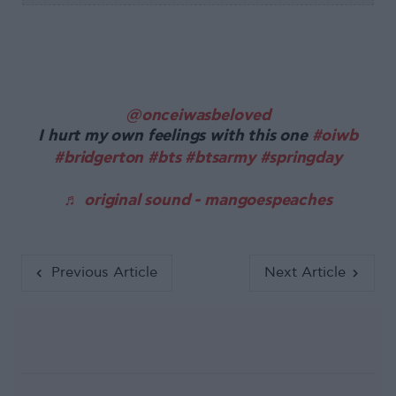
@onceiwasbeloved
I hurt my own feelings with this one
#oiwb
#bridgerton
#bts
#btsarmy
#springday
♬ original sound - mangoespeaches
Previous Article
Next Article