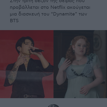
Στην τρίτη σεζόν της σειράς που
προβάλλεται στο Netflix ακούγεται
μια διασκευή του “Dynamite” των
BTS