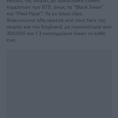
σκηνές της σειράς με ορχηστρικά covers
κομματιών των BTS, όπως τα “Black Swan”
και “Pied Piper”. Τα εν λόγω clips
διακινούνται ήδη αρκετά από τους fans της
σειράς και του boyband, με περισσότερα από
300,000 και 1.3 εκατομμύρια views το κάθε
ένα.