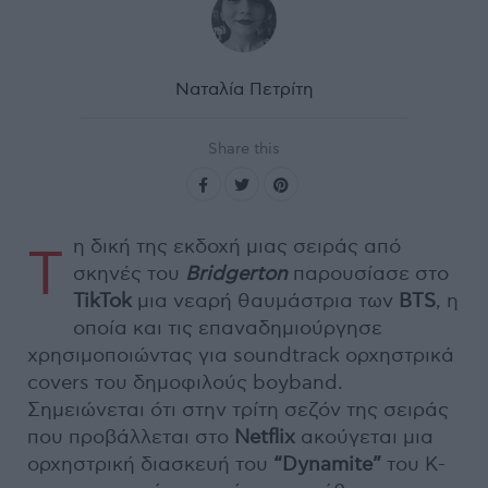
Ναταλία Πετρίτη
Share this
η δική της εκδοχή μιας σειράς από
Τ
σκηνές του
Bridgerton
παρουσίασε στο
TikTok
μια νεαρή θαυμάστρια των
BTS
, η
οποία και τις επαναδημιούργησε
χρησιμοποιώντας για soundtrack ορχηστρικά
covers του δημοφιλούς boyband.
Σημειώνεται ότι στην τρίτη σεζόν της σειράς
που προβάλλεται στο
Netflix
ακούγεται μια
ορχηστρική διασκευή του
“
Dynamite”
του K-