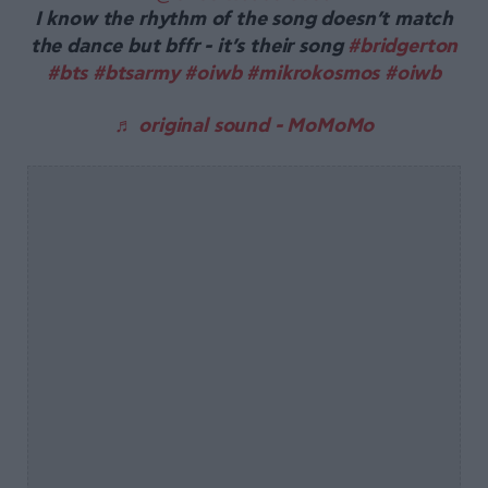
I know the rhythm of the song doesn’t match
the dance but bffr - it’s their song
#bridgerton
#bts
#btsarmy
#oiwb
#mikrokosmos
#oiwb
♬ original sound - MoMoMo