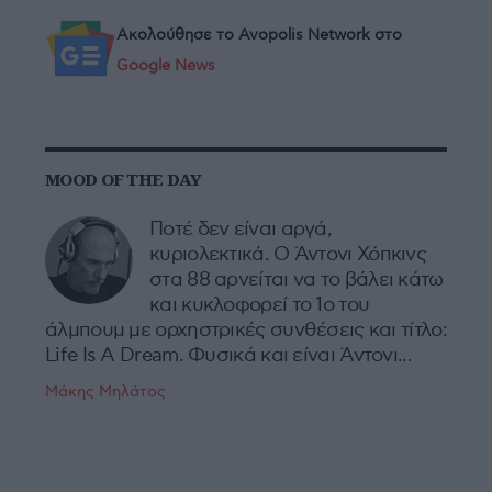
Ακολούθησε το Avopolis Network στο
Google News
MOOD OF THE DAY
Ποτέ δεν είναι αργά,
κυριολεκτικά. Ο Άντονι Χόπκινς
στα 88 αρνείται να το βάλει κάτω
και κυκλοφορεί το 1ο του
άλμπουμ με ορχηστρικές συνθέσεις και τίτλο:
Life Is A Dream. Φυσικά και είναι Άντονι...
Μάκης Μηλάτος