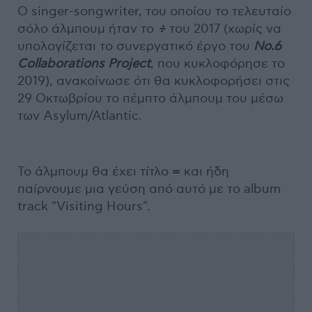
Ο singer-songwriter, του οποίου το τελευταίο
σόλο άλμπουμ ήταν το
÷
του 2017 (χωρίς να
υπολογίζεται το συνεργατικό έργο του
No.6
Collaborations Project
, που κυκλοφόρησε το
2019), ανακοίνωσε ότι θα κυκλοφορήσει στις
29 Οκτωβρίου το πέμπτο άλμπουμ του μέσω
των Asylum/Atlantic.
Το άλμπουμ θα έχει τίτλο
=
και ήδη
παίρνουμε μια γεύση από αυτό με το album
track "Visiting Hours".