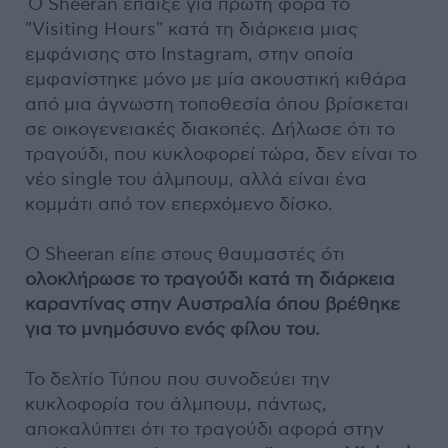
Ο Sheeran έπαιξε για πρώτη φορά το
"Visiting Hours" κατά τη διάρκεια μιας
εμφάνισης στο Instagram, στην οποία
εμφανίστηκε μόνο με μία ακουστική κιθάρα
από μια άγνωστη τοποθεσία όπου βρίσκεται
σε οικογενειακές διακοπές. Δήλωσε ότι το
τραγούδι, που κυκλοφορεί τώρα, δεν είναι το
νέο single του άλμπουμ, αλλά είναι ένα
κομμάτι από τον επερχόμενο δίσκο.
Ο Sheeran είπε στους θαυμαστές ότι
ολοκλήρωσε το τραγούδι κατά τη διάρκεια
καραντίνας στην Αυστραλία όπου βρέθηκε
για το μνημόσυνο ενός φίλου του.
Το δελτίο Τύπου που συνοδεύει την
κυκλοφορία του άλμπουμ, πάντως,
αποκαλύπτει ότι το τραγούδι αφορά στην