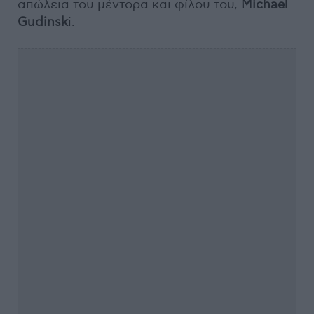
απώλεια του μέντορα και φίλου του,
Michael
Gudinsk
i.