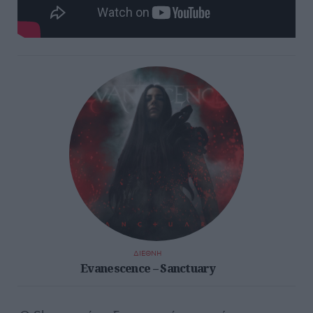
ΔΙΕΘΝΗ
Evanescence – Sanctuary