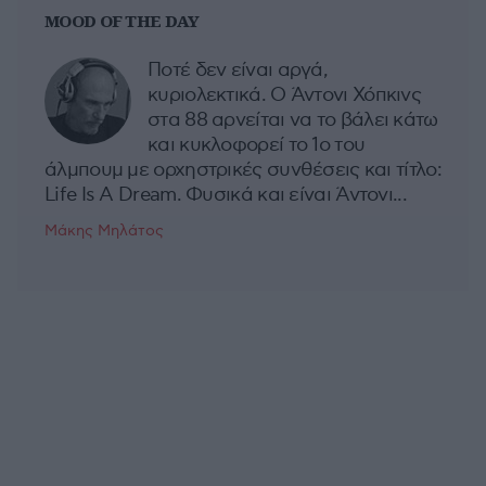
MOOD OF THE DAY
Ποτέ δεν είναι αργά,
κυριολεκτικά. Ο Άντονι Χόπκινς
στα 88 αρνείται να το βάλει κάτω
και κυκλοφορεί το 1ο του
άλμπουμ με ορχηστρικές συνθέσεις και τίτλο:
Life Is A Dream. Φυσικά και είναι Άντονι...
Μάκης Μηλάτος