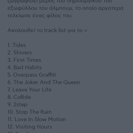
ζωγραφίσει μέρος του δημιουργικού του
εξωφύλλου του άλμπουμ, το οποίο αργότερα
τελείωσε ένας φίλος του.
Ακολουθεί το track list για το =
1. Tides
2. Shivers
3. First Times
4. Bad Habits
5. Overpass Graffiti
6. The Joker And The Queen
7. Leave Your Life
8. Collide
9. 2step
10. Stop The Rain
11. Love In Slow Motion
12. Visiting Hours