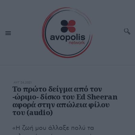
ΑΥΓ 24,2021
Το πρώτο δείγμα από τον
-ώριμο- δίσκο του Ed Sheeran
αφορά στην απώλεια φίλου
του (audio)
«Η ζωή μου άλλαξε πολύ τα