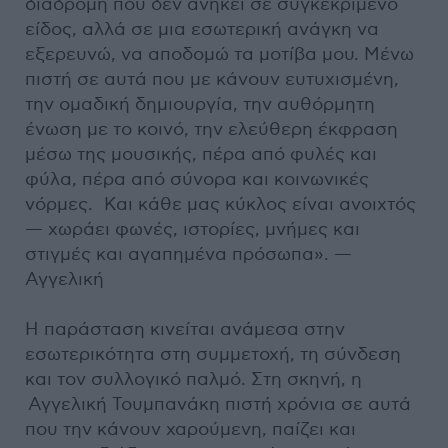
διαδρομή που δεν ανήκει σε συγκεκριμένο
είδος, αλλά σε μια εσωτερική ανάγκη να
εξερευνώ, να αποδομώ τα μοτίβα μου. Μένω
πιστή σε αυτά που με κάνουν ευτυχισμένη,
την ομαδική δημιουργία, την αυθόρμητη
ένωση με το κοινό, την ελεύθερη έκφραση
μέσω της μουσικής, πέρα από φυλές και
φύλα, πέρα από σύνορα και κοινωνικές
νόρμες. Και κάθε μας κύκλος είναι ανοιχτός
— χωράει φωνές, ιστορίες, μνήμες και
στιγμές και αγαπημένα πρόσωπα». —
Αγγελική
Η παράσταση κινείται ανάμεσα στην
εσωτερικότητα στη συμμετοχή, τη σύνδεση
και τον συλλογικό παλμό. Στη σκηνή, η
Αγγελική Τουμπανάκη πιστή χρόνια σε αυτά
που την κάνουν χαρούμενη, παίζει και