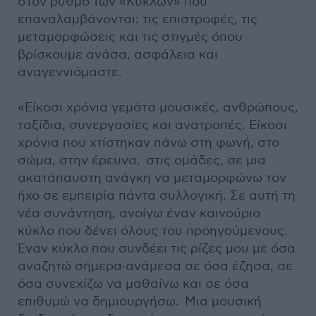
στον ρυθμό των «Κύκλων» που
επαναλαμβάνονται: τις επιστροφές, τις
μεταμορφώσεις και τις στιγμές όπου
βρίσκουμε ανάσα, ασφάλεια και
αναγεννιόμαστε.
«Είκοσι χρόνια γεμάτα μουσικές, ανθρώπους,
ταξίδια, συνεργασίες και ανατροπές. Είκοσι
χρόνια που χτίστηκαν πάνω στη φωνή, στο
σώμα, στην έρευνα, στις ομάδες, σε μια
ακατάπαυστη ανάγκη να μεταμορφώνω τον
ήχο σε εμπειρία πάντα συλλογική. Σε αυτή τη
νέα συνάντηση, ανοίγω έναν καινούριο
κύκλο που δένει όλους του προηγούμενους.
Έναν κύκλο που συνδέει τις ρίζες μου με όσα
αναζητώ σήμερα·ανάμεσα σε όσα έζησα, σε
όσα συνεχίζω να μαθαίνω και σε όσα
επιθυμώ να δημιουργήσω. Μια μουσική