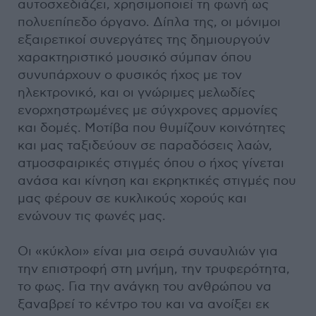
αυτοσχεδιάζει, χρησιμοποιεί τη φωνή ως
πολυεπίπεδο όργανο. Δίπλα της, οι μόνιμοι
εξαιρετικοί συνεργάτες της δημιουργούν
χαρακτηριστικό μουσικό σύμπαν όπου
συνυπάρχουν ο φυσικός ήχος με τον
ηλεκτρονικό, και οι γνώριμες μελωδίες
ενορχηστρωμένες με σύγχρονες αρμονίες
και δομές. Μοτίβα που θυμίζουν κοινότητες
και μας ταξιδεύουν σε παραδόσεις λαών,
ατμοσφαιρικές στιγμές όπου ο ήχος γίνεται
ανάσα και κίνηση και εκρηκτικές στιγμές που
μας φέρουν σε κυκλικούς χορούς και
ενώνουν τις φωνές μας.
Οι «κύκλοι» είναι μια σειρά συναυλιών για
την επιστροφή στη μνήμη, την τρυφερότητα,
το φως. Για την ανάγκη του ανθρώπου να
ξαναβρεί το κέντρο του και να ανοίξει εκ