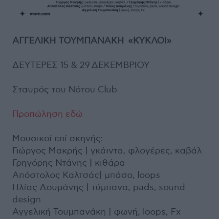
ΑΓΓΕΛΙΚΗ ΤΟΥΜΠΑΝΑΚΗ «ΚΥΚΛΟΙ»
ΔΕΥΤΕΡΕΣ 15 & 29 ΔΕΚΕΜΒΡΙΟΥ
Σταυρός του Νότου Club
Προπώληση εδώ
Μουσικοί επί σκηνής:
Γιώργος Μακρής | γκάιντα, φλογέρες, καβάλ
Γρηγόρης Ντάνης | κιθάρα
Απόστολος Καλτσάς| μπάσο, loops
Ηλίας Δουμάνης | τύμπανα, pads, sound
design
Αγγελική Τουμπανάκη | φωνή, loops, Fx