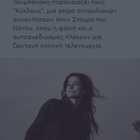
Τουμπανάκη παρουσιάζει τους
"Κύκλους", μια σειρά συναυλιακών
συναντήσεων στον Σταυρό του
Νότου, όπου η φωνή και ο
αυτοσχεδιασμός πλέκουν μια
ζωντανή ηχητική τελετουργία.