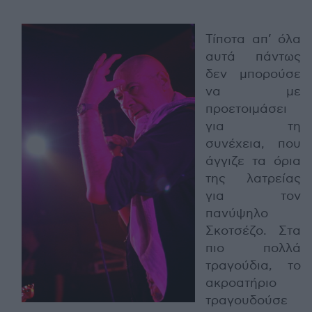
Τίποτα απ’ όλα
αυτά πάντως
δεν μπορούσε
να με
προετοιμάσει
για τη
συνέχεια, που
άγγιζε τα όρια
της λατρείας
για τον
πανύψηλο
Σκοτσέζο. Στα
πιο πολλά
τραγούδια, το
ακροατήριο
τραγουδούσε