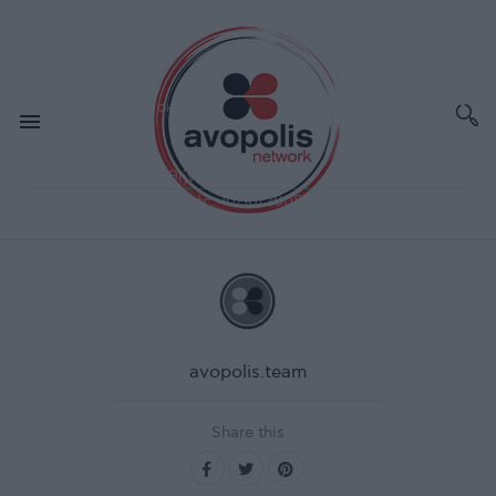
ΟΚΤ 11,2008
ΣΥΝΑΥΛΙΕΣ - ΔΙΕΘΝΗ
Fish
Χώρος:
An Club, Αθήνα
Ημερομηνία διεξαγωγής:
10/10/2008
avopolis.team
Share this