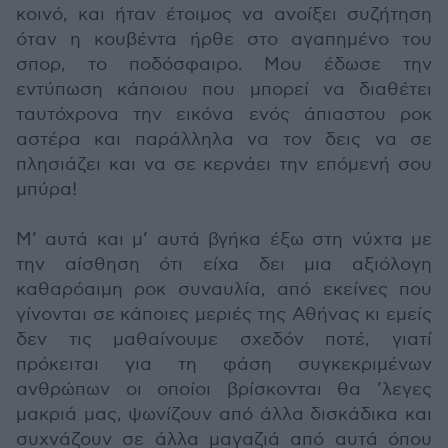
κοινό, και ήταν έτοιμος να ανοίξει συζήτηση
όταν η κουβέντα ήρθε στο αγαπημένο του
σπορ, το ποδόσφαιρο. Μου έδωσε την
εντύπωση κάποιου που μπορεί να διαθέτει
ταυτόχρονα την εικόνα ενός άπιαστου ροκ
αστέρα και παράλληλα να τον δεις να σε
πλησιάζει και να σε κερνάει την επόμενή σου
μπύρα!
Μ’ αυτά και μ’ αυτά βγήκα έξω στη νύχτα με
την αίσθηση ότι είχα δει μια αξιόλογη
καθαρόαιμη ροκ συναυλία, από εκείνες που
γίνονται σε κάποιες μεριές της Αθήνας κι εμείς
δεν τις μαθαίνουμε σχεδόν ποτέ, γιατί
πρόκειται για τη φάση συγκεκριμένων
ανθρώπων οι οποίοι βρίσκονται θα ’λεγες
μακριά μας, ψωνίζουν από άλλα δισκάδικα και
συχνάζουν σε άλλα μαγαζιά από αυτά όπου