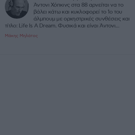
Άντονι Χόπκινς στα 88 αρνείται να το
βάλει κάτω και κυκλοφορεί το 1ο του
άλμπουμ με ορχηστρικές συνθέσεις και
τίτλο: Life Is A Dream. Φυσικά και είναι Άντονι...
Μάκης Μηλάτος