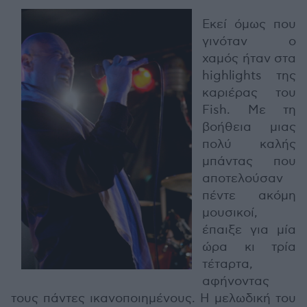
Εκεί όμως που
γινόταν ο
χαμός ήταν στα
highlights της
καριέρας του
Fish. Με τη
βοήθεια μιας
πολύ καλής
μπάντας που
αποτελούσαν
πέντε ακόμη
μουσικοί,
έπαιξε για μία
ώρα κι τρία
τέταρτα,
αφήνοντας
τους πάντες ικανοποιημένους. Η μελωδική του