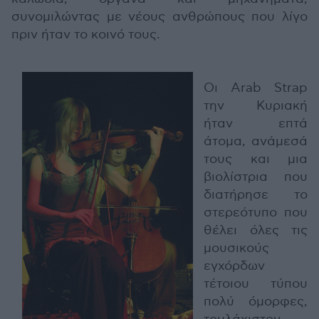
συνομιλώντας με νέους ανθρώπους που λίγο
πριν ήταν το κοινό τους.
Οι Arab Strap
την Κυριακή
ήταν επτά
άτομα, ανάμεσά
τους και μια
βιολίστρια που
διατήρησε το
στερεότυπο που
θέλει όλες τις
μουσικούς
εγχόρδων
τέτοιου τύπου
πολύ όμορφες,