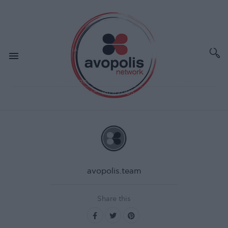
ΙΑΝ 18,2005
ΣΥΝΑΥΛΙΕΣ - ΔΙΕΘΝΗ
Arab Strap
Χώρος:
Μύλος, Θεσσαλονίκη
Ημερομηνία διεξαγωγής:
16/1/2005
avopolis.team
Share this