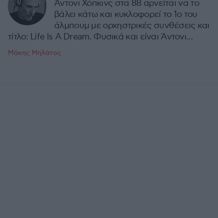
Άντονι Χόπκινς στα 88 αρνείται να το
βάλει κάτω και κυκλοφορεί το 1ο του
άλμπουμ με ορχηστρικές συνθέσεις και
τίτλο: Life Is A Dream. Φυσικά και είναι Άντονι...
Μάκης Μηλάτος