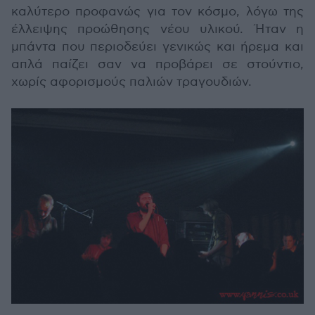
καλύτερο προφανώς για τον κόσμο, λόγω της
έλλειψης προώθησης νέου υλικού. Ήταν η
μπάντα που περιοδεύει γενικώς και ήρεμα και
απλά παίζει σαν να προβάρει σε στούντιο,
χωρίς αφορισμούς παλιών τραγουδιών.