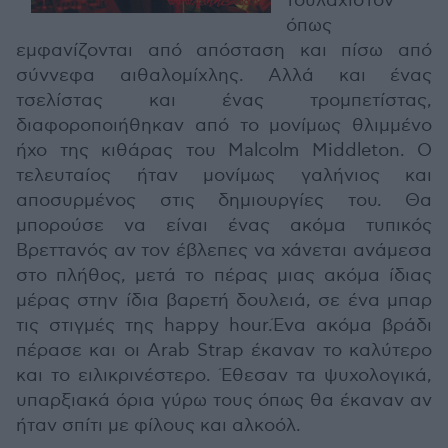
τουλάχιστον
όπως
εμφανίζονται από απόσταση και πίσω από
σύννεφα αιθαλομίχλης. Αλλά και ένας
τσελίστας και ένας τρομπετίστας,
διαφοροποιήθηκαν από το μονίμως θλιμμένο
ήχο της κιθάρας του Malcolm Middleton. Ο
τελευταίος ήταν μονίμως γαλήνιος και
αποσυρμένος στις δημιουργίες του. Θα
μπορούσε να είναι ένας ακόμα τυπικός
Βρεττανός αν τον έβλεπες να χάνεται ανάμεσα
στο πλήθος, μετά το πέρας μιας ακόμα ίδιας
μέρας στην ίδια βαρετή δουλειά, σε ένα μπαρ
τις στιγμές της happy hour.Ένα ακόμα βράδι
πέρασε και οι Arab Strap έκαναν το καλύτερο
και το ειλικρινέστερο. Έθεσαν τα ψυχολογικά,
υπαρξιακά όρια γύρω τους όπως θα έκαναν αν
ήταν σπίτι με φίλους και αλκοόλ.