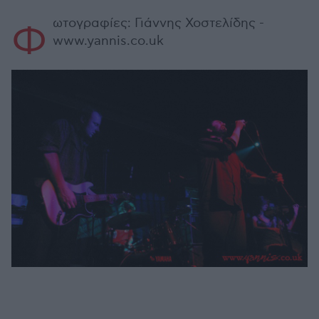
ωτογραφίες: Γιάννης Χοστελίδης -
Φ
www.yannis.co.uk