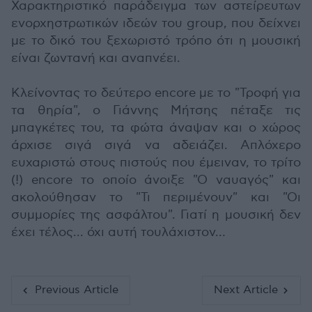
Χαρακτηριστικό παράδειγμα των αστείρευτων
ενορχηστρωτικών ιδεών του group, που δείχνει
με το δικό του ξεχωριστό τρόπο ότι η μουσική
είναι ζωντανή και αναπνέει.
Κλείνοντας το δεύτερο encore με το "Τροφή για
τα θηρία", o Γιάννης Μήτσης πέταξε τις
μπαγκέτες του, τα φώτα άναψαν και ο χώρος
άρχισε σιγά σιγά να αδειάζει. Απλόχερο
ευχαριστώ στους πιστούς που έμειναν, το τρίτο
(!) encore το οποίο άνοιξε "Ο ναυαγός" και
ακολούθησαν το "Τι περιμένουν" και "Οι
συμμορίες της ασφάλτου". Γιατί η μουσική δεν
έχει τέλος... όχι αυτή τουλάχιστον…
Previous Article
Next Article