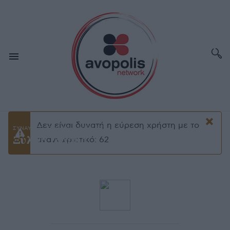
×
Δεν είναι δυνατή η εύρεση χρήστη με το
ΝΟΕ 2,2000
ΣΥΝΑΥΛΙΕΣ - ΕΛΛΗΝΙΚΑ
Ξύλινα Σπαθιά
Προειδοποίσηση
αναγνωριστικό: 62