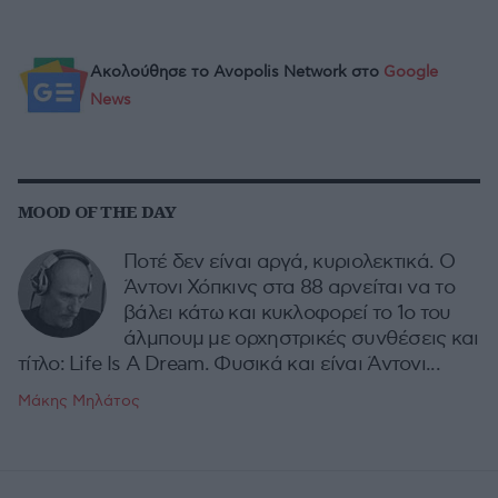
Ακολούθησε το Avopolis Network στο
Google
News
MOOD OF THE DAY
Ποτέ δεν είναι αργά, κυριολεκτικά. Ο
Άντονι Χόπκινς στα 88 αρνείται να το
βάλει κάτω και κυκλοφορεί το 1ο του
άλμπουμ με ορχηστρικές συνθέσεις και
τίτλο: Life Is A Dream. Φυσικά και είναι Άντονι...
Μάκης Μηλάτος