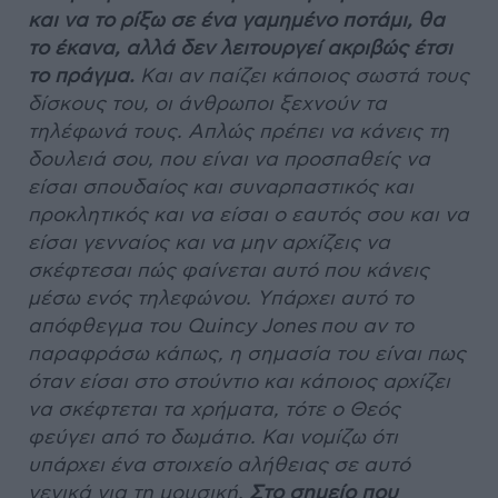
και να το ρίξω σε ένα γαμημένο ποτάμι, θα
το έκανα, αλλά δεν λειτουργεί ακριβώς έτσι
το πράγμα.
Και αν παίζει κάποιος σωστά τους
δίσκους του, οι άνθρωποι ξεχνούν τα
τηλέφωνά τους. Απλώς πρέπει να κάνεις τη
δουλειά σου, που είναι να προσπαθείς να
είσαι σπουδαίος και συναρπαστικός και
προκλητικός και να είσαι ο εαυτός σου και να
είσαι γενναίος και να μην αρχίζεις να
σκέφτεσαι πώς φαίνεται αυτό που κάνεις
μέσω ενός τηλεφώνου. Yπάρχει αυτό το
απόφθεγμα του Quincy Jones που αν το
παραφράσω κάπως, η σημασία του είναι πως
όταν είσαι στο στούντιο και κάποιος αρχίζει
να σκέφτεται τα χρήματα, τότε ο Θεός
φεύγει από το δωμάτιο. Και νομίζω ότι
υπάρχει ένα στοιχείο αλήθειας σε αυτό
γενικά για τη μουσική.
Στο σημείο που