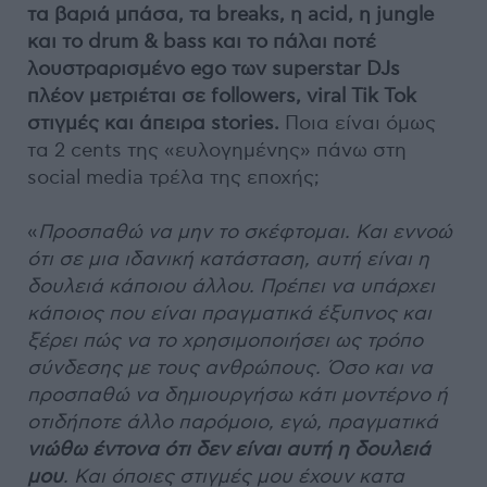
τα βαριά μπάσα, τα breaks, η acid, η jungle
και το drum & bass και το πάλαι ποτέ
λουστραρισμένο ego των superstar DJs
πλέον μετριέται σε followers, viral Tik Tok
στιγμές και άπειρα stories.
Ποια είναι όμως
τα 2 cents της «ευλογημένης» πάνω στη
social media τρέλα της εποχής;
«
Προσπαθώ να μην το σκέφτομαι. Και εννοώ
ότι σε μια ιδανική κατάσταση, αυτή είναι η
δουλειά κάποιου άλλου. Πρέπει να υπάρχει
κάποιος που είναι πραγματικά έξυπνος και
ξέρει πώς να το χρησιμοποιήσει ως τρόπο
σύνδεσης με τους ανθρώπους. Όσο και να
προσπαθώ να δημιουργήσω κάτι μοντέρνο ή
οτιδήποτε άλλο παρόμοιο, εγώ, πραγματικά
νιώθω έντονα ότι δεν είναι αυτή η δουλειά
μου
. Και όποιες στιγμές μου έχουν κατα