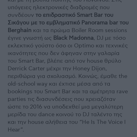
υπόγειες ηλεκτρονικές διαδρομές που
συνδέουν
το επιδραστικό Smart Bar του
Σικάγου με το εμβληματικό Panorama bar του
Berghain
και τα πρώιμα Boiler Room sessions
έγινε γνωστή ως
Black Madonna
, DJ με τόσο
εκλεκτικό γούστο όσο οι Optimo και τεχνικές
ικανότητες που δεν άφηναν στην γαλαρία
του Smart Bar, βλέπε από τον house θρύλο
Derrick Carter μέχρι την Honey Dijon,
περιθώρια για σχολιασμό. Κοινώς, έμαθε the
old-school way και έχτισε μέσα από τα
bookings του Smart Bar και τα αμέτρητα rave
parties τις διασυνδέσεις που χρειαζόταν
ώστε το 2016 να υποδεχθεί μια μεγαλύτερη
μερίδα του dance κοινού το DJ ταλέντο της
και την house αλήθεια του “He Is The Voice I
Hear”.