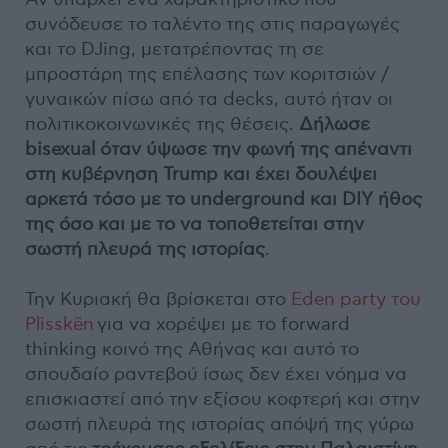
συνόδευσε το ταλέντο της στις παραγωγές
και το DJing, μετατρέποντας τη σε
μπροστάρη της επέλασης των κοριτσιών /
γυναικών πίσω από τα decks, αυτό ήταν οι
πολιτικοκοινωνικές της θέσεις.
Δήλωσε
bisexual όταν ύψωσε την φωνή της απέναντι
στη κυβέρνηση Trump και έχει δουλέψει
αρκετά τόσο με το underground και DIY ήθος
της όσο και με το να τοποθετείται στην
σωστή πλευρά της ιστορίας
.
Την Κυριακή θα βρίσκεται στο
Eden party του
Plisskën
για να χορέψει με το forward
thinking κοινό της Αθήνας και αυτό το
σπουδαίο ραντεβού ίσως δεν έχει νόημα να
επισκιαστεί από την εξίσου κοφτερή και στην
σωστή πλευρά της ιστορίας απόψή της γύρω