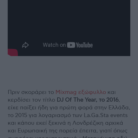
Πριν σκοράρει τo
Mixmag εξώφυλλο
και
κερδίσει τον τίτλο
DJ Of The Year, το 2016
,
είχε παίξει ήδη για πρώτη φορά στην Ελλάδα,
το 2015 για λογαριασμό των La.Ga.Sta events
και κάπου εκεί ξεκινά η Λονδρέζικη αρχικά
και Ευρωπαική της πορεία έπειτα, γιατί όπως