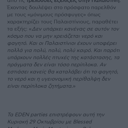
από τις
τρέχουσες εξελίξεις στην Παλαιστίνη
.
Έχοντας δουλέψει στο πρόσφατο παρελθόν
με τους «μόνιμους πρόσφυγες» όπως
χαρακτηρίζει τους Παλαιστίνιους, παραθέτει
τα εξής: «
Δεν υπάρχει κανένας σε αυτόν τον
κόσμο που να μην χρειάζεται νερό και
φαγητό. Και οι Παλαιστίνιοι έχουν υποφέρει
πολλά για πολύ, πολύ, πολύ καιρό. Και παρότι
υπάρχουν πολλές πτυχές της κατάστασης, τα
πράγματα δεν είναι τόσο περίπλοκα. Αν
εστιάσει κανείς θα καταλάβει ότι το φαγητό,
το νερό και η υγειονομική περίθαλψη δεν
είναι περίπλοκα ζητήματα.
»
Τα EDEN parties επιστρέφουν αυτή την
Κυριακή 29 Οκτωβρίου με Blessed