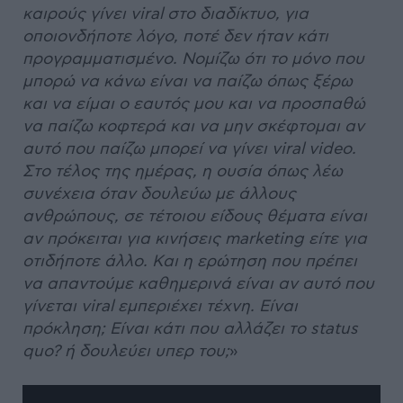
καιρούς γίνει viral στο διαδίκτυο, για
οποιονδήποτε λόγο, ποτέ δεν ήταν κάτι
προγραμματισμένο. Νομίζω ότι το μόνο που
μπορώ να κάνω είναι να παίζω όπως ξέρω
και να είμαι ο εαυτός μου και να προσπαθώ
να παίζω κοφτερά και να μην σκέφτομαι αν
αυτό που παίζω μπορεί να γίνει viral video.
Στο τέλος της ημέρας, η ουσία όπως λέω
συνέχεια όταν δουλεύω με άλλους
ανθρώπους, σε τέτοιου είδους θέματα είναι
αν πρόκειται για κινήσεις marketing είτε για
οτιδήποτε άλλο. Και η ερώτηση που πρέπει
να απαντούμε καθημερινά είναι αν αυτό που
γίνεται viral εμπεριέχει τέχνη. Είναι
πρόκληση; Είναι κάτι που αλλάζει το status
quo? ή δουλεύει υπερ του;
»