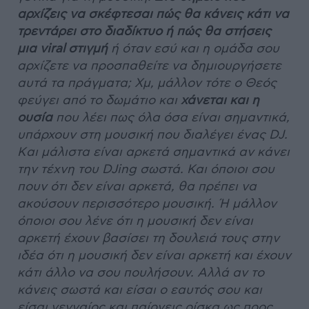
αρχίζεις να σκέφτεσαι πώς θα κάνεις κάτι να
τρεντάρει στο διαδίκτυο ή πώς θα στήσεις
μια viral στιγμή
ή όταν εσύ και η ομάδα σου
αρχίζετε να προσπαθείτε να δημιουργήσετε
αυτά τα πράγματα; Χμ, μάλλον τότε ο Θεός
φεύγει από το δωμάτιο και
χάνεται και η
ουσία
που λέει πως όλα όσα είναι σημαντικά,
υπάρχουν στη μουσική που διαλέγει ένας DJ.
Kαι μάλιστα είναι αρκετά σημαντικά αν κάνει
την τέχνη του DJing σωστά. Και όποιοι σου
πουν ότι δεν είναι αρκετά, θα πρέπει να
ακούσουν περισσότερο μουσική. Ή μάλλον
όποιοι σου λένε ότι η μουσική δεν είναι
αρκετή έχουν βασίσει τη δουλειά τους στην
ιδέα ότι η μουσική δεν είναι αρκετή και έχουν
κάτι άλλο να σου πουλήσουν. Αλλά αν το
κάνεις σωστά και είσαι ο εαυτός σου και
είσαι γενναίος και παίρνεις ρίσκα ως προς