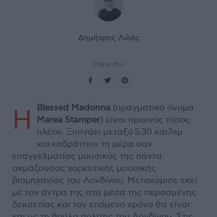
Δημήτρης Λιλής
Share this
Blessed Madonna
(πραγματικό όνομα
H
Marea Stamper
) είναι πρωινός τύπος
πλέον. Ξυπνάει μεταξύ 5.30 και7πμ
και «αδράττει» τη μέρα σαν
επαγγελματίας μουσικός της πάντα
ακμάζουσας χορευτικής μουσικής
βιομηχανίας του Λονδίνου. Μετακόμισε εκεί
με τον άντρα της στα μέσα της περασμένης
δεκαετίας και τον επόμενο χρόνο θα είναι
και με τη βούλα πολίτης του Λονδίνου. Στις