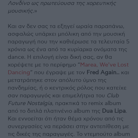
Λονδίνο ως πρωτεύουσα της χορευτικής
μουσικής.
»
Και αν δεν σας τα εξηγεί ωραία παραπάνω,
ασφαλώς υπάρχει μπόλικη από την μουσική
παραγωγή που την καθιέρωσε τα τελευταία 5
χρόνια ως ένα από τα κυρίαρχα ονόματα της
dance. Η επιλογή είναι δική σας, αν θα
χορέψετε με το περίφημο “
Marea, We’ve Lost
Dancing
” που έγραψε με τον
Fred Again..
και
μετατράπηκε στον απόλυτο ύμνο της
πανδημίας, ή ο κεντρικός ρόλος που κατείχε
σαν παραγωγός και επιμελήτρια του
Club
Future Nostalgia
, πρακτικά το remix album
από το διπλά πλατινένιο album της
Dua Lipa
.
Και εννοείται ότι ήταν θέμα χρόνου από τις
συνεργασίες να περάσει στην αντεπίθεση με
τις δικές της παραγωγές. To ντεμπούτο album