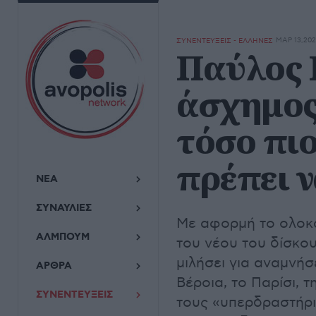
ΜΑΡ 13,20
ΣΥΝΕΝΤΕΥΞΕΙΣ - ΕΛΛΗΝΕΣ
Παύλος 
άσχημος
τόσο πι
πρέπει 
ΝΕΑ
ΣΥΝΑΥΛΙΕΣ
Με αφορμή το ολοκα
ΑΛΜΠΟΥΜ
του νέου του δίσκο
μιλήσει για αναμνήσ
ΑΡΘΡΑ
Βέροια, το Παρίσι, 
ΣΥΝΕΝΤΕΥΞΕΙΣ
τους «υπερδραστήρι