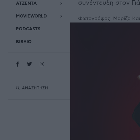
συνέντευξη στον Γι
ΑΤΖΕΝΤΑ
MOVIEWORLD
Φωτογράφος:
Μαρίζα Κα
PODCASTS
ΒΙΒΛΙΟ
ΑΝΑΖΉΤΗΣΗ