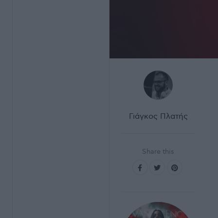
Γιάγκος Πλατής
Share this