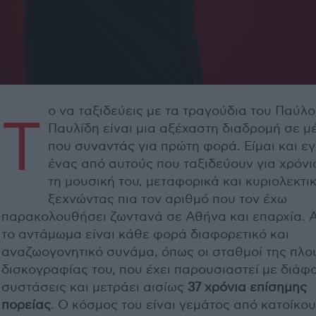
ο να ταξιδεύεις με τα τραγούδια του Παύλ
Τ
Παυλίδη είναι μια αξέχαστη διαδρομή σε μ
που συναντάς για πρώτη φορά. Είμαι και ε
ένας από αυτούς που ταξιδεύουν για χρόνι
τη μουσική του, μεταφορικά και κυριολεκτικ
ξεχνώντας πια τον αριθμό που τον έχω
παρακολουθήσει ζωντανά σε Αθήνα και επαρχία. 
το αντάμωμα είναι κάθε φορά διαφορετικό και
αναζωογονητικό συνάμα, όπως οι σταθμοί της πλο
δισκογραφίας του, που έχει παρουσιαστεί με διάφ
συστάσεις και μετράει αισίως
37 χρόνια επίσημης
πορείας
. Ο κόσμος του είναι γεμάτος από κατοίκου