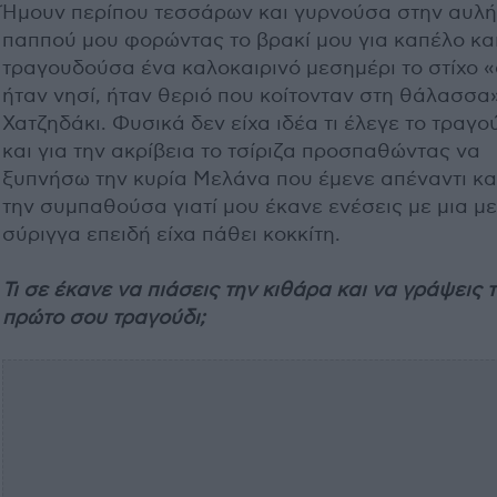
Ήμουν περίπου τεσσάρων και γυρνούσα στην αυλή
παππού μου φορώντας το βρακί μου για καπέλο κα
τραγουδούσα ένα καλοκαιρινό μεσημέρι το στίχο 
ήταν νησί, ήταν θεριό που κοίτονταν στη θάλασσα
Χατζηδάκι. Φυσικά δεν είχα ιδέα τι έλεγε το τραγο
και για την ακρίβεια το τσίριζα προσπαθώντας να
ξυπνήσω την κυρία Μελάνα που έμενε απέναντι κα
την συμπαθούσα γιατί μου έκανε ενέσεις με μια μ
σύριγγα επειδή είχα πάθει κοκκίτη.
Τι σε έκανε να πιάσεις την κιθάρα και να γράψεις 
πρώτο σου τραγούδι;