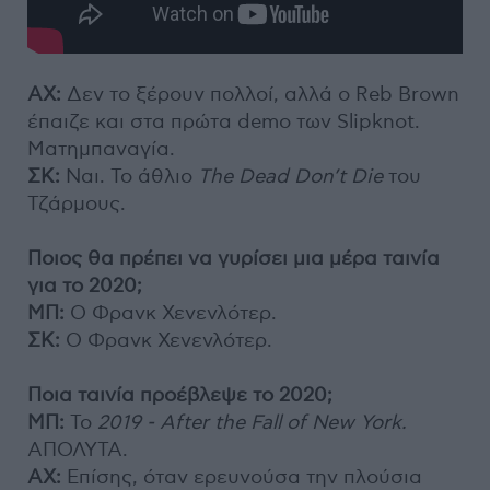
ΑΧ:
Δεν το ξέρουν πολλοί, αλλά ο Reb Brown
έπαιζε και στα πρώτα demo των Slipknot.
Ματημπαναγία.
ΣΚ:
Ναι. Το άθλιο
The Dead Don’t Die
του
Τζάρμους.
Ποιος θα πρέπει να γυρίσει μια μέρα ταινία
για το 2020;
ΜΠ:
Ο Φρανκ Χενενλότερ.
ΣΚ:
O Φρανκ Χενενλότερ.
Ποια ταινία προέβλεψε το 2020;
ΜΠ:
Το
2019 - After the Fall of New York.
ΑΠΟΛΥΤΑ.
ΑΧ:
Επίσης, όταν ερευνούσα την πλούσια