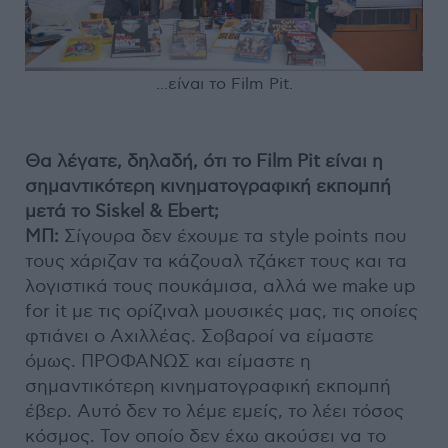
...είναι το Film Pit.
Θα λέγατε, δηλαδή, ότι το Film Pit είναι η
σημαντικότερη κινηματογραφική εκπομπή
μετά το Siskel & Ebert;
MΠ:
Σίγουρα δεν έχουμε τα style points που
τους χάριζαν τα κάζουαλ τζάκετ τους και τα
λογιστικά τους πουκάμισα, αλλά we make up
for it με τις ορίζιναλ μουσικές μας, τις οποίες
φτιάνει ο Αχιλλέας. Σοβαροί να είμαστε
όμως. ΠΡΟΦΑΝΩΣ και είμαστε η
σημαντικότερη κινηματογραφική εκπομπή
έβερ. Αυτό δεν το λέμε εμείς, το λέει τόσος
κόσμος. Τον οποίο δεν έχω ακούσει να το