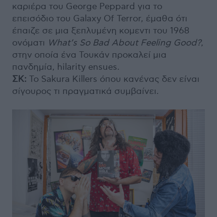
καριέρα του George Peppard για το
επεισόδιο του Galaxy Of Terror, έμαθα ότι
έπαιζε σε μια ξεπλυμένη κομεντι του 1968
ονόματι
What’s So Bad About Feeling Good?
,
στην οποία ένα Τουκάν προκαλεί μια
πανδημία, hilarity ensues.
ΣΚ:
Το Sakura Killers όπου κανένας δεν είναι
σίγουρος τι πραγματικά συμβαίνει.