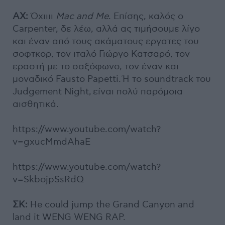
ΑΧ:
Όχιιιι
Mac and Me
. Επίσης, καλός ο
Carpenter, δε λέω, αλλά ας τιμήσουμε λίγο
και έναν από τους ακάματους εργατες του
σοφτκορ, τον ιταλό Γιώργο Κατσαρό, τον
εραστή με το σαξόφωνο, τον έναν και
μοναδικό Fausto Papetti. Ή το soundtrack του
Judgement Night, είναι πολύ παρόμοια
αισθητικά.
https://www.youtube.com/watch?
v=gxucMmdAhaE
https://www.youtube.com/watch?
v=SkbojpSsRdQ
ΣΚ:
He could jump the Grand Canyon and
land it WENG WENG RAP.