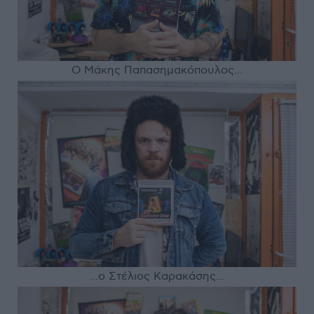
Ο Μάκης Παπασημακόπουλος...
...ο Στέλιος Καρακάσης...