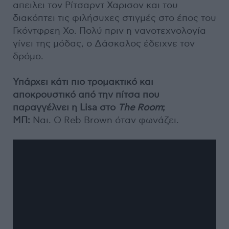
απειλει τον Ρίτσαρντ Χαρισον και του
διακόπτει τις φιλήσυχες στιγμές στο έπος του
Γκόντφρεη Χο. Πολύ πριν η νανοτεχνολογία
γίνει της μόδας, ο Δάσκαλος έδειχνε τον
δρόμο.
Υπάρχει κάτι πιο τρομακτικό και
αποκρουστικό από την πίτσα που
παραγγέλνει η Lisa στο
The Room
;
ΜΠ:
Ναι. O Reb Brown όταν φωνάζει.