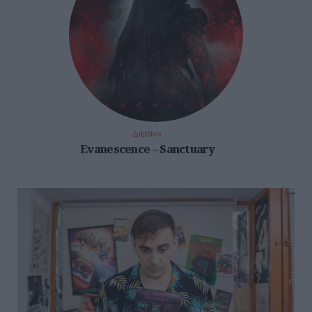
ΔΙΕΘΝΗ
Evanescence – Sanctuary