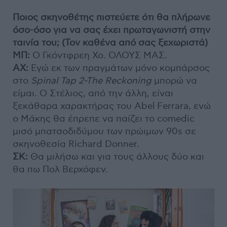
Ποιος σκηνοθέτης πιστεύετε ότι θα πλήρωνε
όσο-όσο για να σας έχει πρωταγωνιστή στην
ταινία του; (Τον καθένα από σας ξεχωριστά)
ΜΠ:
Ο Γκόντφρεη Χο. ΟΛΟΥΣ ΜΑΣ.
ΑΧ:
Εγώ εκ των πραγμάτων μόνο κομπάρσος
στο
Spinal Tap 2-The Reckoning
μπορώ να
είμαι. O Στέλιος, από την άλλη, είναι
ξεκάθαρα χαρακτήρας του Abel Ferrara, ενώ
ο Μάκης θα έπρεπε να παίζει το comedic
μισό μπατσοδιδύμου των πρώιμων 90s σε
σκηνοθεσία Richard Donner.
ΣΚ:
Θα μιλήσω και για τους άλλους δύο και
θα πω Πολ Βερχόφεν.