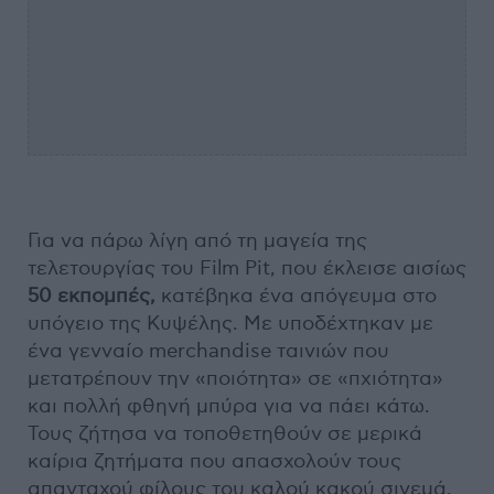
Για να πάρω λίγη από τη μαγεία της
τελετουργίας του Film Pit, που έκλεισε αισίως
50 εκπομπές,
κατέβηκα ένα απόγευμα στο
υπόγειο της Κυψέλης. Με υποδέχτηκαν με
ένα γενναίο merchandise ταινιών που
μετατρέπουν την «ποιότητα» σε «πχιότητα»
και πολλή φθηνή μπύρα για να πάει κάτω.
Τους ζήτησα να τοποθετηθούν σε μερικά
καίρια ζητήματα που απασχολούν τους
απανταχού φίλους του καλού κακού σινεμά.