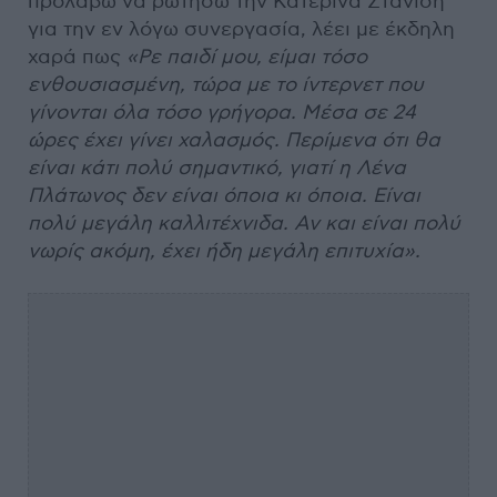
προλάβω να ρωτήσω την Κατερίνα Στανίση
για την εν λόγω συνεργασία, λέει με έκδηλη
χαρά πως
«Ρε παιδί μου, είμαι τόσο
ενθουσιασμένη, τώρα με το ίντερνετ που
γίνονται όλα τόσο γρήγορα. Μέσα σε 24
ώρες έχει γίνει χαλασμός. Περίμενα ότι θα
είναι κάτι πολύ σημαντικό, γιατί η Λένα
Πλάτωνος δεν είναι όποια κι όποια. Είναι
πολύ μεγάλη καλλιτέχνιδα. Αν και είναι πολύ
νωρίς ακόμη, έχει ήδη μεγάλη επιτυχία».