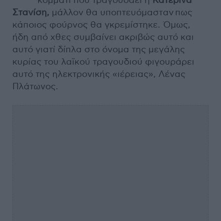
κομμάτι που τραγουδάει η
Κατερίνα
Στανίση,
μάλλον θα υποπτευόμασταν πως
κάποιος φούρνος θα γκρεμίστηκε. Όμως,
ήδη από χθες συμβαίνει ακριβώς αυτό και
αυτό γιατί δίπλα στο όνομα της μεγάλης
κυρίας του λαϊκού τραγουδιού φιγουράρει
αυτό της ηλεκτρονικής «ιέρειας», Λένας
Πλάτωνος.