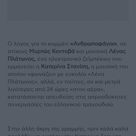
Ο λόγος για το κομμάτι
«Ανθρωποφάγοι»
, σε
στίχους
Μυρτώς Κοντοβά
και μουσική
Λένας
Πλάτωνος,
ένα ηλεκτρονικό ζεϊμπέκικο που
ερμηνεύει η
Κατερίνα Στανίση,
η μουσική του
οποίου «φωνάζει» με ευκολία «Λένα
Πλάτωνος», αλλά, εν τούτοις, αν και μετρά
λιγότερες από 24 ώρες «στον αέρα»,
κατατάσσεται απευθείας στις απροσδόκητες
συνεργασίες του ελληνικού τραγουδιού.
Στην άλλη άκρη της γραμμής, πριν καλά καλά