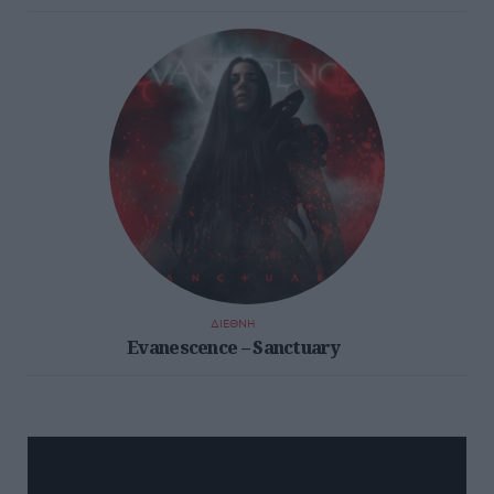
ΔΙΕΘΝΗ
Evanescence – Sanctuary