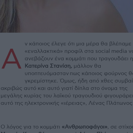
ν κάποιος έλεγε ότι μια μέρα θα βλέπαμε
Α
«εναλλακτικά» προφίλ στα social media ν
ανεβάζουν ένα κομμάτι που τραγουδάει 
Κατερίνα Στανίση,
μάλλον θα
υποπτευόμασταν πως κάποιος φούρνος θ
γκρεμίστηκε. Όμως, ήδη από χθες συμβαί
ακριβώς αυτό και αυτό γιατί δίπλα στο όνομα της
μεγάλης κυρίας του λαϊκού τραγουδιού φιγουράρε
αυτό της ηλεκτρονικής «ιέρειας», Λένας Πλάτωνος
Ο λόγος για το κομμάτι
«Ανθρωποφάγοι»
, σε στίχο