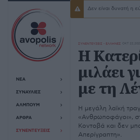
Δεν είναι δυνατή η ε
Προειδοποίσηση
ΟΚΤ 22,20
ΣΥΝΕΝΤΕΥΞΕΙΣ - ΕΛΛΗΝΕΣ
Η Κατερ
μιλάει γ
ΝΕΑ
με τη Λ
ΣΥΝΑΥΛΙΕΣ
ΑΛΜΠΟΥΜ
Η μεγάλη λαϊκή τραγ
«Ανθρωποφάγοι», στ
ΑΡΘΡΑ
Κοντοβά και δεν μπο
ΣΥΝΕΝΤΕΥΞΕΙΣ
Απερίγραπτη».