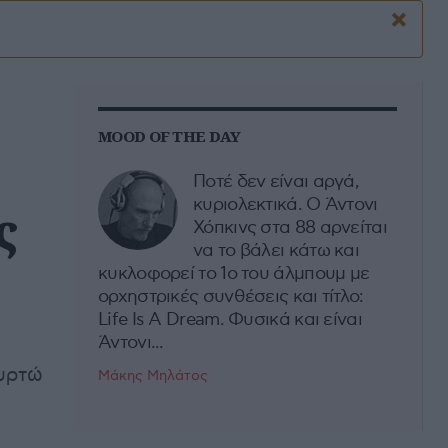
×
MOOD OF THE DAY
Ποτέ δεν είναι αργά,
κυριολεκτικά. Ο Άντονι
ς
Χόπκινς στα 88 αρνείται
να το βάλει κάτω και
κυκλοφορεί το 1ο του άλμπουμ με
ορχηστρικές συνθέσεις και τίτλο:
Life Is A Dream. Φυσικά και είναι
Άντονι...
υρτώ
Μάκης Μηλάτος