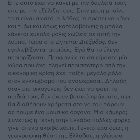
Είτε αυτό έχει να κάνει με την δουλειά τους
είτε με την εξέλιξη τους. Στην μέση μπαίνει
το τι είναι σωστό, τι λάθος, τι πρέπει να κάνω
και τι όχι και όπως καταλαβαίνεις η μπάλα
χάνεται εύκολα μόλις χωθείς σε αυτή την
λούπα. Τώρα στο
Ζητείται Διέξοδος
, δεν
εγκλωβίζονται ακριβώς. Εγώ θα το έλεγα
περιορίζονται. Προφανώς το ότι είμαστε μία
χώρα που έχει πληγεί περισσότερο από την
οικονομική κρίση έχει παίξει μεγάλο ρόλο
στον εγκλωβισμό που αναφέρεσαι. Δηλαδή
όταν μια οικογένεια δεν έχει να φάει, τα
παιδιά τους δεν έχουν βασικά πράγματα, πως
θα διαθέσουν χρήματα στο να του πάρουν
ας πούμε ένα μουσικό όργανο; Μια κάμερα;
Συνεπώς η τέχνη στην Ελλάδα πολλές φορές
γίνεται ένα ακριβό χόμπι. Γενικότερα όμως η
γεωγραφική θέση της Ελλάδας, η γλώσσα