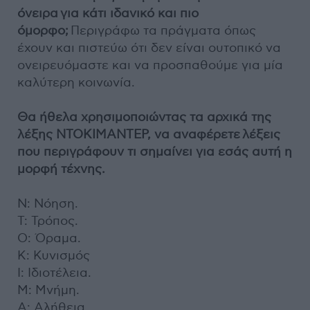
όνειρα
για κάτι ιδανικό και πιο
όμορφο;
Περιγράφω τα πράγματα όπως
έχουν και πιστεύω ότι δεν είναι ουτοπικό να
ονειρευόμαστε και να προσπαθούμε για μία
καλύτερη κοινωνία.
Θα ήθελα χρησιμοποιώντας τα αρχικά της
λέξης ΝΤΟΚΙΜΑΝΤΕΡ, να αναφέρετε
λέξεις
που περιγράφουν τι σημαίνει για εσάς αυτή η
μορφή τέχνης.
Ν: Νόηση.
Τ: Τρόπος.
Ο: Όραμα.
Κ: Κυνισμός
Ι: Ιδιοτέλεια.
Μ: Μνήμη.
Α: Αλήθεια.