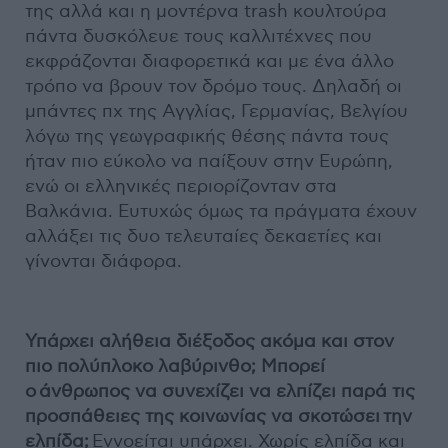
της αλλά και η μοντέρνα trash κουλτούρα
πάντα δυσκόλευε τους καλλιτέχνες που
εκφράζονται διαφορετικά και με ένα άλλο
τρόπο να βρουν τον δρόμο τους. Δηλαδή οι
μπάντες πχ της Αγγλίας, Γερμανίας, Βελγίου
λόγω της γεωγραφικής θέσης πάντα τους
ήταν πιο εύκολο να παίξουν στην Ευρώπη,
ενώ οι ελληνικές περιορίζονταν στα
Βαλκάνια. Ευτυχώς όμως τα πράγματα έχουν
αλλάξει τις δυο τελευταίες δεκαετίες και
γίνονται διάφορα.
Υπάρχει αλήθεια διέξοδος ακόμα και στον
πιο πολύπλοκο λαβύρινθο; Μπορεί
ο
άνθρωπος να συνεχίζει να ελπίζει παρά τις
προσπάθειες της κοινωνίας να σκοτώσει
την
ελπίδα;
Εννοείται υπάρχει. Χωρίς ελπίδα και