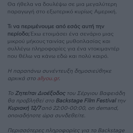
Θα ήθελα να δουλέψω σε μια μεγαλύτερη
παραγωγή στο εξωτερικό κυρίως Αμερική.
Τι να περιμένουμε από εσάς αυτή την
περίοδο;
Έχω ετοιμάσει ένα σενάριο μιας
μικρού μήκους ταινίας μυθοπλασίας και
συλλέγω πληροφορίες για ένα ντοκιμαντέρ
που θέλω να κάνω εδώ και πολύ καιρό.
Η παραπάνω συνέντευξη δημοσιεύθηκε
αρχικά στο
allyou.gr
.
To
Ζητείται Διοέξοδος
του Σέργιου Βαφειάδη
θα προβληθεί στο
Backstage Film Festival
την
Κυριακή 12/7
από 22:00-00:00, on demand,
οποιαδήποτε ώρα συνδεθείτε.
Περισσότερες πληροφορίες για το Backstage