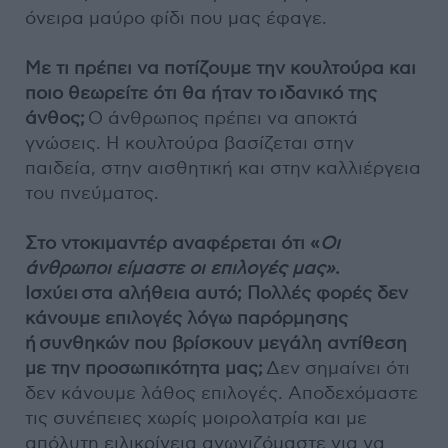
όνειρα μαύρο φίδι που μας έφαγε.
Με τι πρέπει να ποτίζουμε την κουλτούρα και
ποιο θεωρείτε ότι θα ήταν το
ιδανικό της
άνθος;
Ο άνθρωπος πρέπει να αποκτά
γνώσεις. Η κουλτούρα βασίζεται στην
παιδεία, στην αισθητική και στην καλλιέργεια
του πνεύματος.
Στο ντοκιμαντέρ αναφέρεται ότι «
Οι
άνθρωποι είμαστε οι επιλογές μας»
.
Ισχύει
στα αλήθεια αυτό; Πολλές φορές δεν
κάνουμε επιλογές λόγω παρόρμησης
ή
συνθηκών που βρίσκουν μεγάλη αντίθεση
με την προσωπικότητα μας;
Δεν σημαίνει ότι
δεν κάνουμε λάθος επιλογές. Αποδεχόμαστε
τις συνέπειες χωρίς μοιρολατρία και με
απόλυτη ειλικρίνεια αγωνιζόμαστε για να