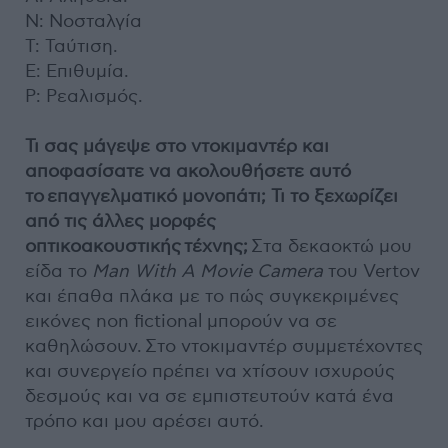
Ν: Νοσταλγία
Τ: Ταύτιση.
Ε: Επιθυμία.
Ρ: Ρεαλισμός.
Τι σας μάγεψε στο ντοκιμαντέρ και
αποφασίσατε να ακολουθήσετε αυτό
το
επαγγελματικό μονοπάτι; Τι το ξεχωρίζει
από τις άλλες μορφές
οπτικοακουστικής
τέχνης;
Στα δεκαοκτώ μου
είδα το
Man With A Movie Camera
του Vertov
και έπαθα πλάκα με το πώς συγκεκριμένες
εικόνες non fictional μπορούν να σε
καθηλώσουν. Στο ντοκιμαντέρ συμμετέχοντες
και συνεργείο πρέπει να χτίσουν ισχυρούς
δεσμούς και να σε εμπιστευτούν κατά ένα
τρόπο και μου αρέσει αυτό.