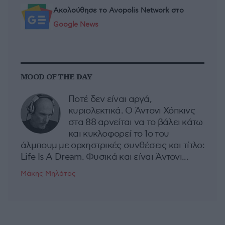
Ακολούθησε το Avopolis Network στο
Google News
MOOD OF THE DAY
Ποτέ δεν είναι αργά,
κυριολεκτικά. Ο Άντονι Χόπκινς
στα 88 αρνείται να το βάλει κάτω
και κυκλοφορεί το 1ο του
άλμπουμ με ορχηστρικές συνθέσεις και τίτλο:
Life Is A Dream. Φυσικά και είναι Άντονι...
Μάκης Μηλάτος