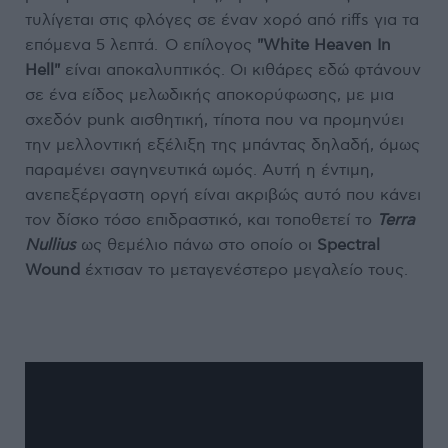
τυλίγεται στις φλόγες σε έναν χορό από riffs για τα
επόμενα 5 λεπτά. Ο επίλογος
"White Heaven In
Hell"
είναι αποκαλυπτικός. Οι κιθάρες εδώ φτάνουν
σε ένα είδος μελωδικής αποκορύφωσης, με μια
σχεδόν punk αισθητική, τίποτα που να προμηνύει
την μελλοντική εξέλιξη της μπάντας δηλαδή, όμως
παραμένει σαγηνευτικά ωμός. Aυτή η έντιμη,
ανεπεξέργαστη οργή είναι ακριβώς αυτό που κάνει
τον δίσκο τόσο επιδραστικό, και τοποθετεί το
Terra
Nullius
ως θεμέλιο πάνω στο οποίο οι
Spectral
Wound
έχτισαν το μεταγενέστερο μεγαλείο τους.