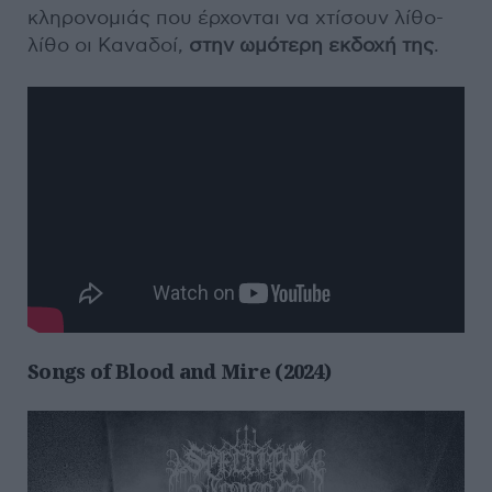
κληρονομιάς που έρχονται να χτίσουν λίθο-
λίθο οι Καναδοί,
στην ωμότερη εκδοχή της
.
Songs of Blood and Mire (2024)