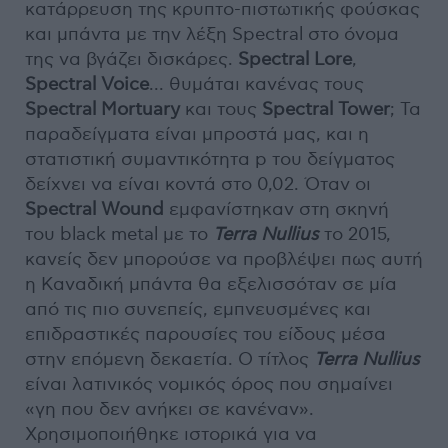
κατάρρευση της κρυπτο-πιστωτικής φούσκας
και μπάντα με την λέξη Spectral στο όνομα
της να βγάζει δισκάρες.
Spectral Lore
,
Spectral Voice
... θυμάται κανένας τους
Spectral Mortuary
και τους
Spectral Tower
; Τα
παραδείγματα είναι μπροστά μας, και η
στατιστική συμαντικότητα p του δείγματος
δείχνει να είναι κοντά στο 0,02. Όταν οι
Spectral Wound
εμφανίστηκαν στη σκηνή
του black metal με το
Terra Nullius
το 2015,
κανείς δεν μπορούσε να προβλέψει πως αυτή
η Καναδική μπάντα θα εξελισσόταν σε μία
από τις πιο συνεπείς, εμπνευσμένες και
επιδραστικές παρουσίες του είδους μέσα
στην επόμενη δεκαετία. Ο τίτλος
Terra Nullius
είναι λατινικός νομικός όρος που σημαίνει
«γη που δεν ανήκει σε κανέναν».
Χρησιμοποιήθηκε ιστορικά για να