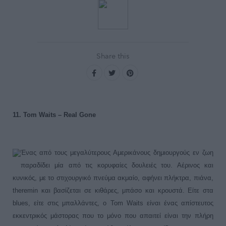
Share this
11. Tom Waits – Real Gone
Ένας από τους μεγαλύτερους Αμερικάνους δημιουργούς εν ζωη
παραδίδει μία από τις κορυφαίες δουλειές του. Αέρινος και
κυνικός, με το στιχουργικό πνεύμα ακμαίο, αφήνει πλήκτρα, πιάνα,
theremin και βασίζεται σε κιθάρες, μπάσο και κρουστά. Είτε στα
blues, είτε στις μπαλλάντες, ο Tom Waits είναι ένας απίστευτος
εκκεντρικός μάστορας που το μόνο που απαιτεί είναι την πλήρη