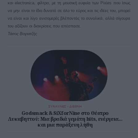
και electronica, φίλτρα, με τη μουσική ευφυία των Pixies που ίσως
να μην είναι το ίδιο δυνατό σε όλο το εύρος και τις ιδέες του, μπορεί
να είναι και λίγο ανισομερές βλέποντάς το συνολικά, αλλά σίγουρα
του αξίζουν οι διακρίσεις που απέσπασε.
Τάσος Βογιατζής
ΣΥΝΑΥΛΙΕΣ - ΔΙΕΘΝΗ
Godsmack & SiXforNine στο Θέατρο
Λυκαβηττού: Μια βραδιά γεμάτη hits, ενέργεια...
και μια παράξενη λήθη