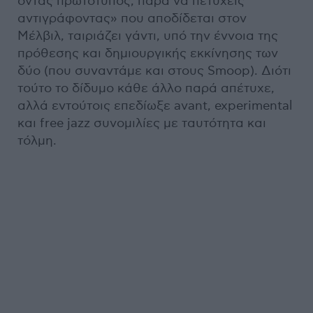
όντας πρωτότυπος, παρά να πετύχεις
αντιγράφοντας» που αποδίδεται στον
Μέλβιλ, ταιριάζει γάντι, υπό την έννοια της
πρόθεσης και δημιουργικής εκκίνησης των
δύο (που συναντάμε και στους Smoop). Διότι
τούτο το δίδυμο κάθε άλλο παρά απέτυχε,
αλλά εντούτοις επεδίωξε avant, experimental
και free jazz συνομιλίες με ταυτότητα και
τόλμη.