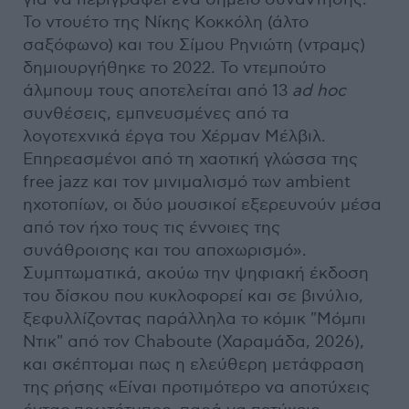
Το ντουέτο της Νίκης Κοκκόλη (άλτο
σαξόφωνο) και του Σίμου Ρηνιώτη (ντραμς)
δημιουργήθηκε το 2022. Το ντεμπούτο
άλμπουμ τους αποτελείται από 13
ad hoc
συνθέσεις, εμπνευσμένες από τα
λογοτεχνικά έργα του Χέρμαν Μέλβιλ.
Επηρεασμένοι από τη χαοτική γλώσσα της
free jazz και τον μινιμαλισμό των ambient
ηχοτοπίων, οι δύο μουσικοί εξερευνούν μέσα
από τον ήχο τους τις έννοιες της
συνάθροισης και του αποχωρισμό».
Συμπτωματικά, ακούω την ψηφιακή έκδοση
του δίσκου που κυκλοφορεί και σε βινύλιο,
ξεφυλλίζοντας παράλληλα το κόμικ "Μόμπι
Ντικ" από τον Chaboute (Χαραμάδα, 2026),
και σκέπτομαι πως η ελεύθερη μετάφραση
της ρήσης «Είναι προτιμότερο να αποτύχεις