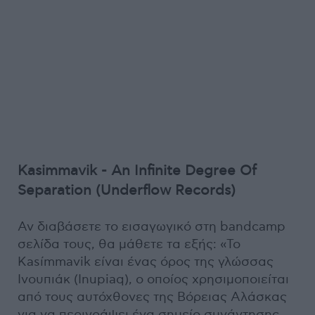
Kasimmavik - An Infinite Degree Of
Separation (Underflow Records)
Αν διαβάσετε το εισαγωγικό στη bandcamp
σελίδα τους, θα μάθετε τα εξής: «Το
Kasímmavik είναι ένας όρος της γλώσσας
Ινουπιάκ (Inupiaq), ο οποίος χρησιμοποιείται
από τους αυτόχθονες της Βόρειας Αλάσκας
για να περιγράψει ένα σημείο συνάντησης.