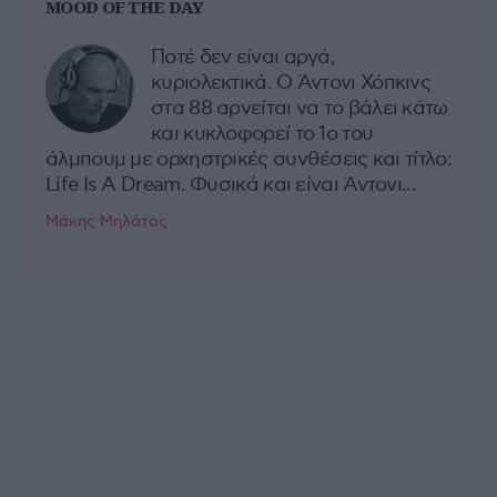
MOOD OF THE DAY
Ποτέ δεν είναι αργά,
κυριολεκτικά. Ο Άντονι Χόπκινς
στα 88 αρνείται να το βάλει κάτω
και κυκλοφορεί το 1ο του
άλμπουμ με ορχηστρικές συνθέσεις και τίτλο:
Life Is A Dream. Φυσικά και είναι Άντονι...
Μάκης Μηλάτος