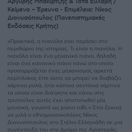
Αργύρης Μπακιρτζής & Τότα Ευλαβή /
Κείμενα – Έρευνα - Επιμέλεια: Νίκος
Διονυσόπουλος (Πανεπιστημιακές
Εκδόσεις Κρήτης)
«Πρακτικά, η πιανόλα έχει περάσει στο
περιθώριο της ιστορίας. Τι είναι η πιανόλα. Η
πιανόλα είναι ένα μηχανικό πιάνο, δηλαδή
είναι ένα κανονικό πιάνο πάνω στο οποίο
προσαρμόζεται ένας μηχανισμός αρκετά
περίπλοκος έτσι ώστε να μπορεί να διαβάζει
χάρτινα ρολά, ήτοι κάποια σεντόνια χάρτινα
τα οποία είναι διάτρητα και πάνω στις
τρυπούλες αυτές έχει αποτυπωθεί μία
μουσική, γνωστά ως piano rolls.» Έτσι ξεκινά
να μιλά ο εθνομουσικολόγος Νίκος
Διονυσόπουλος στο Στέλιο Ελληνιάδη σε μια
συνέντευξη του στο Δρόμο της Αριστεράς,