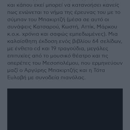
και κάπου εκεί μπορεί να κατανοήσει κανείς
πως ενώνεται το νήμα της έρευνας του με το
σύμπαν του Μπακιρτζή (μέσα σε αυτό οι
συνάψεις Κατσαρού, Κωστή, Αττίκ, Μάρκου
κ.ο.κ. χρόνια και σαφώς εμπεδωμένες). Μια
καλαίσθητη έκδοση ενός βιβλίου 64 σελίδων,
με ένθετο cd και 19 τραγούδια, μεγάλες
επιτυχίες από το μουσικό θέατρο και τις
οπερέτες του Μεσοπολέμου, που ερμηνεύουν
μαζί ο Αργύρης Μπακιρτζής και η Τότα
Ευλαβή με συνοδεία πιανόλας.