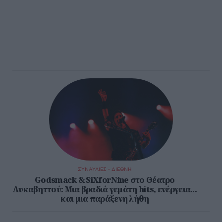
ΣΥΝΑΥΛΙΕΣ - ΔΙΕΘΝΗ
Godsmack & SiXforNine στο Θέατρο
Λυκαβηττού: Μια βραδιά γεμάτη hits, ενέργεια...
και μια παράξενη λήθη