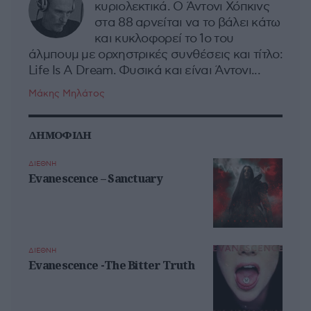
κυριολεκτικά. Ο Άντονι Χόπκινς
στα 88 αρνείται να το βάλει κάτω
και κυκλοφορεί το 1ο του
άλμπουμ με ορχηστρικές συνθέσεις και τίτλο:
Life Is A Dream. Φυσικά και είναι Άντονι...
Μάκης Μηλάτος
ΔΗΜΟΦΙΛΗ
ΔΙΕΘΝΗ
Evanescence – Sanctuary
ΔΙΕΘΝΗ
Evanescence -The Bitter Truth