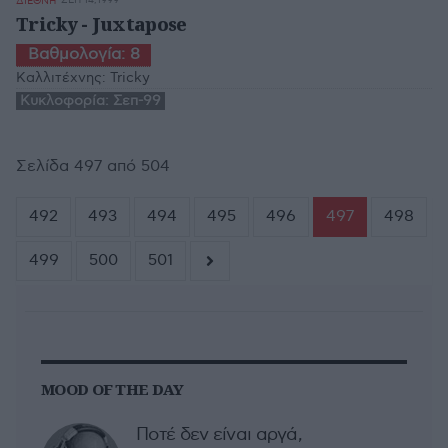
ΣΕΠ 14,1999
ΔΙΕΘΝΗ
Tricky - Juxtapose
Βαθμολογία:
8
Καλλιτέχνης:
Tricky
Κυκλοφορία:
Σεπ-99
Σελίδα 497 από 504
492
493
494
495
496
497
498
499
500
501
MOOD OF THE DAY
Ποτέ δεν είναι αργά,