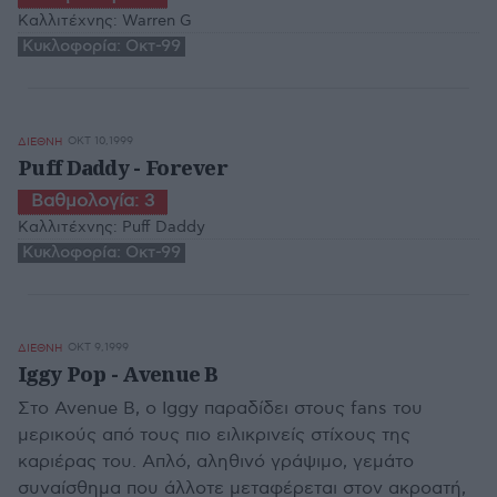
Καλλιτέχνης:
Warren G
Κυκλοφορία:
Οκτ-99
ΟΚΤ 10,1999
ΔΙΕΘΝΗ
Puff Daddy - Forever
Βαθμολογία:
3
Καλλιτέχνης:
Puff Daddy
Κυκλοφορία:
Οκτ-99
ΟΚΤ 9,1999
ΔΙΕΘΝΗ
Iggy Pop - Avenue B
Στο Avenue B, ο Iggy παραδίδει στους fans του
μερικούς από τους πιο ειλικρινείς στίχους της
καριέρας του. Απλό, αληθινό γράψιμο, γεμάτο
συναίσθημα που άλλοτε μεταφέρεται στον ακροατή,