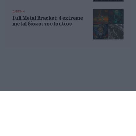
ΔΙΕΘΝΗ
Full Metal Bracket: 4 extreme
metal δίσκοι του Ιουλίου
© 1996 - 2024 Avopolis. All Rights Reserved. Powered by