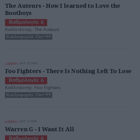
The Auteurs - How I learned to Love the
Bootboys
Βαθμολογία:
6
Καλλιτέχνης:
The Auteurs
Κυκλοφορία:
Οκτ-99
ΟΚΤ 15,1999
ΔΙΕΘΝΗ
Foo Fighters - There Is Nothing Left To Lose
Βαθμολογία:
6
Καλλιτέχνης:
Foo Fighters
Κυκλοφορία:
Οκτ-99
ΟΚΤ 11,1999
ΔΙΕΘΝΗ
Warren G - I Want It All
Βαθμολογία:
6