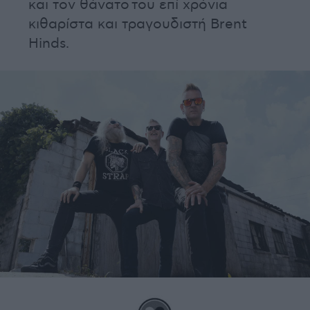
και τον θάνατο του επί χρόνια
κιθαρίστα και τραγουδιστή Brent
Hinds.