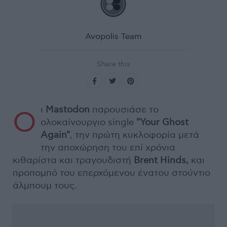
Avopolis Team
Share this
ι
Mastodon
παρουσιάσε το
Ο
ολοκαίνουργιο single
"Your Ghost
Again"
, την πρώτη κυκλοφορία μετά
την αποχώρηση του επί χρόνια
κιθαρίστα και τραγουδιστή
Brent Hinds,
και
προπομπό του επερχόμενου ένατου στούντιο
άλμπουμ τους.