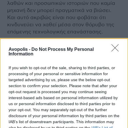
λαθών και προσωπικών ιστοριών που καμία
μηχανή δεν μπορεί πραγματικά να βιώσει.
Και αυτό ακριβώς είναι που φοβάται ότι
κινδυνεύει να χαθεί μέσα στον θόρυβο της
επόμενης τεχνολογικής επανάστασης.
Avopolis -
Do Not Process My Personal
Information
If you wish to opt-out of the sale, sharing to third parties, or
processing of your personal or sensitive information for
targeted advertising by us, please use the below opt-out
section to confirm your selection. Please note that after your
opt-out request is processed you may continue seeing
interest-based ads based on personal information utilized by
us or personal information disclosed to third parties prior to
your opt-out. You may separately opt-out of the further
Previous Article
Next Article
disclosure of your personal information by third parties on the
IAB’s list of downstream participants. This information may
also be disclosed by us to third parties on the
IAB’s List of