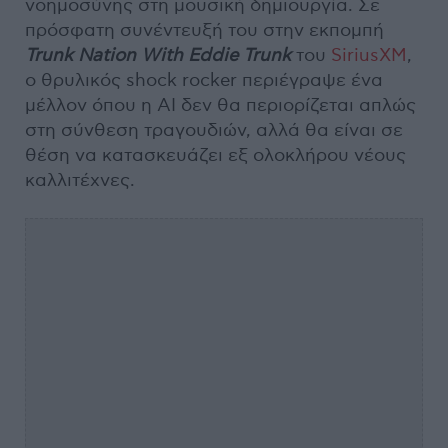
νοημοσύνης στη μουσική δημιουργία. Σε
πρόσφατη συνέντευξή του στην εκπομπή
Trunk Nation With Eddie Trunk
του
SiriusXM
,
ο θρυλικός shock rocker περιέγραψε ένα
μέλλον όπου η AI δεν θα περιορίζεται απλώς
στη σύνθεση τραγουδιών, αλλά θα είναι σε
θέση να κατασκευάζει εξ ολοκλήρου νέους
καλλιτέχνες.