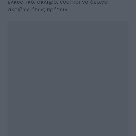
ελκυστικό, σκληρό, cool και να δείχνει
ακριβώς όπως πρέπει».