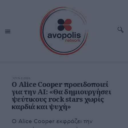
ΙΟΥΝ 2,2026
Ο Alice Cooper προειδοποιεί
για την AI: «Θα δημιουργήσει
ψεύτικους rock stars χωρίς
καρδιά και ψυχή»
Ο Alice Cooper εκφράζει την