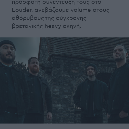
πρόσφατη συνέντευξή τους στο
Louder, ανεβάζουμε volume στους
αθόρυβους της σύγχρονης
βρετανικής heavy σκηνή.