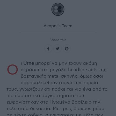
Avopolis Team
Share this
ι
Urne
μπορεί να μην έχουν ακόμη
Ο
περάσει στα μεγάλα headline acts της
βρετανικής metal σκηνής, όμως όσοι
παρακολουθούν στενά την πορεία
τους, γνωρίζουν ότι πρόκειται για ένα από τα
πιο ουσιαστικά συγκροτήματα που
εμφανίστηκαν στο Ηνωμένο Βασίλειο την
τελευταία δεκαετία. Με τρεις δίσκους μέσα
σε πέντε χρόνια, συνεργασίες με μέλη των