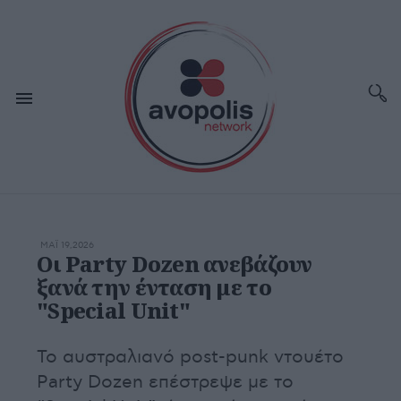
ΜΆΙ 19,2026
Οι Party Dozen ανεβάζουν
ξανά την ένταση με το
"Special Unit"
Το αυστραλιανό post-punk ντουέτο
Party Dozen επέστρεψε με το