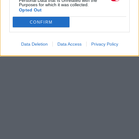
Personal Data that Is Unrelated with the
Purposes for which it was collected.
Opted Out
CONFIRM
Data Deletion
Data Access
Privacy Policy