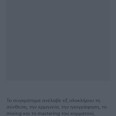
Το συγκρότημα ανέλαβε εξ ολοκλήρου τη
σύνθεση, την ερμηνεία, την ηχογράφηση, το
mixing και το mastering του κομματιού,