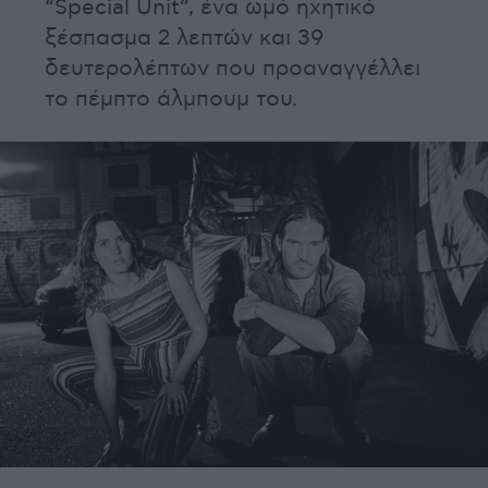
“Special Unit”, ένα ωμό ηχητικό
ξέσπασμα 2 λεπτών και 39
δευτερολέπτων που προαναγγέλλει
το πέμπτο άλμπουμ του.