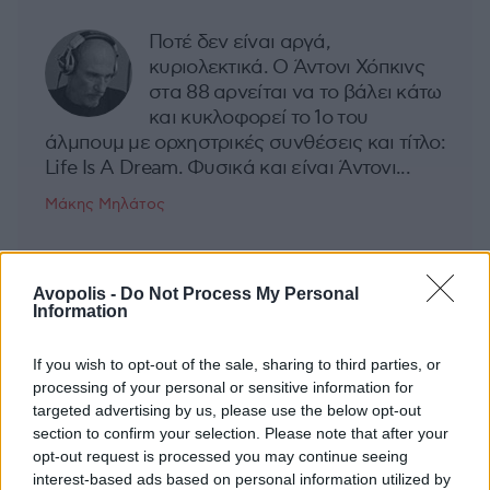
Ποτέ δεν είναι αργά,
κυριολεκτικά. Ο Άντονι Χόπκινς
στα 88 αρνείται να το βάλει κάτω
και κυκλοφορεί το 1ο του
άλμπουμ με ορχηστρικές συνθέσεις και τίτλο:
Life Is A Dream. Φυσικά και είναι Άντονι...
Μάκης Μηλάτος
Avopolis -
Do Not Process My Personal
Information
If you wish to opt-out of the sale, sharing to third parties, or
processing of your personal or sensitive information for
targeted advertising by us, please use the below opt-out
section to confirm your selection. Please note that after your
opt-out request is processed you may continue seeing
interest-based ads based on personal information utilized by