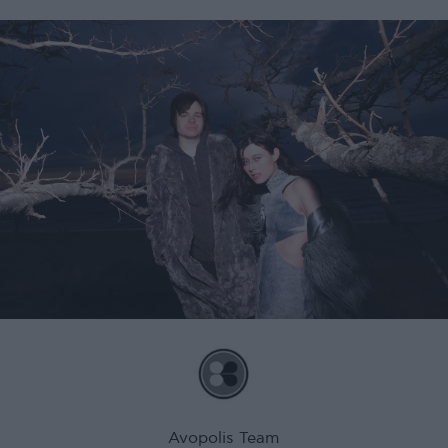
Avopolis Team