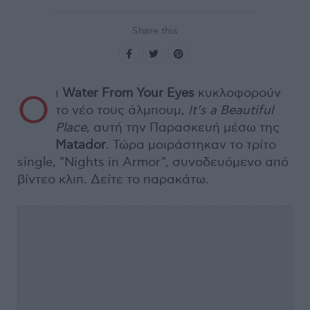
Share this
ι
Water From Your Eyes
κυκλοφορούν
Ο
το νέο τους άλμπουμ,
It’s a Beautiful
Place
, αυτή την Παρασκευή μέσω της
Matador
. Τώρα μοιράστηκαν το τρίτο
single, "Nights in Armor", συνοδευόμενο από
βίντεο κλιπ. Δείτε το παρακάτω.