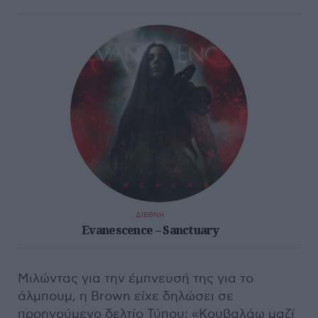
ΔΙΕΘΝΗ
Evanescence – Sanctuary
Μιλώντας για την έμπνευσή της για το
άλμπουμ, η Brown είχε δηλώσει σε
προηγούμενο δελτίο Τύπου: «Κουβαλάω μαζί