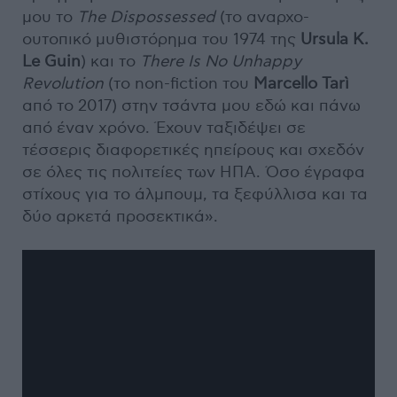
μου το
The Dispossessed
(το αναρχο-
ουτοπικό μυθιστόρημα του 1974 της
Ursula K.
Le Guin
) και το
There Is No Unhappy
Revolution
(το non-fiction του
Marcello Tarì
από το 2017) στην τσάντα μου εδώ και πάνω
από έναν χρόνο. Έχουν ταξιδέψει σε
τέσσερις διαφορετικές ηπείρους και σχεδόν
σε όλες τις πολιτείες των ΗΠΑ. Όσο έγραφα
στίχους για το άλμπουμ, τα ξεφύλλισα και τα
δύο αρκετά προσεκτικά».