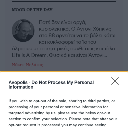
MOOD OF THE DAY
Ποτέ δεν είναι αργά,
κυριολεκτικά. Ο Άντονι Χόπκινς
στα 88 αρνείται να το βάλει κάτω
και κυκλοφορεί το 1ο του
άλμπουμ με ορχηστρικές συνθέσεις και τίτλο:
Life Is A Dream. Φυσικά και είναι Άντονι...
Μάκης Μηλάτος
Avopolis -
Do Not Process My Personal
Information
If you wish to opt-out of the sale, sharing to third parties, or
processing of your personal or sensitive information for
targeted advertising by us, please use the below opt-out
section to confirm your selection. Please note that after your
opt-out request is processed you may continue seeing