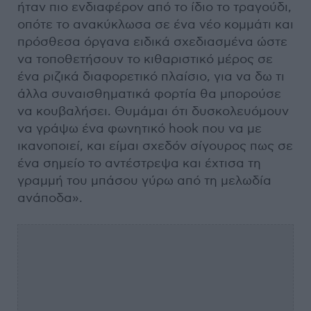
ήταν πιο ενδιαφέρον από το ίδιο το τραγούδι,
οπότε το ανακύκλωσα σε ένα νέο κομμάτι και
πρόσθεσα όργανα ειδικά σχεδιασμένα ώστε
να τοποθετήσουν το κιθαριστικό μέρος σε
ένα ριζικά διαφορετικό πλαίσιο, για να δω τι
άλλα συναισθηματικά φορτία θα μπορούσε
να κουβαλήσει. Θυμάμαι ότι δυσκολευόμουν
να γράψω ένα φωνητικό hook που να με
ικανοποιεί, και είμαι σχεδόν σίγουρος πως σε
ένα σημείο το αντέστρεψα και έχτισα τη
γραμμή του μπάσου γύρω από τη μελωδία
ανάποδα».