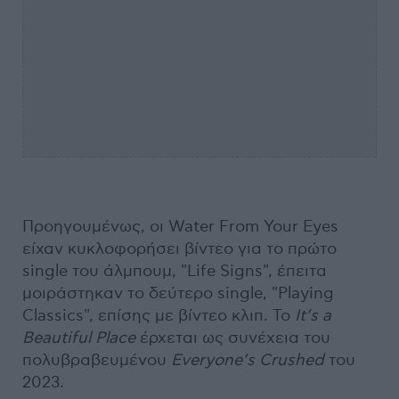
Προηγουμένως, οι Water From Your Eyes
είχαν κυκλοφορήσει βίντεο για το πρώτο
single του άλμπουμ, "Life Signs", έπειτα
μοιράστηκαν το δεύτερο single, "Playing
Classics", επίσης με βίντεο κλιπ. Το
It’s a
Beautiful Place
έρχεται ως συνέχεια του
πολυβραβευμένου
Everyone’s Crushed
του
2023.