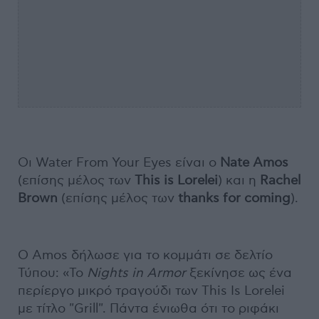
Οι Water From Your Eyes είναι ο
Nate Amos
(επίσης μέλος των
This is Lorelei
) και η
Rachel
Brown
(επίσης μέλος των
thanks for coming
).
Ο Amos δήλωσε για το κομμάτι σε δελτίο
Τύπου: «Το
Nights in Armor
ξεκίνησε ως ένα
περίεργο μικρό τραγούδι των Τhis Is Lorelei
με τίτλο "Grill". Πάντα ένιωθα ότι το ριφάκι