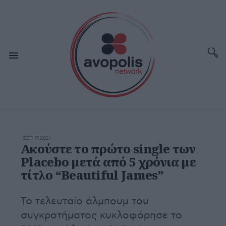
ΣΕΠ 17,2021
Ακούστε το πρώτο single των
Placebo μετά από 5 χρόνια με
τίτλο “Beautiful James”
Το τελευταίο άλμπουμ του
συγκροτήματος κυκλοφόρησε το