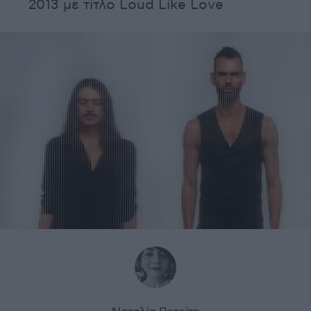
2013 με τίτλο Loud Like Love