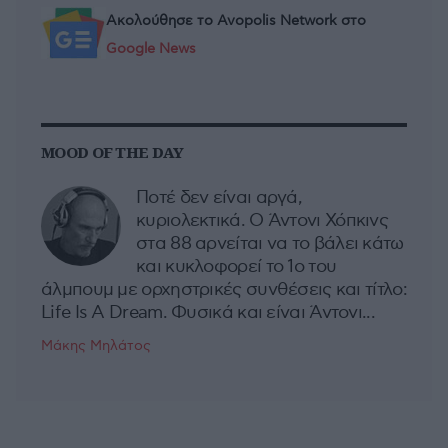
Ακολούθησε το Avopolis Network στο
Google News
MOOD OF THE DAY
Ποτέ δεν είναι αργά,
κυριολεκτικά. Ο Άντονι Χόπκινς
στα 88 αρνείται να το βάλει κάτω
και κυκλοφορεί το 1ο του
άλμπουμ με ορχηστρικές συνθέσεις και τίτλο:
Life Is A Dream. Φυσικά και είναι Άντονι...
Μάκης Μηλάτος