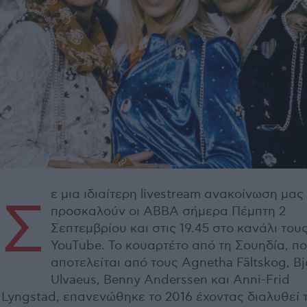
ε μια ιδιαίτερη livestream ανακοίνωση μας
Σ
προσκαλούν οι ABBA σήμερα Πέμπτη 2
Σεπτεμβρίου και στις 19.45 στο κανάλι του
YouTube. Το κουαρτέτο από τη Σουηδία, π
αποτελείται από τους Agnetha Fältskog, Bj
Ulvaeus, Benny Anderssen και Anni-Frid
Lyngstad, επανενώθηκε το 2016 έχοντας διαλυθεί 