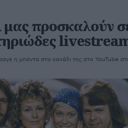
 μας προσκαλούν σ
τηριώδες livestrea
ραγε η μπάντα στο κανάλι της στο YouTube στ