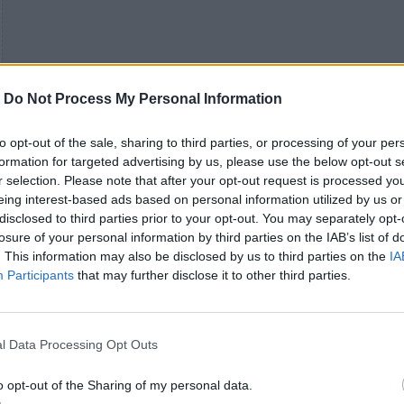
-
Do Not Process My Personal Information
to opt-out of the sale, sharing to third parties, or processing of your per
formation for targeted advertising by us, please use the below opt-out s
r selection. Please note that after your opt-out request is processed y
eing interest-based ads based on personal information utilized by us or
disclosed to third parties prior to your opt-out. You may separately opt-
Εδώ το link για το κανάλι των ABBA:
losure of your personal information by third parties on the IAB’s list of
. This information may also be disclosed by us to third parties on the
IA
Participants
that may further disclose it to other third parties.
l Data Processing Opt Outs
o opt-out of the Sharing of my personal data.