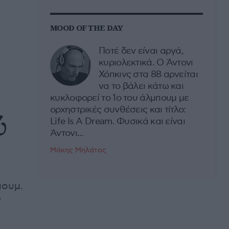
MOOD OF THE DAY
Ποτέ δεν είναι αργά,
κυριολεκτικά. Ο Άντονι
Χόπκινς στα 88 αρνείται
να το βάλει κάτω και
κυκλοφορεί το 1ο του άλμπουμ με
ορχηστρικές συνθέσεις και τίτλο:
ύ
Life Is A Dream. Φυσικά και είναι
Άντονι...
Μάκης Μηλάτος
πουμ.
ν