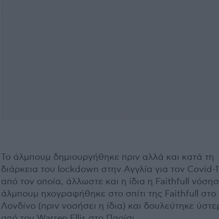
Το άλμπουμ δημιουργήθηκε πριν αλλά και κατά τη
διάρκεια του lockdown στην Αγγλία για τον Covid-1
από τον οποία, άλλωστε και η ίδια η Faithfull νόσησ
άλμπουμ ηχογραφήθηκε στο σπίτι της Faithfull στο
Λονδίνο (πριν νοσήσει η ίδια) και δουλεύτηκε ύστε
από τον Warren Ellis στο Παρίσι.