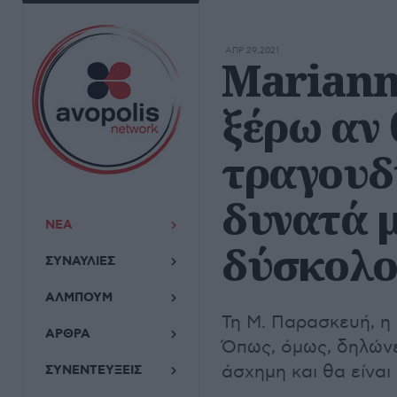
ΑΠΡ 29,2021
Marianne
ξέρω αν
τραγουδ
δυνατά μ
ΝΕΑ
δύσκολο
ΣΥΝΑΥΛΙΕΣ
ΑΛΜΠΟΥΜ
Τη Μ. Παρασκευή, η 
ΑΡΘΡΑ
Όπως, όμως, δηλώνει
άσχημη και θα είνα
ΣΥΝΕΝΤΕΥΞΕΙΣ