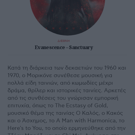
ΔΙΕΘΝΗ
Evanescence – Sanctuary
Κατά τη διάρκεια των δεκαετιών του 1960 και
1970, ο Μορικόνε συνέθεσε μουσική για
πολλά είδη ταινιών, από κωμωδίες μέχρι
δράμα, θρίλερ και ιστορικές ταινίες. Αρκετές
από τις συνθέσεις του γνώρισαν εμπορική
επιτυχία, όπως το The Ecstasy of Gold,
μουσικό θέμα της ταινίας Ο Καλός, ο Κακός
και ο Άσχημος, το A Man with Harmonica, το
Here's to You, το οποίο ερμηνεύθηκε από την