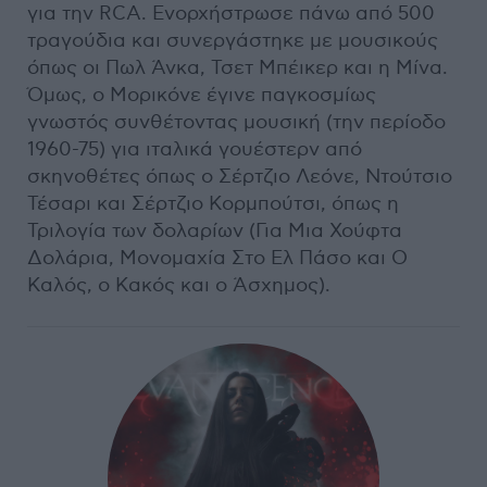
για την RCA. Ενορχήστρωσε πάνω από 500
τραγούδια και συνεργάστηκε με μουσικούς
όπως οι Πωλ Άνκα, Τσετ Μπέικερ και η Μίνα.
Όμως, ο Μορικόνε έγινε παγκοσμίως
γνωστός συνθέτοντας μουσική (την περίοδο
1960-75) για ιταλικά γουέστερν από
σκηνοθέτες όπως ο Σέρτζιο Λεόνε, Ντούτσιο
Τέσαρι και Σέρτζιο Κορμπούτσι, όπως η
Τριλογία των δολαρίων (Για Μια Χούφτα
Δολάρια, Μονομαχία Στο Ελ Πάσο και Ο
Καλός, ο Κακός και ο Άσχημος).