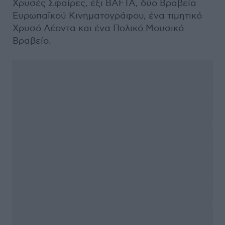
Χρυσές Σφαίρες, έξι BAFTA, δύο Βραβεία
Ευρωπαϊκού Κινηματογράφου, ένα τιμητικό
Χρυσό Λέοντα και ένα Πολικό Μουσικό
Βραβείο.