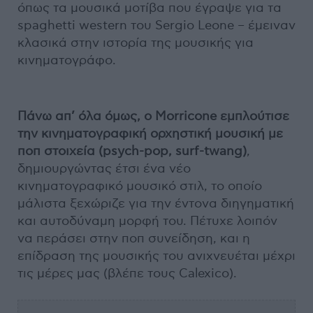
όπως τα μουσικά μοτίβα που έγραψε για τα
spaghetti western του Sergio Leone – έμειναν
κλασικά στην ιστορία της μουσικής για
κινηματογράφο.
Πάνω απ’ όλα όμως, ο Μοrricone εμπλούτισε
την κινηματογραφική ορχηστική μουσική με
ποπ στοιχεία (psych-pop, surf-twang)
,
δημιουργώντας έτσι ένα νέο
κινηματογραφικό μουσικό στιλ, το οποίο
μάλιστα ξεχώριζε για την έντονα διηγηματική
και αυτοδύναμη μορφή του. Πέτυχε λοιπόν
να περάσει στην ποπ συνείδηση, και η
επίδραση της μουσικής του ανιχνευέται μέχρι
τις μέρες μας (βλέπε τους Calexico).