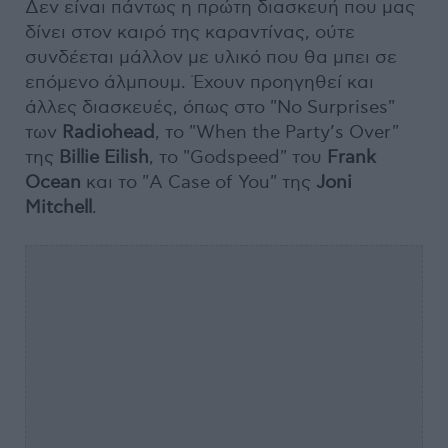
Δεν είναι πάντως η πρώτη διασκευή που μας
δίνει στον καιρό της καραντίνας, ούτε
συνδέεται μάλλον με υλικό που θα μπει σε
επόμενο άλμπουμ. Έχουν προηγηθεί και
άλλες διασκευές, όπως στο "No Surprises"
των
Radiohead
, το "When the Party’s Over"
της
Billie Eilish
, το "Godspeed" του
Frank
Ocean
και το "A Case of You" της
Joni
Mitchell
.