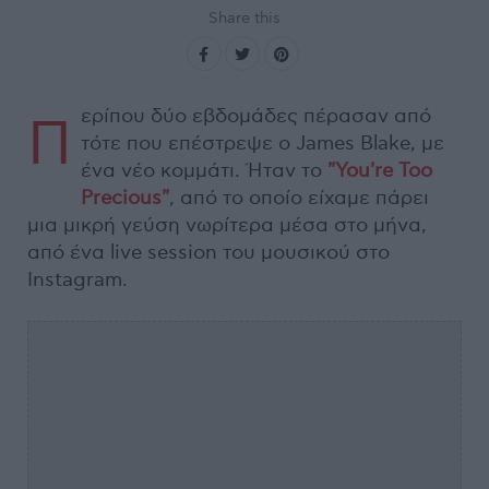
Share this
ερίπου δύο εβδομάδες πέρασαν από
Π
τότε που επέστρεψε ο James Blake, με
ένα νέο κομμάτι. Ήταν το
"You're Too
Precious"
, από το οποίο είχαμε πάρει
μια μικρή γεύση νωρίτερα μέσα στο μήνα,
από ένα live session του μουσικού στο
Instagram.