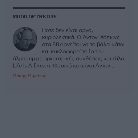
MOOD OF THE DAY
Ποτέ δεν είναι αργά,
κυριολεκτικά. Ο Άντονι Χόπκινς
στα 88 αρνείται να το βάλει κάτω
και κυκλοφορεί το 1ο του
άλμπουμ με ορχηστρικές συνθέσεις και τίτλο:
Life Is A Dream. Φυσικά και είναι Άντονι...
Μάκης Μηλάτος