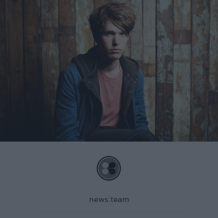
news.team