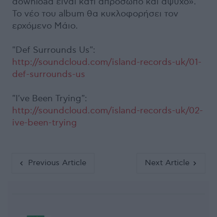
download είναι κάτι απρόσωπο και άψυχο».
Το νέο του album θα κυκλοφορήσει τον
ερχόμενο Μάιο.
"Def Surrounds Us":
http://soundcloud.com/island-records-uk/01-
def-surrounds-us
"I've Been Trying":
http://soundcloud.com/island-records-uk/02-
ive-been-trying
Previous Article
Next Article