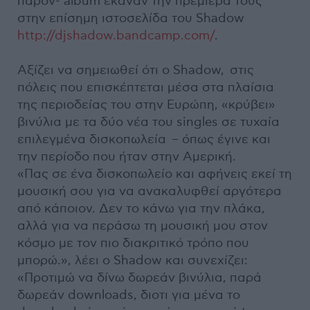
παρόν- album έκαναν την πρεμιέρα τους
στην επίσημη ιστοσελίδα του Shadow
http://djshadow.bandcamp.com/
.
Αξίζει να σημειωθεί ότι ο Shadow, στις
πόλεις που επισκέπτεται μέσα στα πλαίσια
της περιοδείας του στην Ευρώπη, «κρύβει»
βινύλια με τα δύο νέα του singles σε τυχαία
επιλεγμένα δισκοπωλεία – όπως έγινε και
την περίοδο που ήταν στην Αμερική.
«Πας σε ένα δισκοπωλείο και αφήνεις εκεί τη
μουσική σου για να ανακαλυφθεί αργότερα
από κάποιον. Δεν το κάνω για την πλάκα,
αλλά για να περάσω τη μουσική μου στον
κόσμο με τον πιο διακριτικό τρόπο που
μπορώ.», λέει ο Shadow και συνεχίζει:
«Προτιμώ να δίνω δωρεάν βινύλια, παρά
δωρεάν downloads, διοτι για μένα το