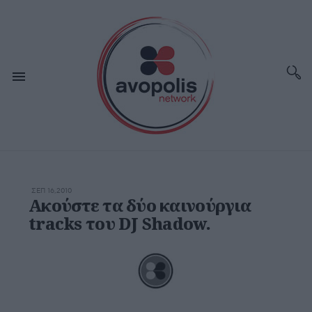
ΣΕΠ 16,2010
Ακούστε τα δύο καινούργια
tracks του DJ Shadow.