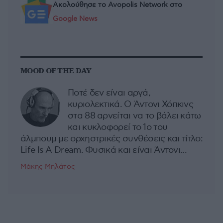
Ακολούθησε το Avopolis Network στο
Google News
MOOD OF THE DAY
Ποτέ δεν είναι αργά,
κυριολεκτικά. Ο Άντονι Χόπκινς
στα 88 αρνείται να το βάλει κάτω
και κυκλοφορεί το 1ο του
άλμπουμ με ορχηστρικές συνθέσεις και τίτλο:
Life Is A Dream. Φυσικά και είναι Άντονι...
Μάκης Μηλάτος