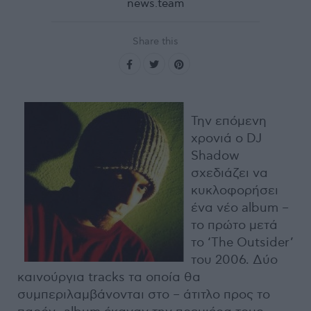
news.team
Share this
Την επόμενη
χρονιά ο DJ
Shadow
σχεδιάζει να
κυκλοφορήσει
ένα νέο album –
το πρώτο μετά
το ‘The Outsider’
του 2006. Δύο
καινούργια tracks τα οποία θα
συμπεριλαμβάνονται στο – άτιτλο προς το