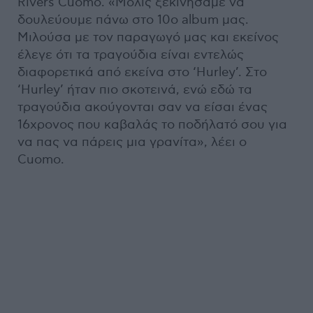
Rivers Cuomo. «Μόλις ξεκινήσαμε να
δουλεύουμε πάνω στο 10ο album μας.
Μιλούσα με τον παραγωγό μας και εκείνος
έλεγε ότι τα τραγούδια είναι εντελώς
διαφορετικά από εκείνα στο ‘Hurley’. Στο
‘Hurley’ ήταν πιο σκοτεινά, ενώ εδώ τα
τραγούδια ακούγονται σαν να είσαι ένας
16χρονος που καβαλάς το ποδήλατό σου για
να πας να πάρεις μια γρανίτα», λέει ο
Cuomo.