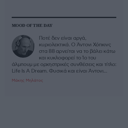
MOOD OF THE DAY
Ποτέ δεν είναι αργά,
κυριολεκτικά. Ο Άντονι Χόπκινς
στα 88 αρνείται να το βάλει κάτω
και κυκλοφορεί το 1ο του
άλμπουμ με ορχηστρικές συνθέσεις και τίτλο:
Life Is A Dream. Φυσικά και είναι Άντονι...
Μάκης Μηλάτος