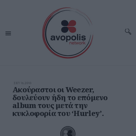
ΣΕΠ 16,2010
Ακούραστοι οι Weezer,
δουλεύουν ήδη το επόμενο
album τους μετά την
κυκλοφορία του ‘Hurley’.