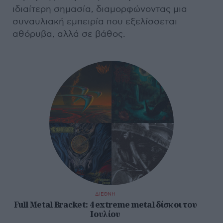
ιδιαίτερη σημασία, διαμορφώνοντας μια
συναυλιακή εμπειρία που εξελίσσεται
αθόρυβα, αλλά σε βάθος.
ΔΙΕΘΝΗ
Full Metal Bracket: 4 extreme metal δίσκοι του
Ιουλίου