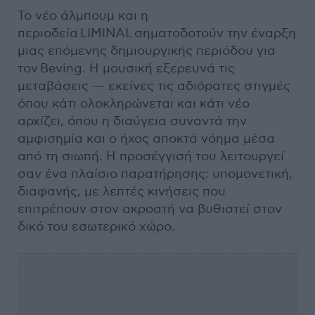
Το νέο άλμπουμ και η
περιοδεία LIMINAL σηματοδοτούν την έναρξη
μιας επόμενης δημιουργικής περιόδου για
τον Beving. Η μουσική εξερευνά τις
μεταβάσεις — εκείνες τις αδιόρατες στιγμές
όπου κάτι ολοκληρώνεται και κάτι νέο
αρχίζει, όπου η διαύγεια συναντά την
αμφισημία και ο ήχος αποκτά νόημα μέσα
από τη σιωπή. Η προσέγγισή του λειτουργεί
σαν ένα πλαίσιο παρατήρησης: υπομονετική,
διαφανής, με λεπτές κινήσεις που
επιτρέπουν στον ακροατή να βυθιστεί στον
δικό του εσωτερικό χώρο.