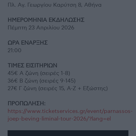
Πλ. Αγ. Γεωργίου Καρύτση 8, Αθήνα
ΗΜΕΡΟΜΗΝΙΑ ΕΚΔΗΛΩΣΗΣ
Πέμπτη 23 Απριλίου 2026
ΩΡΑ ΕΝΑΡΞΗΣ
21:00
ΤΙΜΕΣ ΕΙΣΙΤΗΡΙΩΝ
45€ Α ζώνη (σειρές 1-8)
36€ Β ζώνη (σειρές 9-145)
27€ Γ ζώνη (σειρές 15, Α-Ζ + Εξώστης)
ΠΡΟΠΩΛΗΣΗ:
https://www.ticketservices.gr/event/parnassos-
joep-beving-liminal-tour-2026/?lang=el