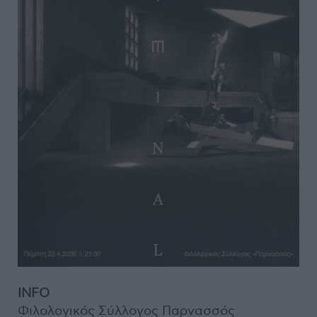
INFO
Φιλολογικός Σύλλογος Παρνασσός