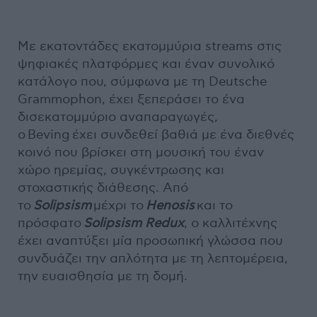
Με εκατοντάδες εκατομμύρια streams στις
ψηφιακές πλατφόρμες και έναν συνολικό
κατάλογο που, σύμφωνα με τη Deutsche
Grammophon, έχει ξεπεράσει το ένα
δισεκατομμύριο αναπαραγωγές,
ο Beving έχει συνδεθεί βαθιά με ένα διεθνές
κοινό που βρίσκει στη μουσική του έναν
χώρο ηρεμίας, συγκέντρωσης και
στοχαστικής διάθεσης. Από
το
Solipsism
μέχρι το
Henosis
και το
πρόσφατο
Solipsism Redux
, ο καλλιτέχνης
έχει αναπτύξει μία προσωπική γλώσσα που
συνδυάζει την απλότητα με τη λεπτομέρεια,
την ευαισθησία με τη δομή.