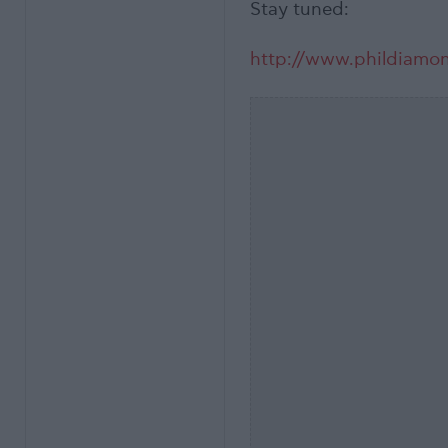
Stay tuned:
http://www.phildiamo