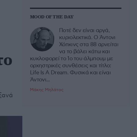
MOOD OF THE DAY
Ποτέ δεν είναι αργά,
κυριολεκτικά. Ο Άντονι
Χόπκινς στα 88 αρνείται
να το βάλει κάτω και
το
κυκλοφορεί το 1ο του άλμπουμ με
ορχηστρικές συνθέσεις και τίτλο:
Life Is A Dream. Φυσικά και είναι
Άντονι...
Μάκης Μηλάτος
ξανά