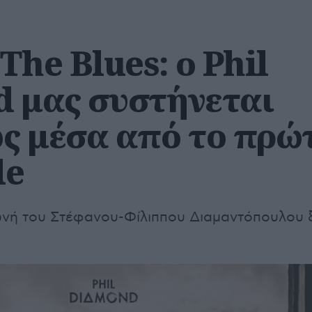
The Blues: ο Phil
 μας συστήνεται
ς μέσα από το πρώ
le
ωνή του Στέφανου-Φίλιππου Διαμαντόπουλου 