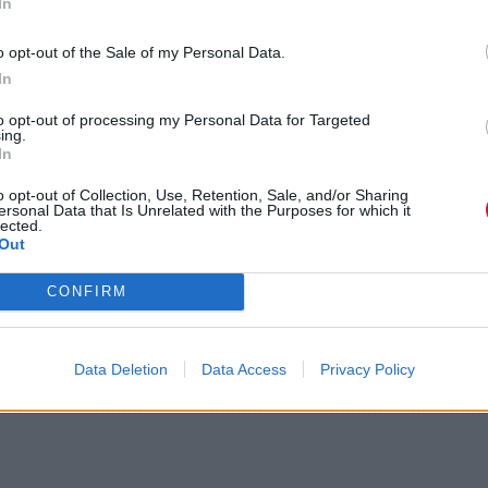
In
o opt-out of the Sale of my Personal Data.
In
to opt-out of processing my Personal Data for Targeted
ing.
In
o opt-out of Collection, Use, Retention, Sale, and/or Sharing
ersonal Data that Is Unrelated with the Purposes for which it
lected.
Out
CONFIRM
Data Deletion
Data Access
Privacy Policy