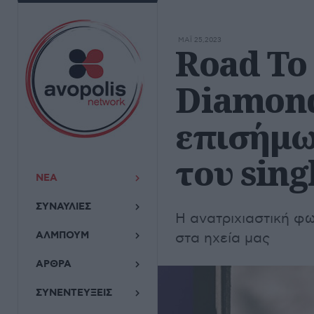
ΜΆΙ 25,2023
Road To 
Diamond
επισήμω
του sing
ΝΕΑ
ΣΥΝΑΥΛΙΕΣ
Η ανατριχιαστική φ
ΑΛΜΠΟΥΜ
στα ηχεία μας
ΑΡΘΡΑ
ΣΥΝΕΝΤΕΥΞΕΙΣ