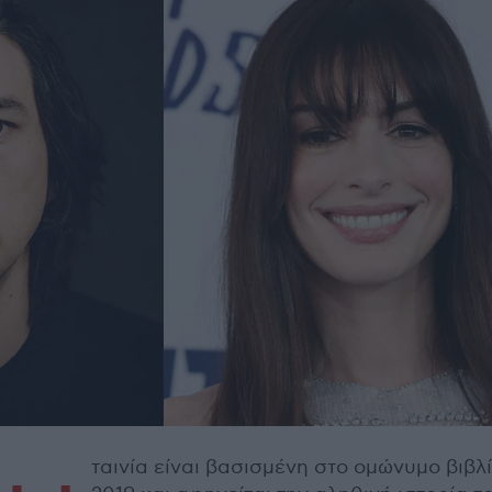
ταινία είναι βασισμένη στο ομώνυμο βιβλ