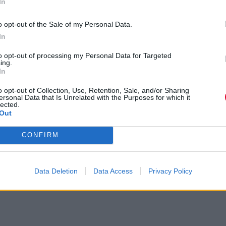
In
o opt-out of the Sale of my Personal Data.
In
to opt-out of processing my Personal Data for Targeted
ing.
In
o opt-out of Collection, Use, Retention, Sale, and/or Sharing
ersonal Data that Is Unrelated with the Purposes for which it
lected.
Out
CONFIRM
Data Deletion
Data Access
Privacy Policy