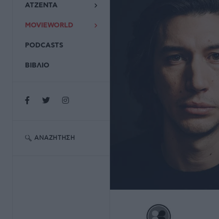
ΑΤΖΕΝΤΑ
MOVIEWORLD
PODCASTS
ΒΙΒΛΙΟ
ΑΝΑΖΉΤΗΣΗ