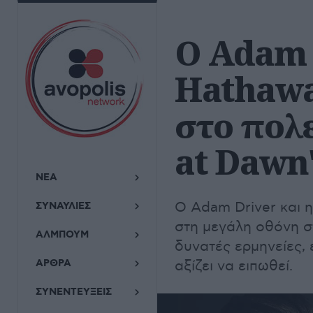
Ο Adam 
Hathawa
στο πολ
at Dawn
ΝΕΑ
O Adam Driver και 
ΣΥΝΑΥΛΙΕΣ
στη μεγάλη οθόνη σ
ΑΛΜΠΟΥΜ
δυνατές ερμηνείες, 
ΑΡΘΡΑ
αξίζει να ειπωθεί.
ΣΥΝΕΝΤΕΥΞΕΙΣ