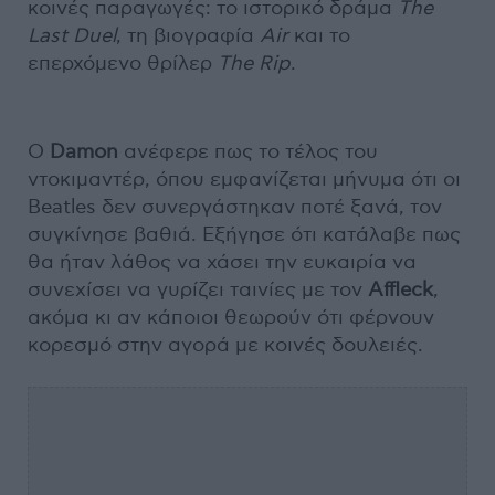
κοινές παραγωγές: το ιστορικό δράμα
The
Last Duel
, τη βιογραφία
Air
και το
επερχόμενο θρίλερ
The Rip
.
Ο
Damon
ανέφερε πως το τέλος του
ντοκιμαντέρ, όπου εμφανίζεται μήνυμα ότι οι
Beatles δεν συνεργάστηκαν ποτέ ξανά, τον
συγκίνησε βαθιά. Εξήγησε ότι κατάλαβε πως
θα ήταν λάθος να χάσει την ευκαιρία να
συνεχίσει να γυρίζει ταινίες με τον
Affleck
,
ακόμα κι αν κάποιοι θεωρούν ότι φέρνουν
κορεσμό στην αγορά με κοινές δουλειές.