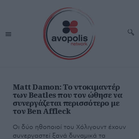
Matt Damon: Το ντοκιμαντέρ
των Beatles που τον ώθησε να
συνεργάζεται περισσότερο με
τον Ben Affleck
Οι δύο ηθοποιοί του Χόλιγουντ έχουν
συνεργαστεί ξανά δυναμικά τα