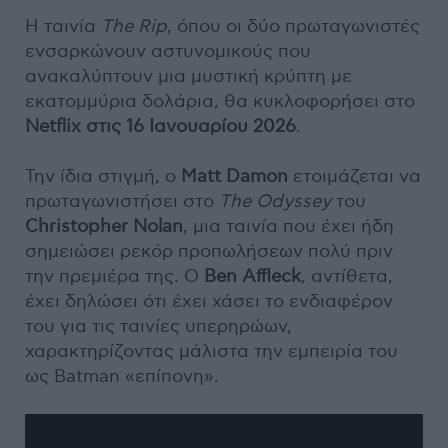
Η ταινία
The Rip
, όπου οι δύο πρωταγωνιστές
ενσαρκώνουν αστυνομικούς που
ανακαλύπτουν μια μυστική κρύπτη με
εκατομμύρια δολάρια, θα κυκλοφορήσει στο
Netflix στις 16 Ιανουαρίου 2026
.
Την ίδια στιγμή, ο
Matt Damon
ετοιμάζεται να
πρωταγωνιστήσει στο
The Odyssey
του
Christopher Nolan
, μια ταινία που έχει ήδη
σημειώσει ρεκόρ προπωλήσεων πολύ πριν
την πρεμιέρα της. Ο
Ben Affleck
, αντίθετα,
έχει δηλώσει ότι έχει χάσει το ενδιαφέρον
του για τις ταινίες υπερηρώων,
χαρακτηρίζοντας μάλιστα την εμπειρία του
ως Batman «επίπονη».