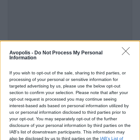
Avopolis -
Do Not Process My Personal
Information
If you wish to opt-out of the sale, sharing to third parties, or
processing of your personal or sensitive information for
targeted advertising by us, please use the below opt-out
section to confirm your selection. Please note that after your
opt-out request is processed you may continue seeing
interest-based ads based on personal information utilized by
Η πλήρης λίστα των υπογραφόντων
us or personal information disclosed to third parties prior to
δημοσιεύεται
εδώ
.
your opt-out. You may separately opt-out of the further
disclosure of your personal information by third parties on the
IAB’s list of downstream participants. This information may
also be disclosed by us to third parties on the
IAB’s List of