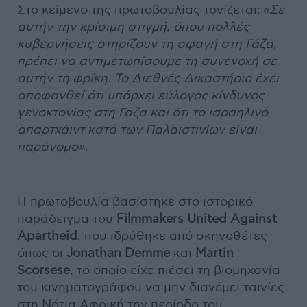
Στο κείμενο της πρωτοβουλίας τονίζεται:
«Σε
αυτήν την κρίσιμη στιγμή, όπου πολλές
κυβερνήσεις στηρίζουν τη σφαγή στη Γάζα,
πρέπει να αντιμετωπίσουμε τη συνενοχή σε
αυτήν τη φρίκη. Το Διεθνές Δικαστήριο έχει
αποφανθεί ότι υπάρχει εύλογος κίνδυνος
γενοκτονίας στη Γάζα και ότι το ισραηλινό
απαρτχάιντ κατά των Παλαιστινίων είναι
παράνομο»
.
Η πρωτοβουλία βασίστηκε στο ιστορικό
παράδειγμα του
Filmmakers United Against
Apartheid
, που ιδρύθηκε από σκηνοθέτες
όπως οι
Jonathan Demme
και
Martin
Scorsese
, το οποίο είχε πιέσει τη βιομηχανία
του κινηματογράφου να μην διανέμει ταινίες
στη Νότια Αφρική την περίοδο του