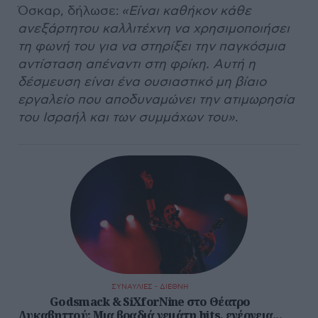
Όσκαρ, δήλωσε:
«Είναι καθήκον κάθε
ανεξάρτητου καλλιτέχνη να χρησιμοποιήσει
τη φωνή του για να στηρίξει την παγκόσμια
αντίσταση απέναντι στη φρίκη. Αυτή η
δέσμευση είναι ένα ουσιαστικό μη βίαιο
εργαλείο που αποδυναμώνει την ατιμωρησία
του Ισραήλ και των συμμάχων του»
.
ΣΥΝΑΥΛΙΕΣ - ΔΙΕΘΝΗ
Godsmack & SiXforNine στο Θέατρο
Λυκαβηττού: Μια βραδιά γεμάτη hits, ενέργεια...