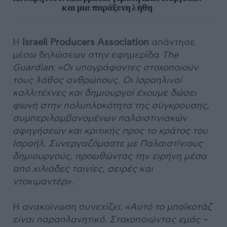
και μια παράξενη λήθη
Η
Israeli Producers Association
απάντησε
μέσω δηλώσεων στην εφημερίδα
The
Guardian
:
«Οι υπογράφοντες στοχοποιούν
τους λάθος ανθρώπους. Οι Ισραηλινοί
καλλιτέχνες και δημιουργοί έχουμε δώσει
φωνή στην πολυπλοκότητα της σύγκρουσης,
συμπεριλαμβανομένων παλαιστινιακών
αφηγήσεων και κριτικής προς το κράτος του
Ισραήλ. Συνεργαζόμαστε με Παλαιστίνιους
δημιουργούς, προωθώντας την ειρήνη μέσα
από χιλιάδες ταινίες, σειρές και
ντοκιμαντέρ»
.
Η ανακοίνωση συνεχίζει:
«Αυτό το μποϊκοτάζ
είναι παραπλανητικό. Στοχοποιώντας εμάς –