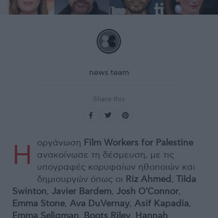
news.team
Share this
οργάνωση
Film Workers for Palestine
Η
ανακοίνωσε τη δέσμευση, με τις
υπογραφές κορυφαίων ηθοποιών και
δημιουργών όπως οι
Riz Ahmed
,
Tilda
Swinton
,
Javier Bardem
,
Josh O’Connor
,
Emma Stone
,
Ava DuVernay
,
Asif Kapadia
,
Emma Seligman
,
Boots Riley
,
Hannah