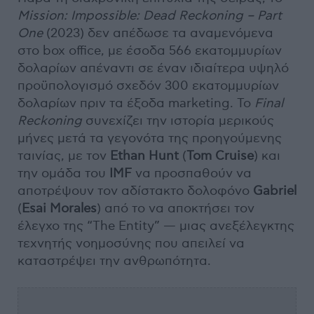
Mission: Impossible: Dead Reckoning – Part
One
(2023) δεν απέδωσε τα αναμενόμενα
στο box office, με έσοδα 566 εκατομμυρίων
δολαρίων απέναντι σε έναν ιδιαίτερα υψηλό
προϋπολογισμό σχεδόν 300 εκατομμυρίων
δολαρίων πριν τα έξοδα marketing. Το
Final
Reckoning
συνεχίζει την ιστορία μερικούς
μήνες μετά τα γεγονότα της προηγούμενης
ταινίας, με τον
Ethan Hunt
(
Tom Cruise
) και
την ομάδα του
IMF
να προσπαθούν να
αποτρέψουν τον αδίστακτο δολοφόνο
Gabriel
(
Esai Morales
) από το να αποκτήσει τον
έλεγχο της “The Entity” — μιας ανεξέλεγκτης
τεχνητής νοημοσύνης που απειλεί να
καταστρέψει την ανθρωπότητα.