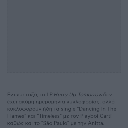
Εντωμεταξύ, το LP
Hurry Up Tomorrow
δεν
έχει ακόμη ημερομηνία κυκλοφορίας, αλλά
κυκλοφορούν ήδη τα single "Dancing In The
Flames" και "Timeless" με τον Playboi Carti
καθώς και το "São Paulo" με την Anitta.