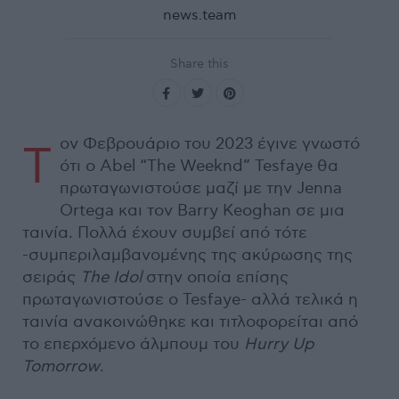
news.team
Share this
ον Φεβρουάριο του 2023 έγινε γνωστό
Τ
ότι ο Abel “The Weeknd” Tesfaye θα
πρωταγωνιστούσε μαζί με την Jenna
Ortega και τον Barry Keoghan σε μια
ταινία. Πολλά έχουν συμβεί από τότε
-συμπεριλαμβανομένης της ακύρωσης της
σειράς
The Idol
στην οποία επίσης
πρωταγωνιστούσε ο Tesfaye- αλλά τελικά η
ταινία ανακοινώθηκε και τιτλοφορείται από
το επερχόμενο άλμπουμ του
Hurry Up
Tomorrow
.