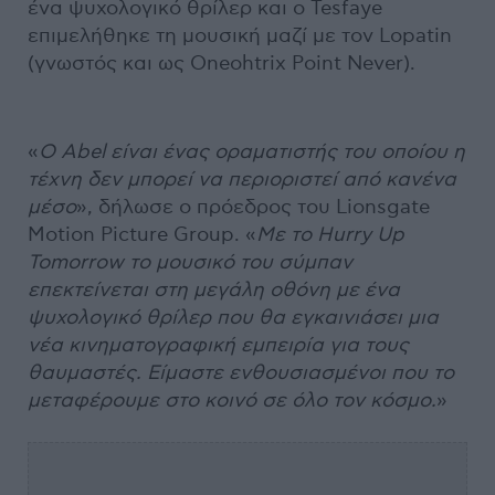
ένα ψυχολογικό θρίλερ και ο Tesfaye
επιμελήθηκε τη μουσική μαζί με τον Lopatin
(γνωστός και ως Oneohtrix Point Never).
«
Ο Abel είναι ένας οραματιστής του οποίου η
τέχνη δεν μπορεί να περιοριστεί από κανένα
μέσο
», δήλωσε o πρόεδρος του Lionsgate
Motion Picture Group. «
Με το Hurry Up
Tomorrow το μουσικό του σύμπαν
επεκτείνεται στη μεγάλη οθόνη με ένα
ψυχολογικό θρίλερ που θα εγκαινιάσει μια
νέα κινηματογραφική εμπειρία για τους
θαυμαστές. Είμαστε ενθουσιασμένοι που το
μεταφέρουμε στο κοινό σε όλο τον κόσμο.
»