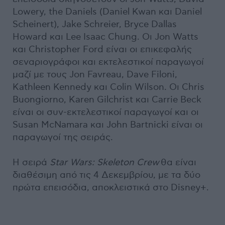
Lowery, the Daniels (Daniel Kwan και Daniel
Scheinert), Jake Schreier, Bryce Dallas
Howard και Lee Isaac Chung. Οι Jon Watts
και Christopher Ford είναι οι επικεφαλής
σεναριογράφοι και εκτελεστικοί παραγωγοί
μαζί με τους Jon Favreau, Dave Filoni,
Kathleen Kennedy και Colin Wilson. Οι Chris
Buongiorno, Karen Gilchrist και Carrie Beck
είναι οι συν-εκτελεστικοί παραγωγοί και οι
Susan McNamara και John Bartnicki είναι οι
παραγωγοί της σειράς.
Η σειρά
Star Wars: Skeleton Crew
θα είναι
διαθέσιμη από τις 4 Δεκεμβρίου, με τα δύο
πρώτα επεισόδια, αποκλειστικά στο Disney+.