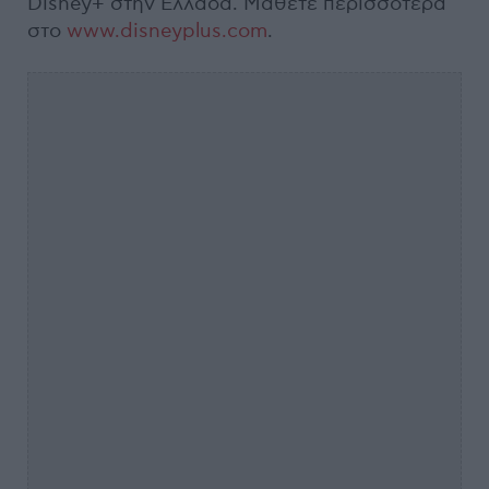
Disney+ στην Ελλάδα. Μάθετε περισσότερα
στο
www.disneyplus.com
.