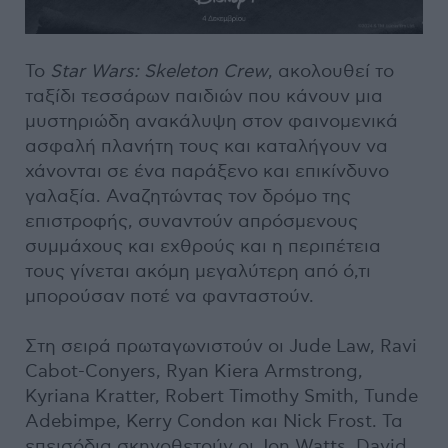
Το
Star Wars: Skeleton Crew
, ακολουθεί το
ταξίδι τεσσάρων παιδιών που κάνουν μια
μυστηριώδη ανακάλυψη στον φαινομενικά
ασφαλή πλανήτη τους και καταλήγουν να
χάνονται σε ένα παράξενο και επικίνδυνο
γαλαξία. Αναζητώντας τον δρόμο της
επιστροφής, συναντούν απρόσμενους
συμμάχους και εχθρούς και η περιπέτεια
τους γίνεται ακόμη μεγαλύτερη από ό,τι
μπορούσαν ποτέ να φανταστούν.
Στη σειρά πρωταγωνιστούν οι Jude Law, Ravi
Cabot-Conyers, Ryan Kiera Armstrong,
Kyriana Kratter, Robert Timothy Smith, Tunde
Adebimpe, Kerry Condon και Nick Frost. Τα
επεισόδια σκηνοθετούν οι Jon Watts, David