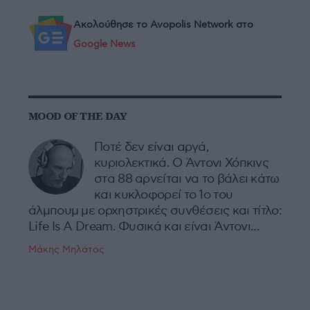
Ακολούθησε το Avopolis Network στο
Google News
MOOD OF THE DAY
Ποτέ δεν είναι αργά,
κυριολεκτικά. Ο Άντονι Χόπκινς
στα 88 αρνείται να το βάλει κάτω
και κυκλοφορεί το 1ο του
άλμπουμ με ορχηστρικές συνθέσεις και τίτλο:
Life Is A Dream. Φυσικά και είναι Άντονι...
Μάκης Μηλάτος