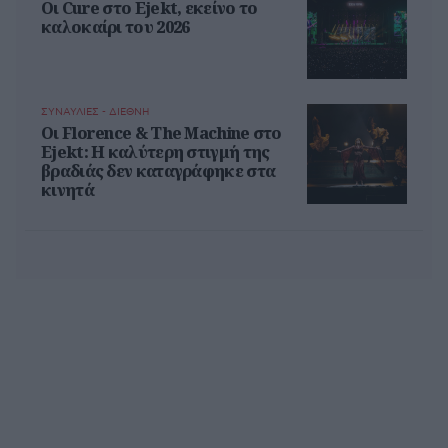
Οι Cure στο Ejekt, εκείνο το
καλοκαίρι του 2026
ΣΥΝΑΥΛΙΕΣ - ΔΙΕΘΝΗ
Oι Florence & The Machine στο
Ejekt: Η καλύτερη στιγμή της
βραδιάς δεν καταγράφηκε στα
κινητά