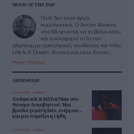
MOOD OF THE DAY
Ποτέ δεν είναι αργά,
κυριολεκτικά. Ο Άντονι Χόπκινς
στα 88 αρνείται να το βάλει κάτω
και κυκλοφορεί το 1ο του
άλμπουμ με ορχηστρικές συνθέσεις και τίτλο:
Life Is A Dream. Φυσικά και είναι Άντονι...
Μάκης Μηλάτος
ΔΗΜΟΦΙΛΗ
ΣΥΝΑΥΛΙΕΣ - ΔΙΕΘΝΗ
Godsmack & SiXforNine στο
Θέατρο Λυκαβηττού: Μια
βραδιά γεμάτη hits, ενέργεια...
και μια παράξενη λήθη
ΣΥΝΑΥΛΙΕΣ - ΔΙΕΘΝΗ