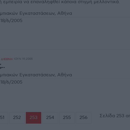
 εμπειρία να επαναληφθεί κάποια στιγμή μελλοντικά.
υμπιακών Εγκαταστάσεων, Αθήνα
18/6/2005
ΙΟΥΝ 19,2005
- ΔΙΕΘΝΗ
..
υμπιακών Εγκαταστάσεων, Αθήνα
18/6/2005
Σελίδα 253 α
51
252
253
254
255
256