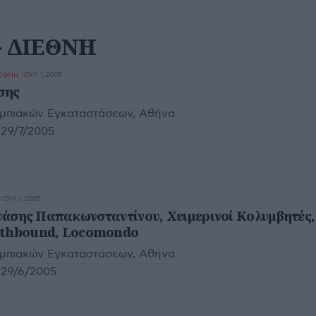
- ΔΙΕΘΝΗ
ΙΟΥΛ 1,2005
ΙΕΘΝΗ
σης
υμπιακών Εγκαταστάσεων, Αθήνα
29/7/2005
ΙΟΥΛ 1,2005
Θανάσης Παπακωνσταντίνου, Χειμερινοί Κολυμβητές,
rthbound, Locomondo
υμπιακών Εγκαταστάσεων, Αθήνα
29/6/2005