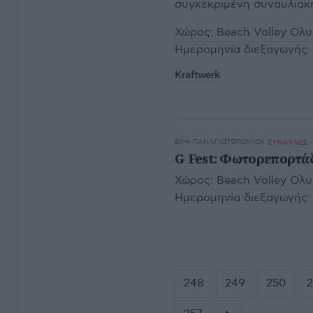
συγκεκριμένη συναυλιακή
Χώρος:
Beach Volley Ολ
Ημερομηνία διεξαγωγής:
Kraftwerk
ΈΦΗ ΠΑΝΑΓΙΩΤΟΠΟΎΛΟΥ
ΣΥΝΑΥΛΙΕΣ 
G Fest: Φωτορεπορτάζ.
Χώρος:
Beach Volley Ολ
Ημερομηνία διεξαγωγής:
248
249
250
2