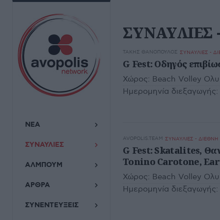
ΣΥΝΑΥΛΙΕΣ 
ΤΆΚΗΣ ΘΑΝΌΠΟΥΛΟΣ
ΣΥΝΑΥΛΙΕΣ - Δ
G Fest: Οδηγός επιβίω
Χώρος:
Beach Volley Ολ
Ημερομηνία διεξαγωγής:
ΝΕΑ
AVOPOLIS.TEAM
ΣΥΝΑΥΛΙΕΣ - ΔΙΕΘΝΗ
ΣΥΝΑΥΛΙΕΣ
G Fest: Skatalites, 
Tonino Carotone, Ea
ΑΛΜΠΟΥΜ
Χώρος:
Beach Volley Ολ
ΑΡΘΡΑ
Ημερομηνία διεξαγωγής:
ΣΥΝΕΝΤΕΥΞΕΙΣ