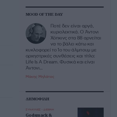
MOOD OF THE DAY
Ποτέ δεν είναι αργά,
κυριολεκτικά. Ο Άντονι
Χόπκινς στα 88 αρνείται
να το βάλει κάτω και
κυκλοφορεί το 1ο του άλμπουμ με
ορχηστρικές συνθέσεις και τίτλο:
Life Is A Dream. Φυσικά και είναι
Άντονι...
Μάκης Μηλάτος
ΔΗΜΟΦΙΛΗ
ΣΥΝΑΥΛΙΕΣ - ΔΙΕΘΝΗ
Godsmack &