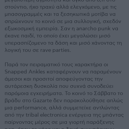
στούντιο, ήχο τραχύ αλλά ελεγχόμενο, με τις
μπασογραμμές και τα ξεσηκωτικά μοτίβα να
σπρώχνουν το κοινό σε μια συλλογική, σχεδόν
εξωκοσμική εμπειρία. Σαν η anarcho punk να
έκανε παιδί, το οποίο έχει μεγαλώσει μισό
υπερασπίζομενο τα δάση και μισό χάνοντας τη
λογική του σε rave parties.
Παρά τον πειραματικό τους χαρακτήρα οι
Snapped Ankles καταφέρνουν να παραμένουν
άμεσοι και προσιτοί αποφεύγοντας την
αυτάρεσκη δυσκολία που συχνά συνοδεύει
παρόμοια εγχειρήματα. Το κοινό το Σάββατο το
βράδυ στο Gazarte δεν παρακολούθησε απλώς
μια performance, αλλά συμμετείχε αντλώντας
από την tribal electronica ενέργεια της μπάντας
παίρνοντας μέρος σε μια γιορτή παράξενης