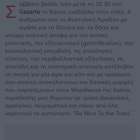
άββατο βράδυ λίγο μετά τις 22.30 στο
Σ
Gazarte
το δάσος εισβάλλει στην πόλη. 4
άνθρωποι από το Ανατολικό Λονδίνο με
αγάπη για τα δέντρα και τα δάση και
ισχυρή πολιτική άποψη για την αστική
επέκταση, τον εξευγενισμό (gentrification), την
καπιταλιστική υπερβολή, τις ανισότητες
πλούτου, την περιβαλλοντική εξάντληση, τη
σπατάλη και τη συστημική αποτυχία κατέλαβαν
τη σκηνή για μία ώρα και κάτι και με πρόσωπα
που σπάνια αποκαλύπτουν και δασικές μορφές
που παραπέμπουν στον Woodwose της λαϊκής
παράδοσης μας θύμισαν με τρόπο βουκολικό,
αρχέγονο, πειραματικό και πάνω από όλα
χορευτικό το αυτονόητο: "Be Nice To the Trees".