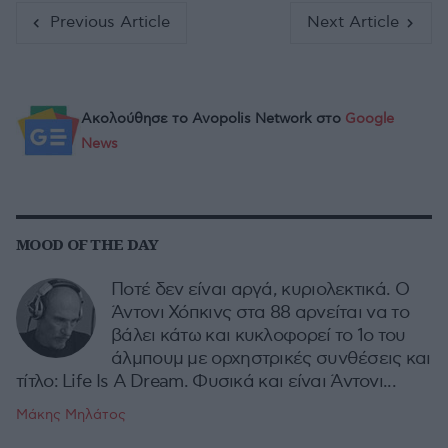
Previous Article
Next Article
Ακολούθησε το Avopolis Network στο
Google
News
MOOD OF THE DAY
Ποτέ δεν είναι αργά, κυριολεκτικά. Ο
Άντονι Χόπκινς στα 88 αρνείται να το
βάλει κάτω και κυκλοφορεί το 1ο του
άλμπουμ με ορχηστρικές συνθέσεις και
τίτλο: Life Is A Dream. Φυσικά και είναι Άντονι...
Μάκης Μηλάτος