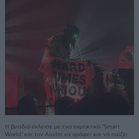
Η βραδιά έκλεισε με ένα εκρηκτικό "Smart
World" και τον Austin να γράφει και να παίζει