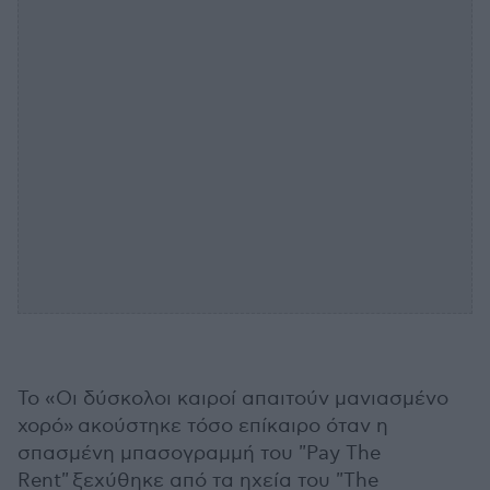
Το «Οι δύσκολοι καιροί απαιτούν μανιασμένο
χορό» ακούστηκε τόσο επίκαιρο όταν η
σπασμένη μπασογραμμή του "Pay The
Rent" ξεχύθηκε από τα ηχεία του "The