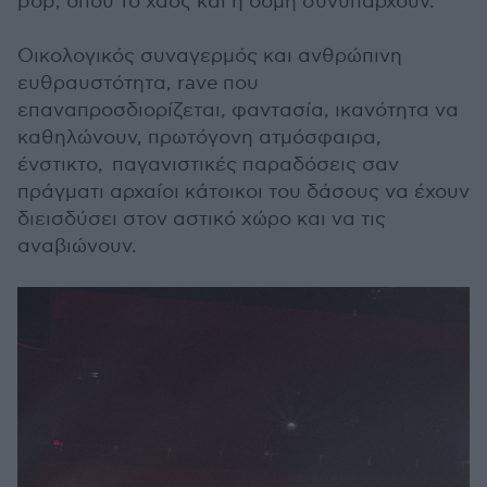
pop, όπου το χάος και η δομή συνυπάρχουν.
Οικολογικός συναγερμός και ανθρώπινη
ευθραυστότητα, rave που
επαναπροσδιορίζεται, φαντασία, ικανότητα να
καθηλώνουν, πρωτόγονη ατμόσφαιρα,
ένστικτο, παγανιστικές παραδόσεις σαν
πράγματι αρχαίοι κάτοικοι του δάσους να έχουν
διεισδύσει στον αστικό χώρο και να τις
αναβιώνουν.