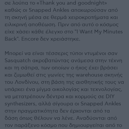
σε λούπα το «Thank you and goodnight»
καθώς οι Snapped Ankles αποχωρούσαν από
τη σκηνή μέσα σε θερμά χειροκροτήματα και
ειλικρινή αποθέωση. Πριν από αυτό ο κόσμος
είχε χάσει κάθε έλεγχο στο "I Want My Minutes
Back". Encore δεν χρειάστηκε.
Μπορεί να είναι τέσσερις τύποι ντυμένοι σαν
Sasquatch ακροβατώντας ανάμεσα στην τέχνη
και τη σάτιρα, των οποίων ο ήχος έχει βράσει
και ζυμωθεί στις γωνίες της warehouse σκηνής
του Λονδίνου, στη βάση της αισθητικής τους να
υπάρχει ένα μίγμα οικολογίας και τεχνολογίας,
να μετατρέπουν δέντρα και κορμούς σε DIY
synthesizers, αλλά σίγουρα οι Snapped Ankles
στην πραγματικότητα δεν έρχονται από τα
δάση όπως θέλουν να λένε. Αναδύονται από
τον παράξενο κόσμο που δημιουργείται από το