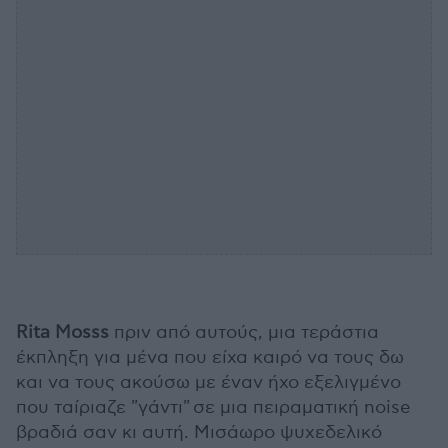
Rita Mosss
πριν από αυτούς, μια τεράστια
έκπληξη για μένα που είχα καιρό να τους δω
και να τους ακούσω με έναν ήχο εξελιγμένο
που ταίριαζε "γάντι" σε μια πειραματική noise
βραδιά σαν κι αυτή. Μισάωρο ψυχεδελικό