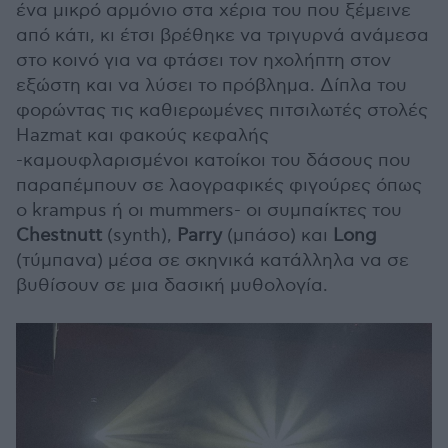
ένα μικρό αρμόνιο στα χέρια του που ξέμεινε
από κάτι, κι έτσι βρέθηκε να τριγυρνά ανάμεσα
στο κοινό για να φτάσει τον ηχολήπτη στον
εξώστη και να λύσει το πρόβλημα. Δίπλα του
φορώντας τις καθιερωμένες πιτσιλωτές στολές
Hazmat και φακούς κεφαλής
-καμουφλαρισμένοι κατοίκοι του δάσους που
παραπέμπουν σε λαογραφικές φιγούρες όπως
ο krampus ή οι mummers- οι συμπαίκτες του
Chestnutt
(synth),
Parry
(μπάσο) και
Long
(τύμπανα) μέσα σε σκηνικά κατάλληλα να σε
βυθίσουν σε μια δασική μυθολογία.