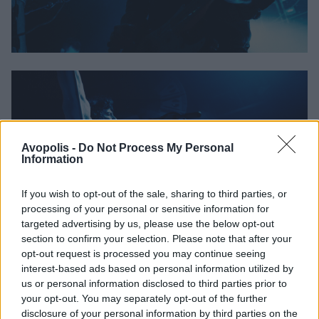
Avopolis -
Do Not Process My Personal
Information
If you wish to opt-out of the sale, sharing to third parties, or
processing of your personal or sensitive information for
targeted advertising by us, please use the below opt-out
section to confirm your selection. Please note that after your
opt-out request is processed you may continue seeing
interest-based ads based on personal information utilized by
us or personal information disclosed to third parties prior to
Οι ίδιοι μιας αποχαιρέτησαν με το καθιερωμένο
your opt-out. You may separately opt-out of the further
encore των “The Crown” και “Ephemeral Joys”.
disclosure of your personal information by third parties on the