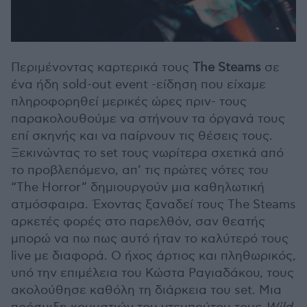
Περιμένοντας καρτερικά τους
The Steams
σε
ένα ήδη sold-οut event -είδηση που είχαμε
πληροφορηθεί μερικές ώρες πριν- τους
παρακολουθούμε να στήνουν τα όργανά τους
επί σκηνής και να παίρνουν τις θέσεις τους.
Ξεκινώντας το set τους νωρίτερα σχετικά από
το προβλεπόμενο, απ’ τις πρώτες νότες του
“The Horror” δημιουργούν μια καθηλωτική
ατμόσφαιρα. Έχοντας ξαναδεί τους The Steams
αρκετές φορές στο παρελθόν, σαν θεατής
μπορώ να πω πως αυτό ήταν το καλύτερό τους
live με διαφορά. Ο ήχος άρτιος και πληθωρικός,
υπό την επιμέλεια του Κώστα Ραγιαδάκου, τους
ακολούθησε καθόλη τη διάρκεια του set. Μια