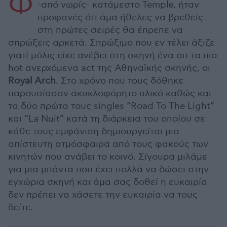
Φ
-από νωρίς- κατάμεστο Temple, ήταν
προφανές ότι άμα ήθελες να βρεθείς
στη πρώτες σειρές θα έπρεπε να
σπρώξεις αρκετά. Σπρώξιμο που εν τέλει άξιζε
γιατί μόλις είχε ανέβει στη σκηνή ένα απ τα πιο
hot ανερχόμενα act της Αθηναϊκής σκηνής, οι
Royal Arch
. Στο χρόνο που τους δόθηκε
παρουσίασαν ακυκλοφόρητο υλικό καθώς και
τα δύο πρώτα τους singles “Road To The Light”
και “La Nuit” κατά τη διάρκεια του οποίου σε
κάθε τους εμφάνιση δημιουργείται μια
απίστευτη ατμόσφαιρα από τους φακούς των
κινητών που ανάβει το κοινό. Σίγουρα μιλάμε
για μια μπάντα που έχει πολλά να δώσει στην
εγχώρια σκηνή και άμα σας δoθεί η ευκαιρία
δεν πρέπει να χάσετε την ευκαιρία να τους
δείτε.