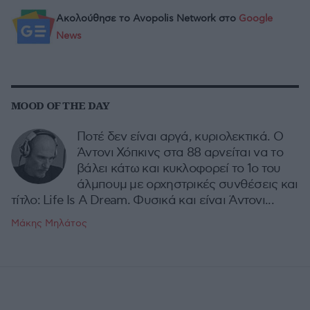
Ακολούθησε το Avopolis Network στο
Google
News
MOOD OF THE DAY
Ποτέ δεν είναι αργά, κυριολεκτικά. Ο
Άντονι Χόπκινς στα 88 αρνείται να το
βάλει κάτω και κυκλοφορεί το 1ο του
άλμπουμ με ορχηστρικές συνθέσεις και
τίτλο: Life Is A Dream. Φυσικά και είναι Άντονι...
Μάκης Μηλάτος