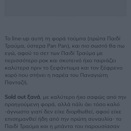
To line-up αυτή τη φορά τούμπα (πρώτα Παιδί
Τραύμα, ύστερα Pan Pan), και πιο σωστό θα πω
εγώ, αφού το σετ των Παιδί Τραύμα με
περισσότερο ροκ και σκοτεινό ήχο ταιριάζει
καλύτερα πριν το ξεφάντωμα και τον ξέφρενο
χορό που στήνει η παρέα του Παναγιώτη
Πανταζή.
Sold out ξανά
, με καλύτερο ήχο σαφώς από την
προηγούμενη φορά, αλλά πάλι όχι τόσο καλό
-άγνωστο γιατί δεν είχε διορθωθεί, αφού είχε
επισημανθεί ήδη από την πρώτη συναυλία- το
Παιδί Τραύμα και η μπάντα του παρουσίασαν