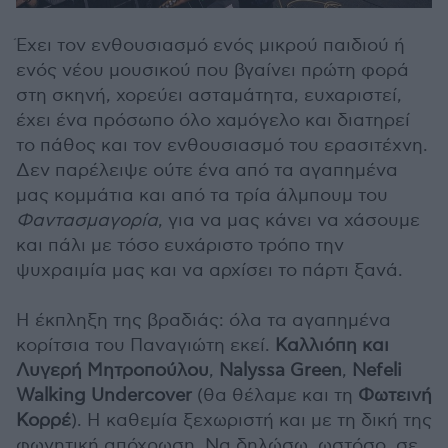
Έχει τον ενθουσιασμό ενός μικρού παιδιού ή
ενός νέου μουσικού που βγαίνει πρώτη φορά
στη σκηνή, χορεύει ασταμάτητα, ευχαριστεί,
έχει ένα πρόσωπο όλο χαμόγελο και διατηρεί
το πάθος και τον ενθουσιασμό του ερασιτέχνη.
Δεν παρέλειψε ούτε ένα από τα αγαπημένα
μας κομμάτια και από τα τρία άλμπουμ του
Φαντασμαγορία
, για να μας κάνει να χάσουμε
και πάλι με τόσο ευχάριστο τρόπο την
ψυχραιμία μας και να αρχίσει το πάρτι ξανά.
Η έκπληξη της βραδιάς: όλα τα αγαπημένα
κορίτσια του Παναγιώτη εκεί.
Καλλιόπη και
Λυγερή Μητροπούλου
,
Nalyssa Green
,
Nefeli
Walking Undercover
(θα θέλαμε και τη
Φωτεινή
Κορρέ
). Η καθεμία ξεχωριστή και με τη δική της
φωνητική απόχρωση. Να δηλώσω, ωστόσο, σε