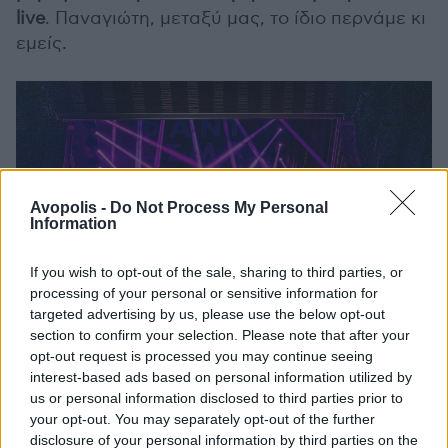
live
. Παναγιώτη, μεταξύ μας, το ίδιο περνάμε κι
εμείς.
Avopolis -
Do Not Process My Personal
Information
If you wish to opt-out of the sale, sharing to third parties, or
processing of your personal or sensitive information for
targeted advertising by us, please use the below opt-out
section to confirm your selection. Please note that after your
opt-out request is processed you may continue seeing
interest-based ads based on personal information utilized by
Απολαυστικό κλείσιμο βραδιάς με όλα τα
us or personal information disclosed to third parties prior to
κορίτσια στη σκηνή να ερμηνεύουν μαζί με τον
your opt-out. You may separately opt-out of the further
disclosure of your personal information by third parties on the
Pan Pan την "Ανισόπεδη Ντίσκο", να χορεύουν,