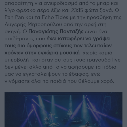
απαραίτητη για ανεφοδιασμό από το μπαρ και
λίγο φρέσκο αέρα έξω και 23:15 φώτα ξανά. Ο
Pan Pan και τα Echo Tides με την προσθήκη της
Λυγερής Μητροπούλου από την αρχή στη
σκηνή. Ο
Παναγιώτης Πανταζής
είναι ένα
παιδί-μάγος που
έχει καταφέρει να γράψει
τους πιο όμορφους στίχους των τελευταίων
χρόνων στην εγχώρια μουσική
-χωρίς καμιά
υπερβολή- και όταν αυτούς τους τραγουδά live
δεν μένει άλλο από το να αφήσουμε τα πόδια
μας να εγκαταλείψουν το έδαφος, ενώ
γινόμαστε όλοι τα παιδιά που θέλουμε χορό.