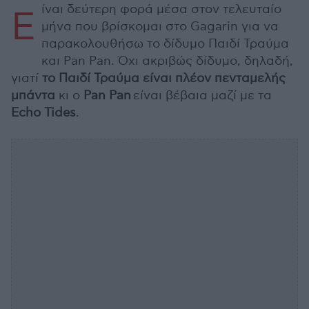
ίναι δεύτερη φορά μέσα στον τελευταίο
Ε
μήνα που βρίσκομαι στο Gagarin για να
παρακολουθήσω το δίδυμο Παιδί Τραύμα
και Pan Pan. Όχι ακριβώς δίδυμο, δηλαδή,
γιατί
το Παιδί Τραύμα είναι πλέον πενταμελής
μπάντα
κι ο
Pan Pan
είναι βέβαια μαζί με τα
Echo Tides
.