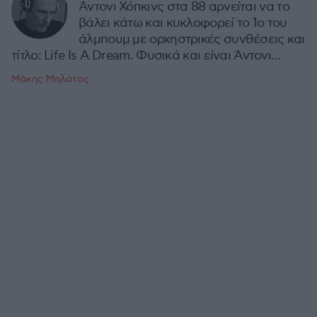
Άντονι Χόπκινς στα 88 αρνείται να το
βάλει κάτω και κυκλοφορεί το 1ο του
άλμπουμ με ορχηστρικές συνθέσεις και
τίτλο: Life Is A Dream. Φυσικά και είναι Άντονι...
Μάκης Μηλάτος