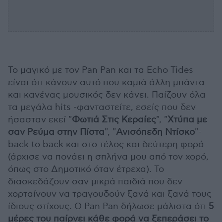
Το μαγικό με τον Pan Pan και τα Echo Tides
είναι ότι κάνουν αυτό που καμιά άλλη μπάντα
και κανένας μουσικός δεν κάνει. Παίζουν όλα
τα μεγάλα hits -φανταστείτε, εσείς που δεν
ήσασταν εκεί "
Φωτιά Στις Κεραίες
", "
Χτύπα με
σαν Ρεύμα στην Πίστα
", "
Ανισόπεδη Ντίσκο
"-
back to back και στο τέλος και δεύτερη φορά
(άρχισε να πονάει η σπλήνα μου από τον χορό,
όπως στο Δημοτικό όταν έτρεχα). Το
διασκεδάζουν σαν μικρά παιδιά που δεν
χορταίνουν να τραγουδούν ξανά και ξανά τους
ίδιους στίχους. Ο Pan Pan δήλωσε μάλιστα ότι
5
μέρες του παίρνει κάθε φορά να ξεπεράσει το