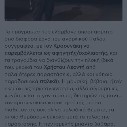
Το πρόγραμμα περιελάμβανε αποσπάσματα
από διάφορα έργα του αναρχικού Ιταλού
συγγραφέα,
με τον Κραουνάκη να
παρεμβάλλεται ως αφηγητής/σχολιαστής
, και
τα τραγούδια να διανθίζουν την πλοκή (δικά
του, μερικά του
Χρήστου Λεοντή
από
παλαιότερες παραστάσεις, αλλά και κάποια
παραδοσιακά
ιταλικά
). Η μουσική, βέβαια, ήταν
εκεί όχι ως πρωταγωνίστρια, αλλά σίγουρα ως
«ανάσα» και σιγοντάρισμα, διατηρώντας πάντα
τον κραουνακικό χαρακτήρα της, μα και
διαθέτοντας ουκ ολίγα μελωδικά θέματα, τα
οποία θυμόσουν εύκολα μετά το τέλος της
παράστασης. Η πενταμελής μπάντα (κιθάρα,