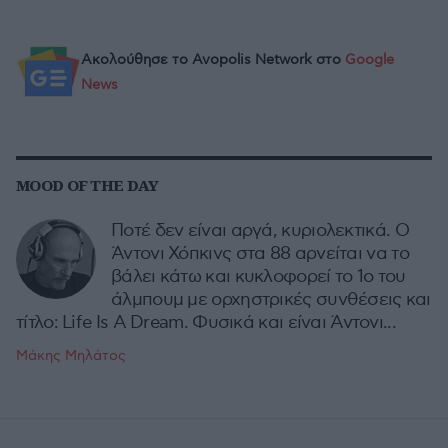
Ακολούθησε το Avopolis Network στο
Google
News
MOOD OF THE DAY
Ποτέ δεν είναι αργά, κυριολεκτικά. Ο
Άντονι Χόπκινς στα 88 αρνείται να το
βάλει κάτω και κυκλοφορεί το 1ο του
άλμπουμ με ορχηστρικές συνθέσεις και
τίτλο: Life Is A Dream. Φυσικά και είναι Άντονι...
Μάκης Μηλάτος