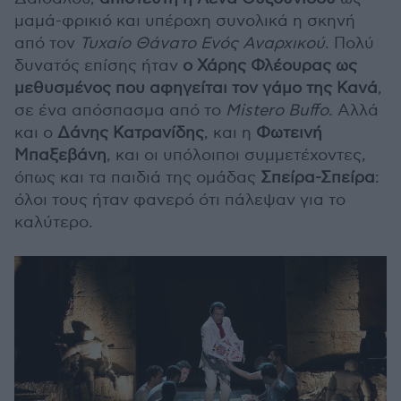
μαμά-φρικιό και υπέροχη συνολικά η σκηνή
από τον
Τυχαίο Θάνατο Ενός Αναρχικού
. Πολύ
δυνατός επίσης ήταν
ο Χάρης Φλέουρας ως
μεθυσμένος που αφηγείται τον γάμο της Κανά
,
σε ένα απόσπασμα από το
Mistero Buffo
. Αλλά
και ο
Δάνης Κατρανίδης
, και η
Φωτεινή
Μπαξεβάνη
, και οι υπόλοιποι συμμετέχοντες,
όπως και τα παιδιά της ομάδας
Σπείρα-Σπείρα
:
όλοι τους ήταν φανερό ότι πάλεψαν για το
καλύτερο.