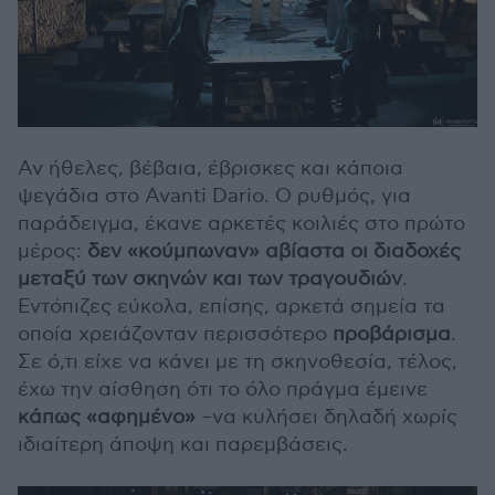
Αν ήθελες, βέβαια, έβρισκες και κάποια
ψεγάδια στο Avanti Dario. Ο ρυθμός, για
παράδειγμα, έκανε αρκετές κοιλιές στο πρώτο
μέρος:
δεν «κούμπωναν» αβίαστα οι διαδοχές
μεταξύ των σκηνών και των τραγουδιών
.
Εντόπιζες εύκολα, επίσης, αρκετά σημεία τα
οποία χρειάζονταν περισσότερο
προβάρισμα
.
Σε ό,τι είχε να κάνει με τη σκηνοθεσία, τέλος,
έχω την αίσθηση ότι το όλο πράγμα έμεινε
κάπως «αφημένο»
–να κυλήσει δηλαδή χωρίς
ιδιαίτερη άποψη και παρεμβάσεις.