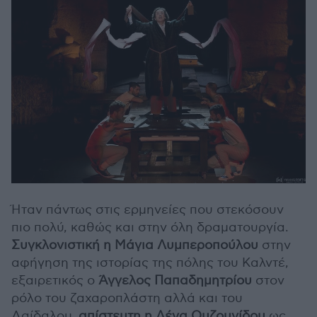
Ήταν πάντως στις ερμηνείες που στεκόσουν
πιο πολύ, καθώς και στην όλη δραματουργία.
Συγκλονιστική η Μάγια Λυμπεροπούλου
στην
αφήγηση της ιστορίας της πόλης του Καλντέ,
εξαιρετικός ο
Άγγελος Παπαδημητρίου
στον
ρόλο του ζαχαροπλάστη αλλά και του
Δαίδαλου,
απίστευτη η Λένα Ουζουνίδου
ως