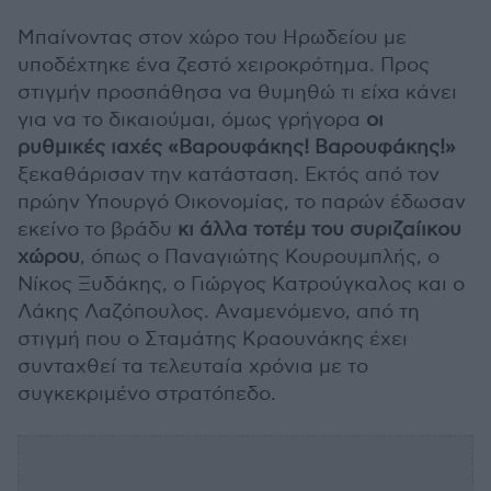
Μπαίνοντας στον χώρο του Ηρωδείου με
υποδέχτηκε ένα ζεστό χειροκρότημα. Προς
στιγμήν προσπάθησα να θυμηθώ τι είχα κάνει
για να το δικαιούμαι, όμως γρήγορα
οι
ρυθμικές ιαχές «Βαρουφάκης! Βαρουφάκης!»
ξεκαθάρισαν την κατάσταση. Εκτός από τον
πρώην Υπουργό Οικονομίας, το παρών έδωσαν
εκείνο το βράδυ
κι άλλα τοτέμ του συριζαίικου
χώρου
, όπως ο Παναγιώτης Κουρουμπλής, ο
Νίκος Ξυδάκης, ο Γιώργος Κατρούγκαλος και ο
Λάκης Λαζόπουλος. Αναμενόμενο, από τη
στιγμή που ο Σταμάτης Κραουνάκης έχει
συνταχθεί τα τελευταία χρόνια με το
συγκεκριμένο στρατόπεδο.