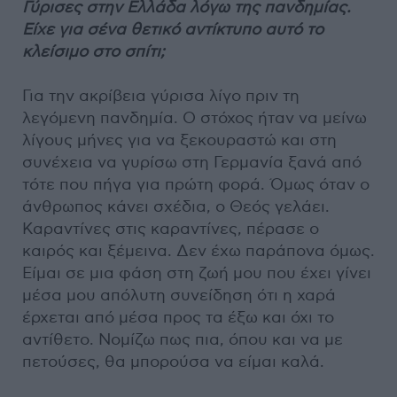
Γύρισες στην Ελλάδα λόγω της πανδημίας.
Είχε για σένα θετικό αντίκτυπο αυτό το
κλείσιμο στο σπίτι;
Για την ακρίβεια γύρισα λίγο πριν τη
λεγόμενη πανδημία. Ο στόχος ήταν να μείνω
λίγους μήνες για να ξεκουραστώ και στη
συνέχεια να γυρίσω στη Γερμανία ξανά από
τότε που πήγα για πρώτη φορά. Όμως όταν ο
άνθρωπος κάνει σχέδια, ο Θεός γελάει.
Καραντίνες στις καραντίνες, πέρασε ο
καιρός και ξέμεινα. Δεν έχω παράπονα όμως.
Είμαι σε μια φάση στη ζωή μου που έχει γίνει
μέσα μου απόλυτη συνείδηση ότι η χαρά
έρχεται από μέσα προς τα έξω και όχι το
αντίθετο. Νομίζω πως πια, όπου και να με
πετούσες, θα μπορούσα να είμαι καλά.