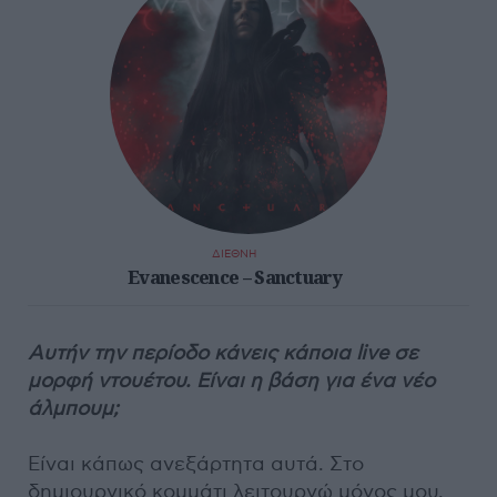
ΔΙΕΘΝΗ
Evanescence – Sanctuary
Αυτήν την περίοδο κάνεις κάποια live σε
μορφή ντουέτου. Είναι η βάση για ένα νέο
άλμπουμ;
Είναι κάπως ανεξάρτητα αυτά. Στο
δημιουργικό κομμάτι λειτουργώ μόνος μου,