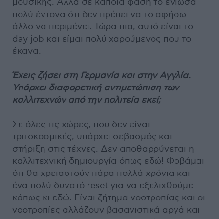
μουσικής. Αλλά σε κάποια φάση το ένιωσα
πολύ έντονα ότι δεν πρέπει να το αφήσω
άλλο να περιμένει. Τώρα πια, αυτό είναι το
day job και είμαι πολύ χαρούμενος που το
έκανα.
Έχεις ζήσει στη Γερμανία και στην Αγγλία.
Υπάρχει διαφορετική αντιμετώπιση των
καλλιτεχνών από την πολιτεία εκεί;
Σε όλες τις χώρες, που δεν είναι
τριτοκοσμικές, υπάρχει σεβασμός και
στήριξη στις τέχνες. Δεν αποθαρρύνεται η
καλλιτεχνική δημιουργία όπως εδώ! Φοβάμαι
ότι θα χρειαστούν πάρα πολλά χρόνια και
ένα πολύ δυνατό reset για να εξελιχθούμε
κάπως κι εδώ. Είναι ζήτημα νοοτροπίας και οι
νοοτροπίες αλλάζουν βασανιστικά αργά και