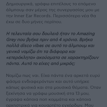
Δημιουργικά, γράφω επιτέλους το επόμενο
άλμπουμ σαν μέρος της συνεργασίας μου με
την Inner Ear Records. Περισσότερο νέα θα
έχω σε δυο μήνες περίπου.
Η τελευταία σου δουλειά ήταν το Amazing
Grey που βγήκε πριν από 4 χρόνια. Βρήκα
πολλά disco vibes σε αυτό το άλμπουμ και
γενικά νομίζω ότι τα διάφορα και
«ετερόκλητα» ακούσματα σε χαρακτηρίζουν
πάντα. Αυτό το είχες από μικρός;
Νομίζω πως ναι. Είχα πάντα ένα αρκετά ευρύ
φάσμα ενδιαφερόντων και αυτό υπήρχε
κάπως φυσικά και στα μουσικά θέματα. Όταν
ξεκίνησα να γράφω μουσική στα 13 μου,
έγραψα κάποια ποπ κομμάτια και κάποια
ορχηστρικά για κουαρτέτο εγχόρδων. Μου