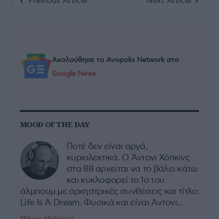
Previous Article
Next Article
Ακολούθησε το Avopolis Network στο
Google News
MOOD OF THE DAY
Ποτέ δεν είναι αργά,
κυριολεκτικά. Ο Άντονι Χόπκινς
στα 88 αρνείται να το βάλει κάτω
και κυκλοφορεί το 1ο του
άλμπουμ με ορχηστρικές συνθέσεις και τίτλο:
Life Is A Dream. Φυσικά και είναι Άντονι...
Μάκης Μηλάτος