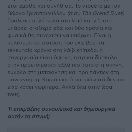
έτσι έμαθα και συνήθισα. Το ντουέτο με τον
Γιώργο Τριανταφύλλου
(σ.σ.: The Grand Duet)
δουλεύει πολύ καλά στο λάιβ και γι’αυτό
υπάρχει σταθερά εδώ και δύο χρόνια και
φυσικά θα συνεχίσει να υπάρχει. Είναι η
καλύτερη κατάσταση που έχω βρει τα
τελευταία χρόνια στο λάιβ επίπεδο, η
συνεργασία είναι άψογη, ηχητικά δύσκολο
στην προετοιμασία αλλά πιο βατό στη σκηνή,
εύκολο στη μετακίνηση και προ πάντων στη
συνεννόηση. Καμιά φορά απορώ γιατί δεν το
είχα κάνει νωρίτερα. Αλλά όλα στην ώρα
τους.
Τι ετοιμάζεις συναυλιακά και δημιουργικά
αυτήν τη στιγμή;