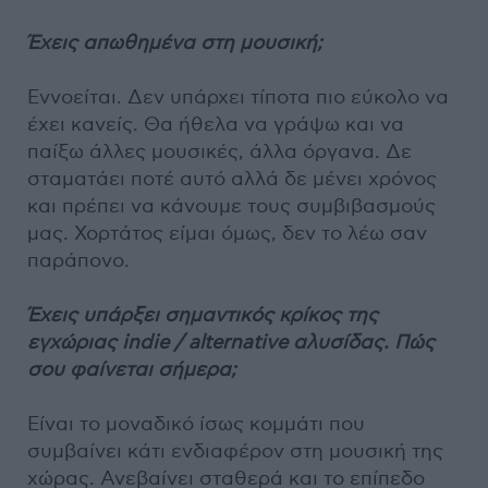
Έχεις απωθημένα στη μουσική;
Εννοείται. Δεν υπάρχει τίποτα πιο εύκολο να
έχει κανείς. Θα ήθελα να γράψω και να
παίξω άλλες μουσικές, άλλα όργανα. Δε
σταματάει ποτέ αυτό αλλά δε μένει χρόνος
και πρέπει να κάνουμε τους συμβιβασμούς
μας. Χορτάτος είμαι όμως, δεν το λέω σαν
παράπονο.
Έχεις υπάρξει σημαντικός κρίκος της
εγχώριας indie / alternative αλυσίδας. Πώς
σου φαίνεται σήμερα;
Είναι το μοναδικό ίσως κομμάτι που
συμβαίνει κάτι ενδιαφέρον στη μουσική της
χώρας. Ανεβαίνει σταθερά και το επίπεδο