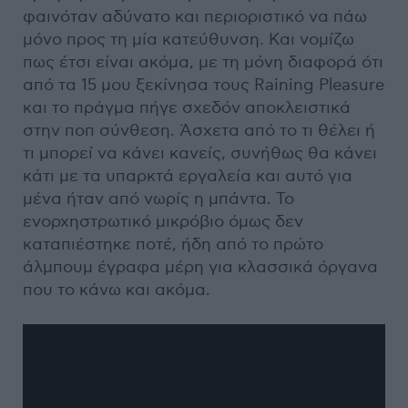
φαινόταν αδύνατο και περιοριστικό να πάω
μόνο προς τη μία κατεύθυνση. Και νομίζω
πως έτσι είναι ακόμα, με τη μόνη διαφορά ότι
από τα 15 μου ξεκίνησα τους Raining Pleasure
και το πράγμα πήγε σχεδόν αποκλειστικά
στην ποπ σύνθεση. Άσχετα από το τι θέλει ή
τι μπορεί να κάνει κανείς, συνήθως θα κάνει
κάτι με τα υπαρκτά εργαλεία και αυτό για
μένα ήταν από νωρίς η μπάντα. Το
ενορχηστρωτικό μικρόβιο όμως δεν
καταπιέστηκε ποτέ, ήδη από το πρώτο
άλμπουμ έγραφα μέρη για κλασσικά όργανα
που το κάνω και ακόμα.