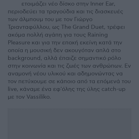
ετοιμάζει νέο δίσκο στην Inner Ear,
περιοδεύει τα τραγούδια και τις διασκευές
των άλμπουμ του με τον Γιώργο
Τριανταφύλλου, ως The Grand Duet, τρέφει
ακόμα πολλή αγάπη για τους Raining
Pleasure και για την εποχή εκείνη κατά την
οποία η μουσική δεν ακουγόταν απλά στο
background, αλλά έπαιζε σημαντικό ρόλο
στην κοινωνία και τις ζωές των ανθρώπων. Εν
αναμονή νέου υλικού και αδημονώντας να
τον πετύχουμε σε κάποιο από τα επόμενά του
live, κάναμε ένα εφ'όλης της ύλης catch-up
με τον Vassiliko.