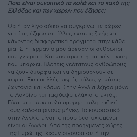
Ποια είναι συνοπτικά τα καλά και τα κακά της
Ελλάδας και των χωρών που έζησες;
Θα ήταν λίγο άδικο να συγκρίνω τις χώρες
γιατί τις έζησα σε άλλες φάσεις ζωής και
κάνοντας διαφορετικά πράγματα στην κάθε
μία. Στη Γερμανία μου άρεσαν οι άνθρωποι
που γνώρισα. Και μου άρεσε η αποκέντρωση
που υπάρχει. Βλέπεις νεότατους ανθρώπους
να ζουν όμορφα και να δημιουργούν σε
χωριά. Έχει πολλές μικρές πόλεις γεμάτες
ζωντάνια και κόσμο. Στην Αγγλία έζησα μόνο
το Λονδίνο και ταξίδεψα ελάχιστα εκτός.
Είναι μια πάρα πολύ όμορφη πόλη, ειδικά
τους καλοκαιρινούς μήνες. Το κουραστικό
στην Αγγλία είναι το πόσο δυστυχισμένοι
είναι οι Άγγλοι. Από της προηγμένες χώρες
της Ευρώπης, έχουν σίγουρα αυτή την