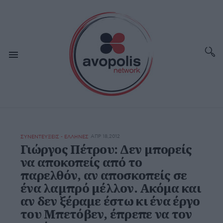
ΑΠΡ 18,2012
ΣΥΝΕΝΤΕΥΞΕΙΣ - ΕΛΛΗΝΕΣ
Γιώργος Πέτρου: Δεν μπορείς
να αποκοπείς από το
παρελθόν, αν αποσκοπείς σε
ένα λαμπρό μέλλον. Ακόμα και
αν δεν ξέραμε έστω κι ένα έργο
του Μπετόβεν, έπρεπε να τον