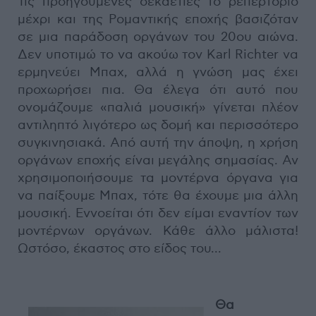
Τις προηγούμενες δεκαετίες το ρεπερτόριο
μέχρι και της Ρομαντικής εποχής βασιζόταν
σε μια παράδοση οργάνων του 20ου αιώνα.
Δεν υποτιμώ το να ακούω τον Karl Richter να
ερμηνεύει Μπαχ, αλλά η γνώση μας έχει
προχωρήσει πια. Θα έλεγα ότι αυτό που
ονομάζουμε «παλιά μουσική» γίνεται πλέον
αντιληπτό λιγότερο ως δομή και περισσότερο
συγκινησιακά. Από αυτή την άποψη, η χρήση
οργάνων εποχής είναι μεγάλης σημασίας. Αν
χρησιμοποιήσουμε τα μοντέρνα όργανα για
να παίξουμε Μπαχ, τότε θα έχουμε μια άλλη
μουσική. Εννοείται ότι δεν είμαι εναντίον των
μοντέρνων οργάνων. Κάθε άλλο μάλιστα!
Ωστόσο, έκαστος στο είδος του...
Θα