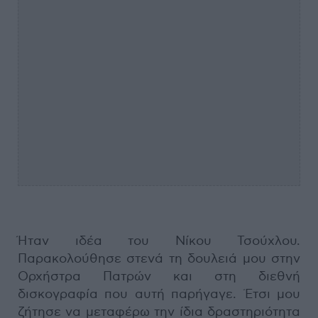
Ήταν ιδέα του Νίκου Τσούχλου.
Παρακολούθησε στενά τη δουλειά μου στην
Ορχήστρα Πατρών και στη διεθνή
δισκογραφία που αυτή παρήγαγε. Έτσι μου
ζήτησε να μεταφέρω την ίδια δραστηριότητα