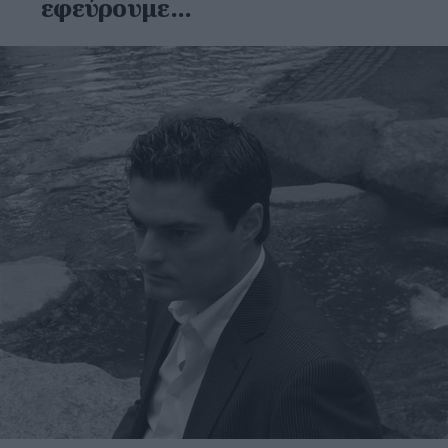
εφεύρουμε...