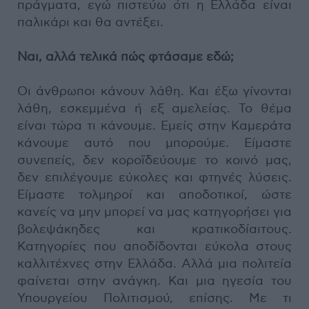
πράγματα, εγώ πιστεύω ότι η Ελλάδα είναι
παλικάρι και θα αντέξει.
Ναι, αλλά τελικά πώς φτάσαμε εδώ;
Οι άνθρωποι κάνουν λάθη. Και έξω γίνονται
λάθη, εσκεμμένα ή εξ αμελείας. Το θέμα
είναι τώρα τι κάνουμε. Εμείς στην Καμεράτα
κάνουμε αυτό που μπορούμε. Είμαστε
συνεπείς, δεν κοροϊδεύουμε το κοινό μας,
δεν επιλέγουμε εύκολες και φτηνές λύσεις.
Είμαστε τολμηροί και αποδοτικοί, ώστε
κανείς να μην μπορεί να μας κατηγορήσει για
βολεψάκηδες και κρατικοδίαιτους.
Κατηγορίες που αποδίδονται εύκολα στους
καλλιτέχνες στην Ελλάδα. Αλλά μια πολιτεία
φαίνεται στην ανάγκη. Και μια ηγεσία του
Υπουργείου Πολιτισμού, επίσης. Με τι