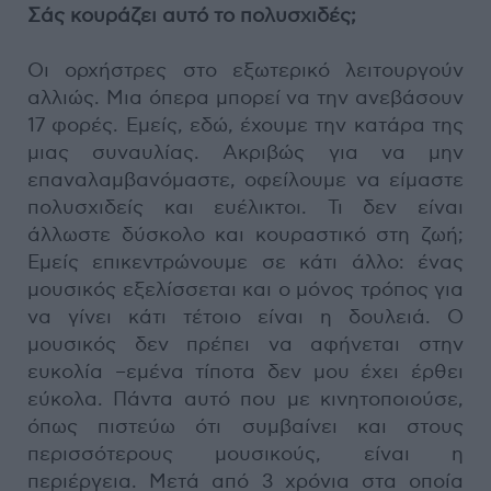
Σάς κουράζει αυτό το πολυσχιδές;
Οι ορχήστρες στο εξωτερικό λειτουργούν
αλλιώς. Μια όπερα μπορεί να την ανεβάσουν
17 φορές. Εμείς, εδώ, έχουμε την κατάρα της
μιας συναυλίας. Ακριβώς για να μην
επαναλαμβανόμαστε, οφείλουμε να είμαστε
πολυσχιδείς και ευέλικτοι. Τι δεν είναι
άλλωστε δύσκολο και κουραστικό στη ζωή;
Εμείς επικεντρώνουμε σε κάτι άλλο: ένας
μουσικός εξελίσσεται και ο μόνος τρόπος για
να γίνει κάτι τέτοιο είναι η δουλειά. Ο
μουσικός δεν πρέπει να αφήνεται στην
ευκολία –εμένα τίποτα δεν μου έχει έρθει
εύκολα. Πάντα αυτό που με κινητοποιούσε,
όπως πιστεύω ότι συμβαίνει και στους
περισσότερους μουσικούς, είναι η
περιέργεια. Μετά από 3 χρόνια στα οποία