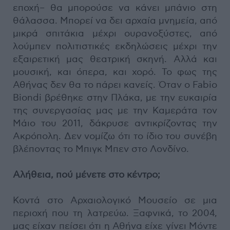
εποχή– θα μπορούσε να κάνει μπάνιο στη
θάλασσα. Μπορεί να δει αρχαία μνημεία, από
μικρά σπιτάκια μέχρι ουρανοξύστες, από
λούμπεν πολιτιστικές εκδηλώσεις μέχρι την
εξαιρετική μας θεατρική σκηνή. Αλλά και
μουσική, και όπερα, και χορό. Το φως της
Αθήνας δεν θα το πάρει κανείς. Όταν ο Fabio
Biondi βρέθηκε στην Πλάκα, με την ευκαιρία
της συνεργασίας μας με την Καμεράτα τον
Μάιο του 2011, δάκρυσε αντικρίζοντας την
Ακρόπολη. Δεν νομίζω ότι το ίδιο του συνέβη
βλέποντας το Μπιγκ Μπεν στο Λονδίνο.
Αλήθεια, πού μένετε στο κέντρο;
Κοντά στο Αρχαιολογικό Μουσείο σε μια
περιοχή που τη λατρεύω. Ξαφνικά, το 2004,
μας είχαν πείσει ότι η Αθήνα είχε γίνει Μόντε