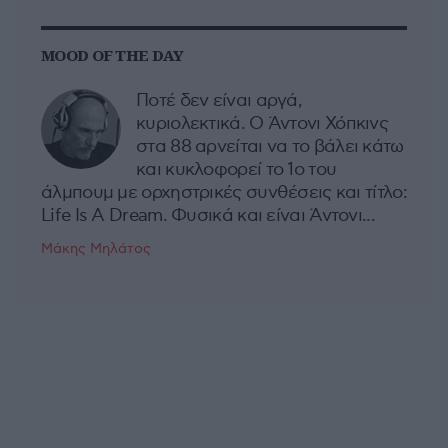
MOOD OF THE DAY
Ποτέ δεν είναι αργά,
κυριολεκτικά. Ο Άντονι Χόπκινς
στα 88 αρνείται να το βάλει κάτω
και κυκλοφορεί το 1ο του
άλμπουμ με ορχηστρικές συνθέσεις και τίτλο:
Life Is A Dream. Φυσικά και είναι Άντονι...
Μάκης Μηλάτος