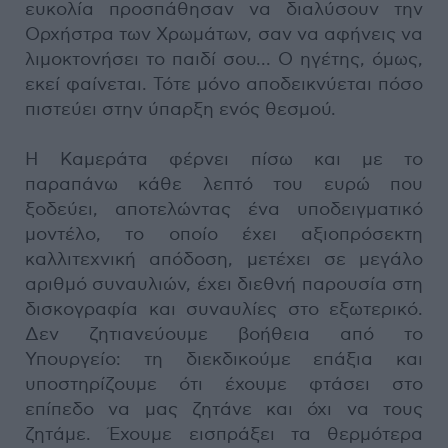
ευκολία προσπάθησαν να διαλύσουν την
Ορχήστρα των Χρωμάτων, σαν να αφήνεις να
λιμοκτονήσει το παιδί σου... Ο ηγέτης, όμως,
εκεί φαίνεται. Τότε μόνο αποδεικνύεται πόσο
πιστεύει στην ύπαρξη ενός θεσμού.
Η Καμεράτα φέρνει πίσω και με το
παραπάνω κάθε λεπτό του ευρώ που
ξοδεύει, αποτελώντας ένα υποδειγματικό
μοντέλο, το οποίο έχει αξιοπρόσεκτη
καλλιτεχνική απόδοση, μετέχει σε μεγάλο
αριθμό συναυλιών, έχει διεθνή παρουσία στη
δισκογραφία και συναυλίες στο εξωτερικό.
Δεν ζητιανεύουμε βοήθεια από το
Υπουργείο: τη διεκδικούμε επάξια και
υποστηρίζουμε ότι έχουμε φτάσει στο
επίπεδο να μας ζητάνε και όχι να τους
ζητάμε. Έχουμε εισπράξει τα θερμότερα