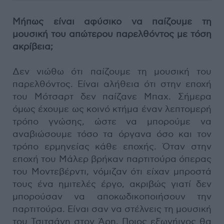
Μήπως είναι αφύσικο να παίζουμε τη
μουσική του απώτερου παρελθόντος με τόση
ακρίβεια;
Δεν νιώθω ότι παίζουμε τη μουσική του
παρελθόντος. Είναι αλήθεια ότι στην εποχή
του Μότσαρτ δεν παίζανε Μπαχ. Σήμερα
όμως έχουμε ως κοινό κτήμα έναν λεπτομερή
τρόπο γνώσης, ώστε να μπορούμε να
αναβιώσουμε τόσο τα όργανα όσο και τον
τρόπο ερμηνείας κάθε εποχής. Όταν στην
εποχή του Μάλερ βρήκαν παρτιτούρα όπερας
του Μοντεβέρντι, νόμιζαν ότι είχαν μπροστά
τους ένα ημιτελές έργο, ακριβώς γιατί δεν
μπορούσαν να αποκωδικοποιήσουν την
παρτιτούρα. Είναι σαν να στέλνεις τη μουσική
του Τσιτσάνη στον Άρη. Ποιος εξωγήινος θα