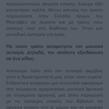
χρησιμοποιούμε όργανα εποχής, έχουμε ήδη
κατακτήσει πολλά. Φέτος κάνανε την πρώτη
παρουσίαση στην Ελλάδα έργων του
Μπετόβεν σε όργανα και με ήχους τους
οποίους είχε στη διάθεση του. Ήταν μια
μοναδική εμπειρία για εμάς.
Με ποιον τρόπο αποφεύγετε τον μουσικό
αυτισμό; Δηλαδή, την απόλυτη εξειδίκευση
σε ένα είδος;
Απέχουμε πολύ από τον αυτισμό ακριβώς
γιατί η δραστηριότητά μας είναι τόσο ευρεία.
Ενδεικτικά αναφέρω μια συναυλία-αφιέρωμα
στη σύγχρονη αμερικανική μουσική (φυσικά
σε σύγχρονα όργανα), μια άλλη παραγωγή
με τις τέσσερις εποχές του Βιβάλντι σε
όργανα εποχής στο α' μέρος και τη μουσική