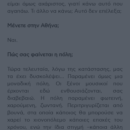
είμαι όμως αχάριστος, γιατί κάνω αυτό που
αγαπάω. Τι άλλο να κάνω; Αυτό δεν επέλεξα;
Μένετε στην Αθήνα;
Ναι.
Πώς σας φαίνεται η πόλη;
Τώρα τελευταία, λόγω της κατάστασης, μας
τα έχει δυσκολέψει... Παραμένει όμως μια
μοναδική πόλη. Οι ξένοι μουσικοί που
έρχονται εδώ ενθουσιάζονται, σας
διαβεβαιώ. Η πόλη παραμένει φωτεινή,
χαρούμενη, ζωντανή. Περιτριγυρίζεται από
βουνά, στα οποία κάποιος θα μπορούσε να
χαρεί το χιονοπόλεμο κάποιες εποχές του
χρόνου, ενώ την ίδια στιγμή –κάποια άλλη