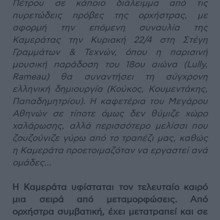
Πέτρου σε κάποιο διάλειμμα από τις
πυρετώδεις πρόβες της ορχήστρας, με
αφορμή την επόμενη συναυλία της
Καμεράτας την Κυριακή 22/4 στη Στέγη
Γραμμάτων & Τεχνών, όπου η παρισινή
μουσική παράδοση του 18ου αιώνα (Lully,
Rameau) θα συναντήσει τη σύγχρονη
ελληνική δημιουργία (Κούκος, Κουμεντάκης,
Παπαδημητρίου). Η καφετέρια του Μεγάρου
Αθηνών σε τίποτε όμως δεν θύμιζε χώρο
χαλάρωσης, αλλά περισσότερο μελίσσι που
ζουζούνιζε γύρω από το τραπέζι μας, καθώς
η Καμεράτα προετοιμαζόταν να εργαστεί ανά
ομάδες...
Η Καμεράτα υφίσταται τον τελευταίο καιρό
μια σειρά από μεταμορφώσεις. Από
ορχήστρα συμβατική, έχει μετατραπεί και σε