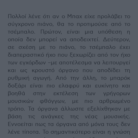
Πολλοί λένε ότι αν ο Μπαχ είχε προλάβει το
σύγχρονο πιάνο, θα το προτιμούσε από το
τσέμπαλο. Πρώτον, είναι μια υπόθεση η
οποία δεν μπορεί να αποδειχτεί. Δεύτερον,
σε σχέση με το πιάνο, το τσέμπαλο έχει
διαπεραστικό ήχο που ξεχωρίζει από τον ήχο
των εγχόρδων –με αποτέλεσμα να λειτουργεί
και ως κρουστό όργανο που αποδίδει τη
ρυθμική αγωγή. Από την άλλη, το μπαρόκ
δοξάρι είναι πιο ελαφρύ και ευκίνητο και
βοηθά στην εκτέλεση των γρήγορων
μουσικών φθόγγων, με πιο αρθρωμένο
τρόπο. Τα όργανα άλλωστε εξελίχθηκαν με
βάση τις ανάγκες της νέας μουσικής.
Εννοείται πως τα όργανα από μόνα τους δεν
λένε τίποτα. Το σημαντικότερο είναι η γνώση