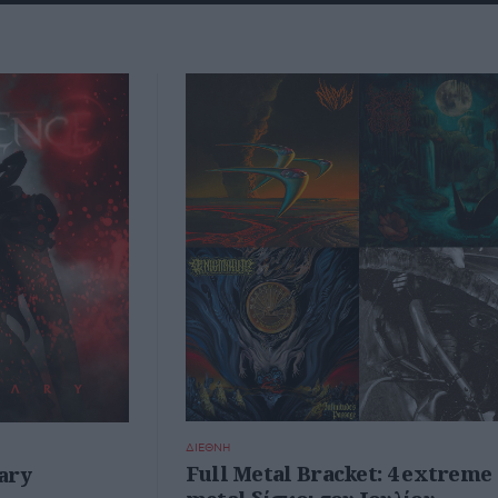
ΔΙΕΘΝΗ
Full Metal Bracket: 4 extreme
ary