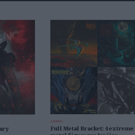
ΔΙΕΘΝΗ
Full Metal Bracket: 4 extreme
ary