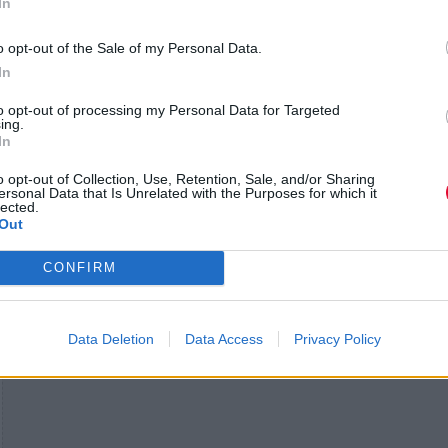
In
o opt-out of the Sale of my Personal Data.
In
to opt-out of processing my Personal Data for Targeted
ing.
In
o opt-out of Collection, Use, Retention, Sale, and/or Sharing
ersonal Data that Is Unrelated with the Purposes for which it
lected.
Out
CONFIRM
Data Deletion
Data Access
Privacy Policy