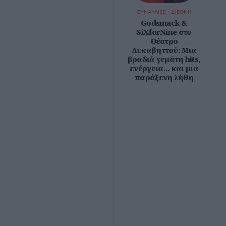
ΣΥΝΑΥΛΙΕΣ - ΔΙΕΘΝΗ
Godsmack &
SiXforNine στο
Θέατρο
Λυκαβηττού: Μια
βραδιά γεμάτη hits,
ενέργεια... και μια
παράξενη λήθη