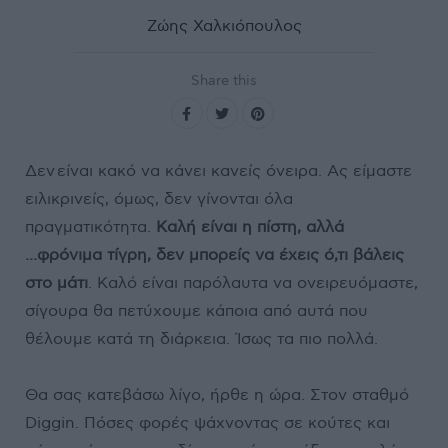
Ζώης Χαλκιόπουλος
Share this
Δεν είναι κακό να κάνει κανείς όνειρα. Ας είμαστε
ειλικρινείς, όμως, δεν γίνονται όλα
πραγματικότητα.
Καλή είναι η πίστη, αλλά
...φρόνιμα τίγρη, δεν μπορείς να έχεις ό,τι βάλεις
στο μάτι
. Καλό είναι παρόλαυτα να ονειρευόμαστε,
σίγουρα θα πετύχουμε κάποια από αυτά που
θέλουμε κατά τη διάρκεια. Ίσως τα πιο πολλά.
Θα σας κατεβάσω λίγο, ήρθε η ώρα. Στον σταθμό
Diggin. Πόσες φορές ψάχνοντας σε κούτες και