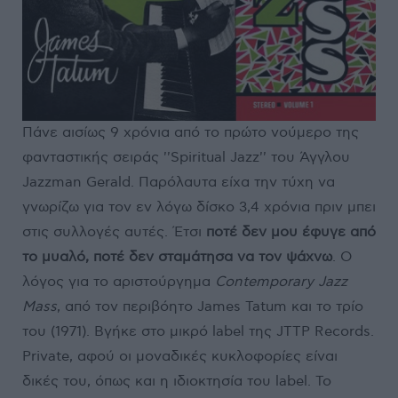
Πάνε αισίως 9 χρόνια από το πρώτο νούμερο της
φανταστικής σειράς ''Spiritual Jazz'' του Άγγλου
Jazzman Gerald. Παρόλαυτα είχα την τύχη να
γνωρίζω για τον εν λόγω δίσκο 3,4 χρόνια πριν μπει
στις συλλογές αυτές. Έτσι
ποτέ δεν μου έφυγε από
το μυαλό, ποτέ δεν σταμάτησα να τον ψάχνω
. Ο
λόγος για το αριστούργημα
Contemporary Jazz
Mass
, από τον περιβόητο James Tatum και το τρίο
του (1971). Βγήκε στο μικρό label της JTTP Records.
Private, αφού οι μοναδικές κυκλοφορίες είναι
δικές του, όπως και η ιδιοκτησία του label. Το