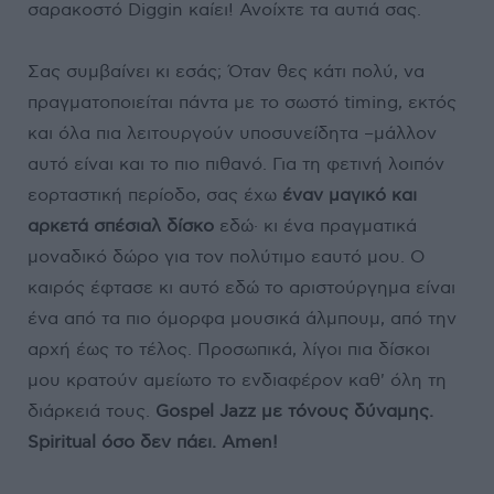
σαρακοστό Diggin καίει! Ανοίχτε τα αυτιά σας.
Σας συμβαίνει κι εσάς; Όταν θες κάτι πολύ, να
πραγματοποιείται πάντα με το σωστό timing, εκτός
και όλα πια λειτουργούν υποσυνείδητα –μάλλον
αυτό είναι και το πιο πιθανό. Για τη φετινή λοιπόν
εορταστική περίοδο, σας έχω
έναν μαγικό και
αρκετά σπέσιαλ δίσκο
εδώ· κι ένα πραγματικά
μοναδικό δώρο για τον πολύτιμο εαυτό μου. Ο
καιρός έφτασε κι αυτό εδώ το αριστούργημα είναι
ένα από τα πιο όμορφα μουσικά άλμπουμ, από την
αρχή έως το τέλος. Προσωπικά, λίγοι πια δίσκοι
μου κρατούν αμείωτο το ενδιαφέρον καθ' όλη τη
διάρκειά τους.
Gospel Jazz με τόνους δύναμης.
Spiritual όσο δεν πάει. Amen!