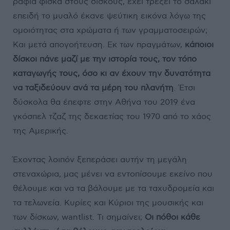
ράφια φίσκα στους δίσκους, έχει τρέξει το σαλάκι
επειδή το μυαλό έκανε ψεύτικη εικόνα λόγω της
ομοιότητας στα χρώματα ή των γραμματοσειρών;
Και μετά απογοήτευση. Εκ των πραγμάτων,
κάποιοι
δίσκοι πάνε μαζί με την ιστορία τους, τον τόπο
καταγωγής τους, όσο κι αν έχουν την δυνατότητα
να ταξιδεύουν ανά τα μέρη του πλανήτη
. Έτσι
δύσκολα θα έπεφτε στην Αθήνα του 2019 ένα
γκόσπελ τζαζ της δεκαετίας του 1970 από το χάος
της Αμερικής.
Έχοντας λοιπόν ξεπεράσει αυτήν τη μεγάλη
στεναχώρια, μας μένει να εντοπίσουμε εκείνο που
θέλουμε και να τα βάλουμε με τα ταχυδρομεία και
τα τελωνεία. Κυρίες και Κύριοι της μουσικής και
των δίσκων, wantlist. Τι σημαίνει;
Οι πόθοι κάθε