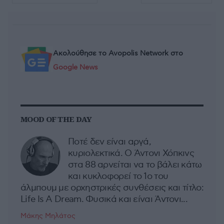
Ακολούθησε το Avopolis Network στο
Google News
MOOD OF THE DAY
Ποτέ δεν είναι αργά,
κυριολεκτικά. Ο Άντονι Χόπκινς
στα 88 αρνείται να το βάλει κάτω
και κυκλοφορεί το 1ο του
άλμπουμ με ορχηστρικές συνθέσεις και τίτλο:
Life Is A Dream. Φυσικά και είναι Άντονι...
Μάκης Μηλάτος