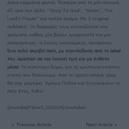
Δέκα κομμάτια φωτιά. Τέσσερα από τη μία πλευρά,
έξι από την άλλη. ''Glory Τo God'', ''Amen'', The
Lord's Prayer'' και πολλά ακόμα. Με 2 original
εκδόσεις. Οι διαφορές τους εντοπίζονται στα
χρώματα, καθώς μία βγήκε χρωματιστή και μία
ασπρόμαυρη –ο λόγος οικονομικός, προφανώς.
Ένα πολύ ακριβό item, με επανέκδοση από το label
του Jazzman σε πιο λογική τιμή και με ένθετο
μέσα
. Το καλύτερο δώρο, για τη χριστουγεννιάτικη
εποχή που διανύουμε. Από το πρώτο κιόλας play,
θα σας μαγέψει. Χρόνια Πολλά και Ευτυχισμένο το
Νέο Έτος, folks!
{youtube}Fdow5_bSQSA{/youtube}
Previous Article
Next Article