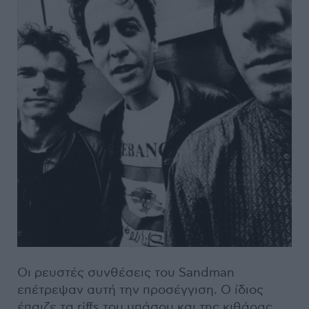
Οι ρευστές συνθέσεις του Sandman
επέτρεψαν αυτή την προσέγγιση. Ο ίδιος
έπαιζε τα riffs του μπάσου και της κιθάρας