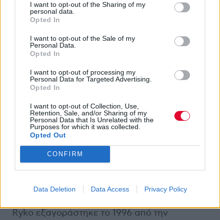
I want to opt-out of the Sharing of my
personal data.
Opted In
I want to opt-out of the Sale of my
Personal Data.
Opted In
I want to opt-out of processing my
Personal Data for Targeted Advertising.
Opted In
I want to opt-out of Collection, Use,
Retention, Sale, and/or Sharing of my
Personal Data that Is Unrelated with the
Purposes for which it was collected.
Opted Out
CONFIRM
Με ένα νέο άλμπουμ, το
Like Swimming
, ήδη
Data Deletion
Data Access
Privacy Policy
ολοκληρωμένο, το συμβόλαιό τους με την
Ryko εξαγοράστηκε το 1996 από την