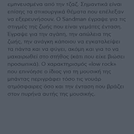
εμπνευσμένα από την τζαζ. Σημαντικά είναι
επίσης τα στιχουργικά θέματα που επέλεξαν
να εξερευνήσουν. Ο Sandman έγραψε για τις
στιγμές της ζωής που είναι γεμάτες ένταση.
Έγραψε για την αγάπη, την απώλεια της
ζωής, την ανάγκη κάποιου να εγκαταλείψει
τα πάντα και να φύγει, ακόμη και για το να
μαχαιρωθεί στο στήθος (κάτι που είχε βιώσει
προσωπικά). Ο χαρακτηρισμός «low rock»
που επινόησε ο ίδιος για τη μουσική της
μπάντας περιγράφει τόσο τις νουάρ
ατμόσφαιρες όσο και την ένταση που βράζει
στον πυρήνα αυτής της μουσικής.