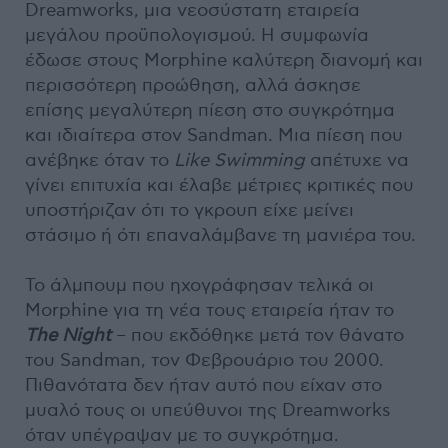
Dreamworks, μια νεοσύστατη εταιρεία
μεγάλου προϋπολογισμού. Η συμφωνία
έδωσε στους Morphine καλύτερη διανομή και
περισσότερη προώθηση, αλλά άσκησε
επίσης μεγαλύτερη πίεση στο συγκρότημα
και ιδιαίτερα στον Sandman. Μια πίεση που
ανέβηκε όταν το
Like Swimming
απέτυχε να
γίνει επιτυχία και έλαβε μέτριες κριτικές που
υποστήριζαν ότι το γκρουπ είχε μείνει
στάσιμο ή ότι επαναλάμβανε τη μανιέρα του.
Το άλμπουμ που ηχογράφησαν τελικά οι
Morphine για τη νέα τους εταιρεία ήταν το
The Night
– που εκδόθηκε μετά τον θάνατο
του Sandman, τον Φεβρουάριο του 2000.
Πιθανότατα δεν ήταν αυτό που είχαν στο
μυαλό τους οι υπεύθυνοι της Dreamworks
όταν υπέγραψαν με το συγκρότημα.