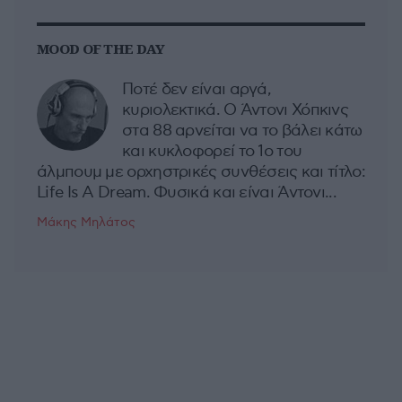
MOOD OF THE DAY
Ποτέ δεν είναι αργά,
κυριολεκτικά. Ο Άντονι Χόπκινς
στα 88 αρνείται να το βάλει κάτω
και κυκλοφορεί το 1ο του
άλμπουμ με ορχηστρικές συνθέσεις και τίτλο:
Life Is A Dream. Φυσικά και είναι Άντονι...
Μάκης Μηλάτος