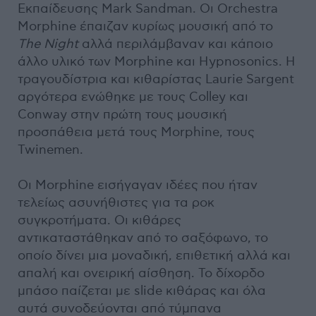
Εκπαίδευσης Mark Sandman. Οι Orchestra
Morphine έπαιζαν κυρίως μουσική από το
The Night
αλλά περιλάμβαναν και κάποιο
άλλο υλικό των Morphine και Hypnosonics. Η
τραγουδίστρια και κιθαρίστας Laurie Sargent
αργότερα ενώθηκε με τους Colley και
Conway στην πρώτη τους μουσική
προσπάθεια μετά τους Morphine, τους
Twinemen.
Οι Morphine εισήγαγαν ιδέες που ήταν
τελείως ασυνήθιστες για τα ροκ
συγκροτήματα. Οι κιθάρες
αντικαταστάθηκαν από το σαξόφωνο, το
οποίο δίνει μια μοναδική, επιθετική αλλά και
απαλή και ονειρική αίσθηση. Το δίχορδο
μπάσο παίζεται με slide κιθάρας και όλα
αυτά συνοδεύονται από τύμπανα